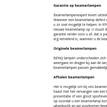
Garantie op beamerlampen
Beamerlampenexpert levert uitste
Wanneer een beamerlamp defect ra
u zo snel mogelijk te helpen. In 9
nieuwe beamerlamp op. U stuurt d
garantie verder voor u af, dat is p
erg vervelend is, wanneer u de be
Originele beamerlampen
BENQ lampen onderscheiden zich d
weergave en dragen bij aan de la
beamerlampen passen gemakkelijk 
Afhalen beamerlampen
Het is mogelijk om bij ons beamer
haast met het vervangen van een 
presentatie of een groot sporteve
op voordat u een beamerlamp komt 
uitverkocht en wij voorkomen liever