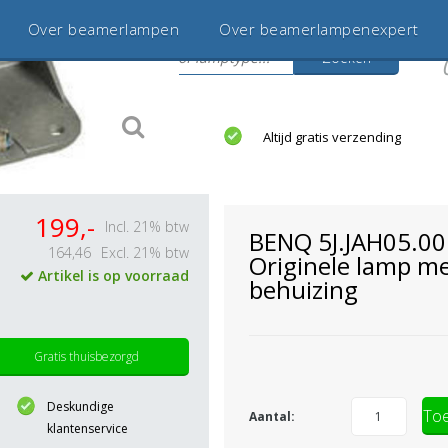
Over beamerlampen
Over beamerlampenexpert
Zoeken
s
jaar betrouwbaar en ervaren
Altijd gratis verzending
199,-
Incl. 21% btw
BENQ 5J.JAH05.00
164,46
Excl. 21% btw
Originele lamp m
Artikel is op voorraad
behuizing
Gratis thuisbezorgd
Deskundige
Toe
Aantal:
klantenservice