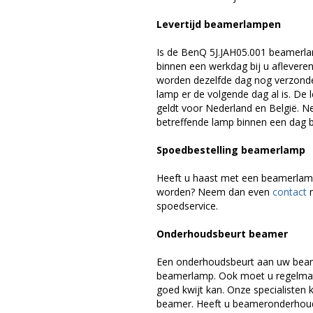
Levertijd beamerlampen
Is de BenQ 5J.JAH05.001 beamerla
binnen een werkdag bij u afleveren,
worden dezelfde dag nog verzonde
lamp er de volgende dag al is. De 
geldt voor Nederland en België. 
betreffende lamp binnen een dag bi
Spoedbestelling beamerlamp
Heeft u haast met een beamerlamp
worden? Neem dan even
contact
m
spoedservice.
Onderhoudsbeurt beamer
Een onderhoudsbeurt aan uw beam
beamerlamp. Ook moet u regelmati
goed kwijt kan. Onze specialiste
beamer. Heeft u beameronderhoud 