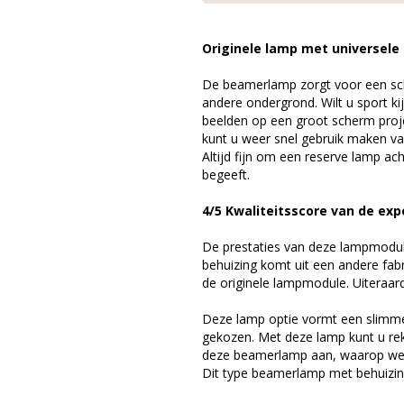
Originele lamp met universele
De beamerlamp zorgt voor een sch
andere ondergrond. Wilt u sport k
beelden op een groot scherm pro
kunt u weer snel gebruik maken v
Altijd fijn om een reserve lamp a
begeeft.
4/5 Kwaliteitsscore van de ex
De prestaties van deze lampmodule 
behuizing komt uit een andere fab
de originele lampmodule. Uiteraar
Deze lamp optie vormt een slimme
gekozen. Met deze lamp kunt u re
deze beamerlamp aan, waarop we 
Dit type beamerlamp met behuizing