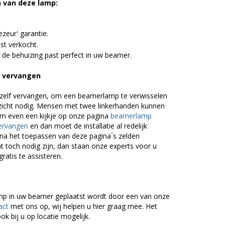
n van deze lamp:
zeur' garantie.
st verkocht.
 de behuizing past perfect in uw beamer.
p vervangen
zelf vervangen, om een beamerlamp te verwisselen
nzicht nodig. Mensen met twee linkerhanden kunnen
em even een kijkje op onze pagina
beamerlamp
ervangen
en dan moet de installatie al redelijk
n na het toepassen van deze pagina´s zelden
 toch nodig zijn, dan staan onze experts voor u
gratis te assisteren.
lamp in uw beamer geplaatst wordt door een van onze
act
met ons op, wij helpen u hier graag mee. Het
ok bij u op locatie mogelijk.