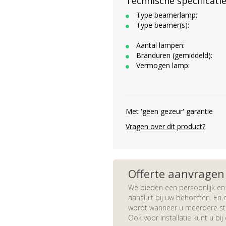
Technische specificati
Type beamerlamp:
Type beamer(s):
Aantal lampen:
Branduren (gemiddeld):
Vermogen lamp:
Met 'geen gezeur' garantie
Vragen over dit product?
Offerte aanvragen
We bieden een persoonlijk en 
aansluit bij uw behoeften. En e
wordt wanneer u meerdere stuk
Ook voor installatie kunt u bij