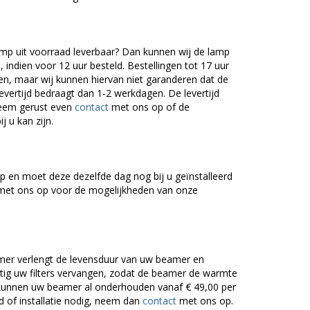
mp uit voorraad leverbaar? Dan kunnen wij de lamp
 indien voor 12 uur besteld. Bestellingen tot 17 uur
n, maar wij kunnen hiervan niet garanderen dat de
levertijd bedraagt dan 1-2 werkdagen. De levertijd
Neem gerust even
contact
met ons op of de
j u kan zijn.
 en moet deze dezelfde dag nog bij u geïnstalleerd
et ons op voor de mogelijkheden van onze
er verlengt de levensduur van uw beamer en
g uw filters vervangen, zodat de beamer de warmte
n kunnen uw beamer al onderhouden vanaf € 49,00 per
of installatie nodig, neem dan
contact
met ons op.