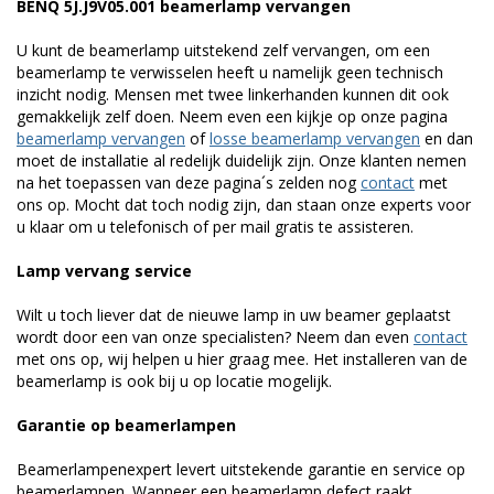
BENQ 5J.J9V05.001 beamerlamp vervangen
U kunt de beamerlamp uitstekend zelf vervangen, om een
beamerlamp te verwisselen heeft u namelijk geen technisch
inzicht nodig. Mensen met twee linkerhanden kunnen dit ook
gemakkelijk zelf doen. Neem even een kijkje op onze pagina
beamerlamp vervangen
of
losse beamerlamp vervangen
en dan
moet de installatie al redelijk duidelijk zijn. Onze klanten nemen
na het toepassen van deze pagina´s zelden nog
contact
met
ons op. Mocht dat toch nodig zijn, dan staan onze experts voor
u klaar om u telefonisch of per mail gratis te assisteren.
Lamp vervang service
Wilt u toch liever dat de nieuwe lamp in uw beamer geplaatst
wordt door een van onze specialisten? Neem dan even
contact
met ons op, wij helpen u hier graag mee. Het installeren van de
beamerlamp is ook bij u op locatie mogelijk.
Garantie op beamerlampen
Beamerlampenexpert levert uitstekende garantie en service op
beamerlampen. Wanneer een beamerlamp defect raakt