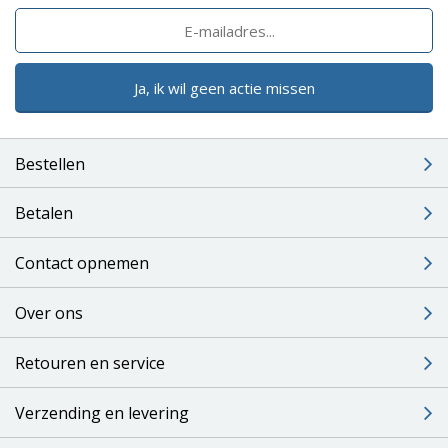
Ja, ik wil geen actie missen
Bestellen
Betalen
Contact opnemen
Over ons
Retouren en service
Verzending en levering