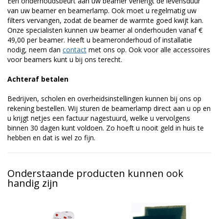
Een onderhoudsbeurt aan uw beamer verlengt de levensduur
van uw beamer en beamerlamp. Ook moet u regelmatig uw
filters vervangen, zodat de beamer de warmte goed kwijt kan.
Onze specialisten kunnen uw beamer al onderhouden vanaf €
49,00 per beamer. Heeft u beameronderhoud of installatie
nodig, neem dan
contact
met ons op. Ook voor alle accessoires
voor beamers kunt u bij ons terecht.
Achteraf betalen
Bedrijven, scholen en overheidsinstellingen kunnen bij ons op
rekening bestellen. Wij sturen de beamerlamp direct aan u op en
u krijgt netjes een factuur nagestuurd, welke u vervolgens
binnen 30 dagen kunt voldoen. Zo hoeft u nooit geld in huis te
hebben en dat is wel zo fijn.
Onderstaande producten kunnen ook
handig zijn