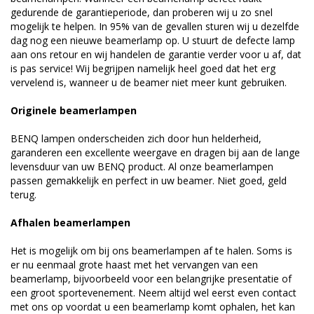
gedurende de garantieperiode, dan proberen wij u zo snel
mogelijk te helpen. In 95% van de gevallen sturen wij u dezelfde
dag nog een nieuwe beamerlamp op. U stuurt de defecte lamp
aan ons retour en wij handelen de garantie verder voor u af, dat
is pas service! Wij begrijpen namelijk heel goed dat het erg
vervelend is, wanneer u de beamer niet meer kunt gebruiken.
Originele beamerlampen
BENQ lampen onderscheiden zich door hun helderheid,
garanderen een excellente weergave en dragen bij aan de lange
levensduur van uw BENQ product. Al onze beamerlampen
passen gemakkelijk en perfect in uw beamer. Niet goed, geld
terug.
Afhalen beamerlampen
Het is mogelijk om bij ons beamerlampen af te halen. Soms is
er nu eenmaal grote haast met het vervangen van een
beamerlamp, bijvoorbeeld voor een belangrijke presentatie of
een groot sportevenement. Neem altijd wel eerst even contact
met ons op voordat u een beamerlamp komt ophalen, het kan