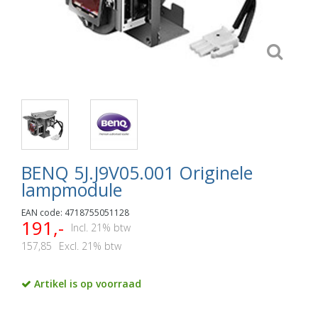
BENQ 5J.J9V05.001 Originele
lampmodule
EAN code: 4718755051128
191,-
Incl. 21% btw
157,85
Excl. 21% btw
Artikel is op voorraad