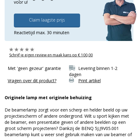
voor u!
Claim laagste prijs
Reactietijd max. 30 minuten
Schrijf je eigen review en maak kans op € 100,00
Met 'geen gezeur' garantie
Levering binnen 1-2
dagen
Vragen over dit product?
Print artikel
Originele lamp met originele behuizing
De beamerlamp zorgt voor een scherp en helder beeld op uw
projectiescherm of andere ondergrond. Wilt u sport kijken met
de beamer, een presentatie geven of andere beelden op een
groot scherm projecteren? Dankzij de BENQ 5J.J9V05.001
beamerlamp kunt u weer snel gebruik maken van uw beamer of