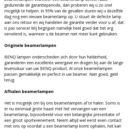
gedurende de garantieperiode, dan proberen wij u zo snel
mogelijk te helpen. In 95% van de gevallen sturen wij u dezelfde
dag nog een nieuwe beamerlamp op. U stuurt de defecte lamp
aan ons retour en wij handelen de garantie verder voor u af, dat
is pas service! Wij begrijpen namelijk heel goed dat het erg
vervelend is, wanneer u de beamer niet meer kunt gebruiken.
Originele beamerlampen
BENQ lampen onderscheiden zich door hun helderheid,
garanderen een excellente weergave en dragen bij aan de lange
levensduur van uw BENQ product. Al onze beamerlampen
passen gemakkelijk en perfect in uw beamer. Niet goed, geld
terug.
Afhalen beamerlampen
Het is mogelijk om bij ons beamerlampen af te halen. Soms is
er nu eenmaal grote haast met het vervangen van een
beamerlamp, bijvoorbeeld voor een belangrijke presentatie of
een groot sportevenement. Neem altijd wel eerst even contact
met ons op voordat u een beamerlamp komt ophalen, het kan