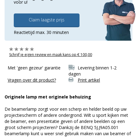
voor u!
Claim laagste prijs
Reactietijd max. 30 minuten
Schrijf je eigen review en maak kans op € 100,00
Met 'geen gezeur' garantie
Levering binnen 1-2
dagen
Vragen over dit product?
Print artikel
Originele lamp met originele behuizing
De beamerlamp zorgt voor een scherp en helder beeld op uw
projectiescherm of andere ondergrond. Wilt u sport kijken met
de beamer, een presentatie geven of andere beelden op een
groot scherm projecteren? Dankzij de BENQ 5J.J9A05.001
beamerlamp kunt u weer snel gebruik maken van uw beamer of