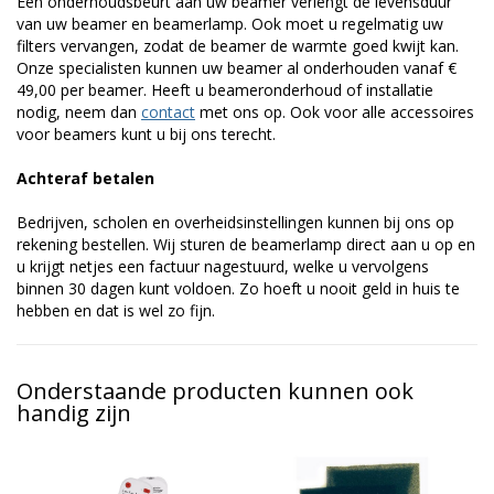
Een onderhoudsbeurt aan uw beamer verlengt de levensduur
van uw beamer en beamerlamp. Ook moet u regelmatig uw
filters vervangen, zodat de beamer de warmte goed kwijt kan.
Onze specialisten kunnen uw beamer al onderhouden vanaf €
49,00 per beamer. Heeft u beameronderhoud of installatie
nodig, neem dan
contact
met ons op. Ook voor alle accessoires
voor beamers kunt u bij ons terecht.
Achteraf betalen
Bedrijven, scholen en overheidsinstellingen kunnen bij ons op
rekening bestellen. Wij sturen de beamerlamp direct aan u op en
u krijgt netjes een factuur nagestuurd, welke u vervolgens
binnen 30 dagen kunt voldoen. Zo hoeft u nooit geld in huis te
hebben en dat is wel zo fijn.
Onderstaande producten kunnen ook
handig zijn