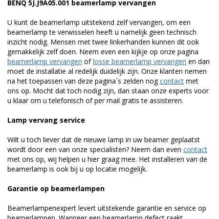
BENQ 5J.J9A05.001 beamerlamp vervangen
U kunt de beamerlamp uitstekend zelf vervangen, om een
beamerlamp te verwisselen heeft u namelijk geen technisch
inzicht nodig. Mensen met twee linkerhanden kunnen dit ook
gemakkelijk zelf doen. Neem even een kijkje op onze pagina
beamerlamp vervangen
of
losse beamerlamp vervangen
en dan
moet de installatie al redelijk duidelijk zijn. Onze klanten nemen
na het toepassen van deze pagina´s zelden nog
contact
met
ons op. Mocht dat toch nodig zijn, dan staan onze experts voor
u klaar om u telefonisch of per mail gratis te assisteren.
Lamp vervang service
Wilt u toch liever dat de nieuwe lamp in uw beamer geplaatst
wordt door een van onze specialisten? Neem dan even
contact
met ons op, wij helpen u hier graag mee. Het installeren van de
beamerlamp is ook bij u op locatie mogelijk.
Garantie op beamerlampen
Beamerlampenexpert levert uitstekende garantie en service op
beamerlampen. Wanneer een beamerlamp defect raakt