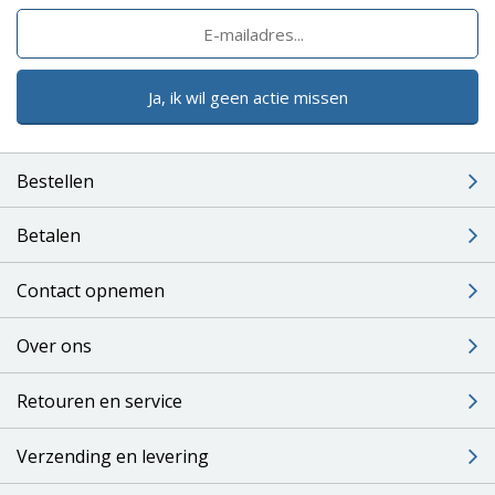
Ja, ik wil geen actie missen
Bestellen
Betalen
Contact opnemen
Over ons
Retouren en service
Verzending en levering