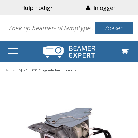
Hulp nodig?
Inloggen
Zoeken
Home
/
5J.J9A05.001 Originele lampmodule