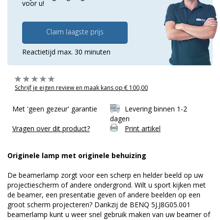
voor u!
Claim laagste prijs
Reactietijd max. 30 minuten
Schrijf je eigen review en maak kans op € 100,00
Met 'geen gezeur' garantie
Levering binnen 1-2
dagen
Vragen over dit product?
Print artikel
Originele lamp met originele behuizing
De beamerlamp zorgt voor een scherp en helder beeld op uw
projectiescherm of andere ondergrond. Wilt u sport kijken met
de beamer, een presentatie geven of andere beelden op een
groot scherm projecteren? Dankzij de BENQ 5J.J8G05.001
beamerlamp kunt u weer snel gebruik maken van uw beamer of