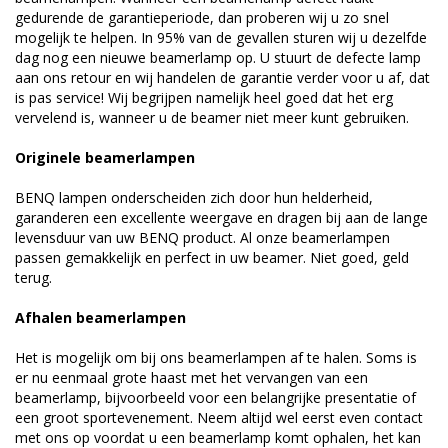
gedurende de garantieperiode, dan proberen wij u zo snel
mogelijk te helpen. In 95% van de gevallen sturen wij u dezelfde
dag nog een nieuwe beamerlamp op. U stuurt de defecte lamp
aan ons retour en wij handelen de garantie verder voor u af, dat
is pas service! Wij begrijpen namelijk heel goed dat het erg
vervelend is, wanneer u de beamer niet meer kunt gebruiken.
Originele beamerlampen
BENQ lampen onderscheiden zich door hun helderheid,
garanderen een excellente weergave en dragen bij aan de lange
levensduur van uw BENQ product. Al onze beamerlampen
passen gemakkelijk en perfect in uw beamer. Niet goed, geld
terug.
Afhalen beamerlampen
Het is mogelijk om bij ons beamerlampen af te halen. Soms is
er nu eenmaal grote haast met het vervangen van een
beamerlamp, bijvoorbeeld voor een belangrijke presentatie of
een groot sportevenement. Neem altijd wel eerst even contact
met ons op voordat u een beamerlamp komt ophalen, het kan