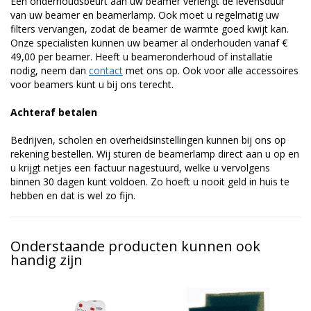
Een onderhoudsbeurt aan uw beamer verlengt de levensduur
van uw beamer en beamerlamp. Ook moet u regelmatig uw
filters vervangen, zodat de beamer de warmte goed kwijt kan.
Onze specialisten kunnen uw beamer al onderhouden vanaf €
49,00 per beamer. Heeft u beameronderhoud of installatie
nodig, neem dan
contact
met ons op. Ook voor alle accessoires
voor beamers kunt u bij ons terecht.
Achteraf betalen
Bedrijven, scholen en overheidsinstellingen kunnen bij ons op
rekening bestellen. Wij sturen de beamerlamp direct aan u op en
u krijgt netjes een factuur nagestuurd, welke u vervolgens
binnen 30 dagen kunt voldoen. Zo hoeft u nooit geld in huis te
hebben en dat is wel zo fijn.
Onderstaande producten kunnen ook
handig zijn