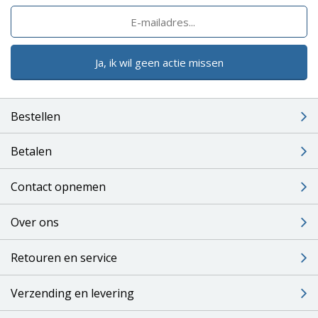
Ja, ik wil geen actie missen
Bestellen
Betalen
Contact opnemen
Over ons
Retouren en service
Verzending en levering