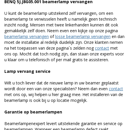
BENQ 5J.J8G05.001 beamerlamp vervangen
U kunt de beamerlamp uitstekend zelf vervangen, om een
beamerlamp te verwisselen heeft u namelijk geen technisch
inzicht nodig. Mensen met twee linkerhanden kunnen dit ook
gemakkelijk zelf doen. Neem even een kijkje op onze pagina
beamerlamp vervangen
of
losse beamerlamp vervangen
en dan
moet de installatie al redelijk duidelijk zijn. Onze klanten nemen
na het toepassen van deze pagina´s zelden nog
contact
met
ons op. Mocht dat toch nodig zijn, dan staan onze experts voor
u klaar om u telefonisch of per mail gratis te assisteren.
Lamp vervang service
Wilt u toch liever dat de nieuwe lamp in uw beamer geplaatst
wordt door een van onze specialisten? Neem dan even
contact
met ons op, wij helpen u hier graag mee. Het installeren van de
beamerlamp is ook bij u op locatie mogelijk.
Garantie op beamerlampen
Beamerlampenexpert levert uitstekende garantie en service op
beamerlampen. Wanneer een beamerlamp defect raakt