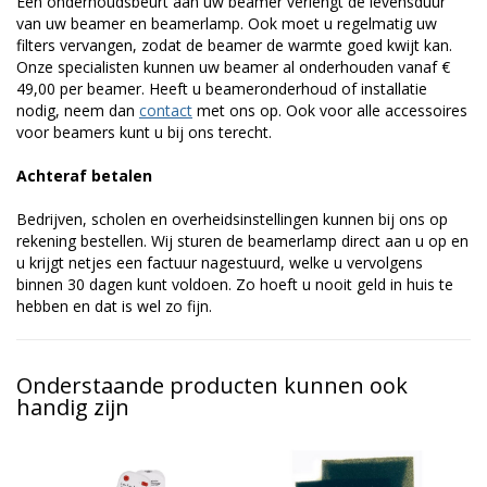
Een onderhoudsbeurt aan uw beamer verlengt de levensduur
van uw beamer en beamerlamp. Ook moet u regelmatig uw
filters vervangen, zodat de beamer de warmte goed kwijt kan.
Onze specialisten kunnen uw beamer al onderhouden vanaf €
49,00 per beamer. Heeft u beameronderhoud of installatie
nodig, neem dan
contact
met ons op. Ook voor alle accessoires
voor beamers kunt u bij ons terecht.
Achteraf betalen
Bedrijven, scholen en overheidsinstellingen kunnen bij ons op
rekening bestellen. Wij sturen de beamerlamp direct aan u op en
u krijgt netjes een factuur nagestuurd, welke u vervolgens
binnen 30 dagen kunt voldoen. Zo hoeft u nooit geld in huis te
hebben en dat is wel zo fijn.
Onderstaande producten kunnen ook
handig zijn