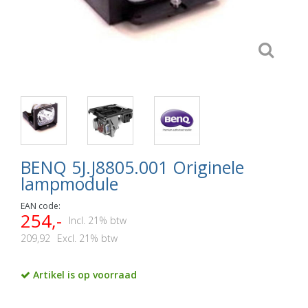
BENQ 5J.J8805.001 Originele
lampmodule
EAN code:
254,-
Incl. 21% btw
209,92
Excl. 21% btw
Artikel is op voorraad