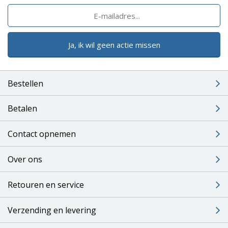
Ja, ik wil geen actie missen
Bestellen
Betalen
Contact opnemen
Over ons
Retouren en service
Verzending en levering