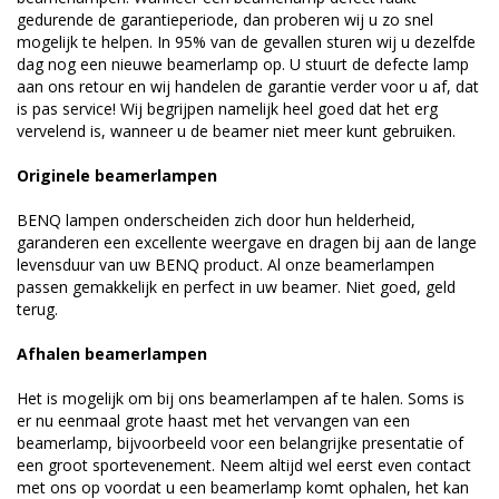
gedurende de garantieperiode, dan proberen wij u zo snel
mogelijk te helpen. In 95% van de gevallen sturen wij u dezelfde
dag nog een nieuwe beamerlamp op. U stuurt de defecte lamp
aan ons retour en wij handelen de garantie verder voor u af, dat
is pas service! Wij begrijpen namelijk heel goed dat het erg
vervelend is, wanneer u de beamer niet meer kunt gebruiken.
Originele beamerlampen
BENQ lampen onderscheiden zich door hun helderheid,
garanderen een excellente weergave en dragen bij aan de lange
levensduur van uw BENQ product. Al onze beamerlampen
passen gemakkelijk en perfect in uw beamer. Niet goed, geld
terug.
Afhalen beamerlampen
Het is mogelijk om bij ons beamerlampen af te halen. Soms is
er nu eenmaal grote haast met het vervangen van een
beamerlamp, bijvoorbeeld voor een belangrijke presentatie of
een groot sportevenement. Neem altijd wel eerst even contact
met ons op voordat u een beamerlamp komt ophalen, het kan