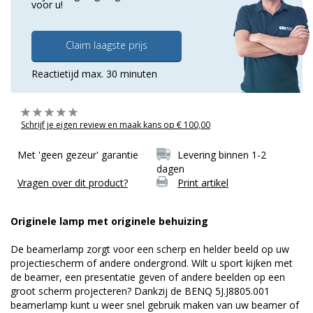
voor u!
Claim laagste prijs
Reactietijd max. 30 minuten
Schrijf je eigen review en maak kans op € 100,00
Met 'geen gezeur' garantie
Levering binnen 1-2
dagen
Vragen over dit product?
Print artikel
Originele lamp met originele behuizing
De beamerlamp zorgt voor een scherp en helder beeld op uw
projectiescherm of andere ondergrond. Wilt u sport kijken met
de beamer, een presentatie geven of andere beelden op een
groot scherm projecteren? Dankzij de BENQ 5J.J8805.001
beamerlamp kunt u weer snel gebruik maken van uw beamer of