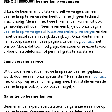
BENQ 5J.J8805.001 beamerlamp vervangen
U kunt de beamerlamp uitstekend zelf vervangen, om een
beamerlamp te verwisselen heeft u namelijk geen technisch
inzicht nodig. Mensen met twee linkerhanden kunnen dit ook
gemakkelijk zelf doen. Neem even een kijkje op onze pagina
beamerlamp vervangen
of
losse beamerlamp vervangen
en dan
moet de installatie al redelijk duidelijk zijn. Onze klanten nemen
na het toepassen van deze pagina´s zelden nog
contact
met
ons op. Mocht dat toch nodig zijn, dan staan onze experts voor
u klaar om u telefonisch of per mail gratis te assisteren.
Lamp vervang service
Wilt u toch liever dat de nieuwe lamp in uw beamer geplaatst
wordt door een van onze specialisten? Neem dan even
contact
met ons op, wij helpen u hier graag mee. Het installeren van de
beamerlamp is ook bij u op locatie mogelijk.
Garantie op beamerlampen
Beamerlampenexpert levert uitstekende garantie en service op
beamerlampen. Wanneer een beamerlamp defect raakt