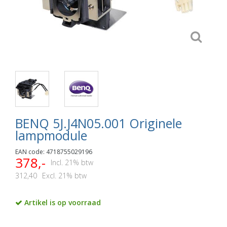
BENQ 5J.J4N05.001 Originele
lampmodule
EAN code: 4718755029196
378,-
Incl. 21% btw
312,40
Excl. 21% btw
Artikel is op voorraad