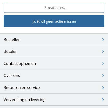
Ja, ik wil geen actie missen
Bestellen
Betalen
Contact opnemen
Over ons
Retouren en service
Verzending en levering