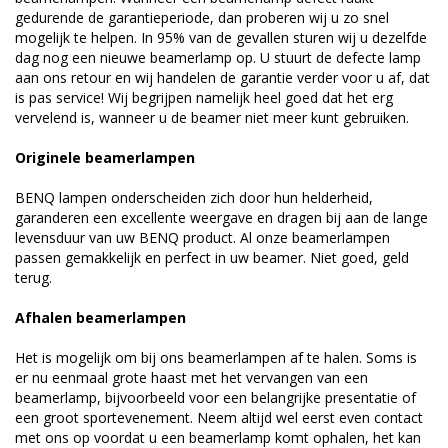
gedurende de garantieperiode, dan proberen wij u zo snel
mogelijk te helpen. In 95% van de gevallen sturen wij u dezelfde
dag nog een nieuwe beamerlamp op. U stuurt de defecte lamp
aan ons retour en wij handelen de garantie verder voor u af, dat
is pas service! Wij begrijpen namelijk heel goed dat het erg
vervelend is, wanneer u de beamer niet meer kunt gebruiken.
Originele beamerlampen
BENQ lampen onderscheiden zich door hun helderheid,
garanderen een excellente weergave en dragen bij aan de lange
levensduur van uw BENQ product. Al onze beamerlampen
passen gemakkelijk en perfect in uw beamer. Niet goed, geld
terug.
Afhalen beamerlampen
Het is mogelijk om bij ons beamerlampen af te halen. Soms is
er nu eenmaal grote haast met het vervangen van een
beamerlamp, bijvoorbeeld voor een belangrijke presentatie of
een groot sportevenement. Neem altijd wel eerst even contact
met ons op voordat u een beamerlamp komt ophalen, het kan