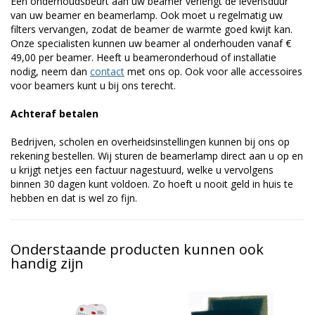
Een onderhoudsbeurt aan uw beamer verlengt de levensduur
van uw beamer en beamerlamp. Ook moet u regelmatig uw
filters vervangen, zodat de beamer de warmte goed kwijt kan.
Onze specialisten kunnen uw beamer al onderhouden vanaf €
49,00 per beamer. Heeft u beameronderhoud of installatie
nodig, neem dan
contact
met ons op. Ook voor alle accessoires
voor beamers kunt u bij ons terecht.
Achteraf betalen
Bedrijven, scholen en overheidsinstellingen kunnen bij ons op
rekening bestellen. Wij sturen de beamerlamp direct aan u op en
u krijgt netjes een factuur nagestuurd, welke u vervolgens
binnen 30 dagen kunt voldoen. Zo hoeft u nooit geld in huis te
hebben en dat is wel zo fijn.
Onderstaande producten kunnen ook
handig zijn