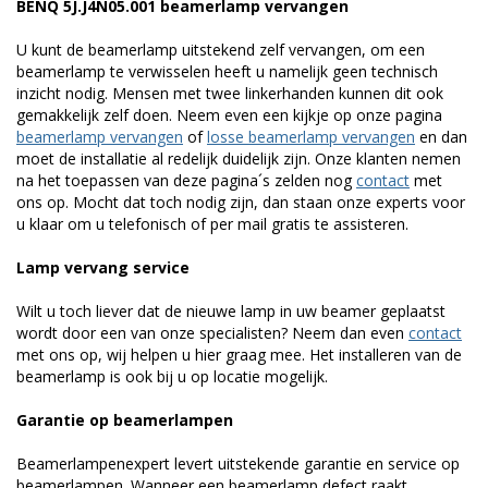
BENQ 5J.J4N05.001 beamerlamp vervangen
U kunt de beamerlamp uitstekend zelf vervangen, om een
beamerlamp te verwisselen heeft u namelijk geen technisch
inzicht nodig. Mensen met twee linkerhanden kunnen dit ook
gemakkelijk zelf doen. Neem even een kijkje op onze pagina
beamerlamp vervangen
of
losse beamerlamp vervangen
en dan
moet de installatie al redelijk duidelijk zijn. Onze klanten nemen
na het toepassen van deze pagina´s zelden nog
contact
met
ons op. Mocht dat toch nodig zijn, dan staan onze experts voor
u klaar om u telefonisch of per mail gratis te assisteren.
Lamp vervang service
Wilt u toch liever dat de nieuwe lamp in uw beamer geplaatst
wordt door een van onze specialisten? Neem dan even
contact
met ons op, wij helpen u hier graag mee. Het installeren van de
beamerlamp is ook bij u op locatie mogelijk.
Garantie op beamerlampen
Beamerlampenexpert levert uitstekende garantie en service op
beamerlampen. Wanneer een beamerlamp defect raakt