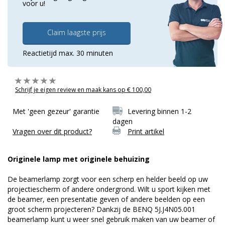
voor u!
Claim laagste prijs
Reactietijd max. 30 minuten
Schrijf je eigen review en maak kans op € 100,00
Met 'geen gezeur' garantie
Levering binnen 1-2
dagen
Vragen over dit product?
Print artikel
Originele lamp met originele behuizing
De beamerlamp zorgt voor een scherp en helder beeld op uw
projectiescherm of andere ondergrond. Wilt u sport kijken met
de beamer, een presentatie geven of andere beelden op een
groot scherm projecteren? Dankzij de BENQ 5J.J4N05.001
beamerlamp kunt u weer snel gebruik maken van uw beamer of