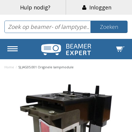
Hulp nodig?
Inloggen
Zoeken
Home
/
5J.J4G05.001 Originele lampmodule