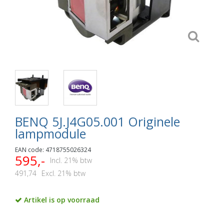
BENQ 5J.J4G05.001 Originele
lampmodule
EAN code: 4718755026324
595,-
Incl. 21% btw
491,74
Excl. 21% btw
Artikel is op voorraad