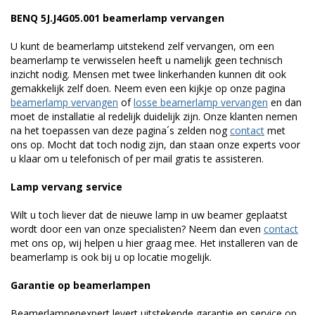
BENQ 5J.J4G05.001 beamerlamp vervangen
U kunt de beamerlamp uitstekend zelf vervangen, om een
beamerlamp te verwisselen heeft u namelijk geen technisch
inzicht nodig. Mensen met twee linkerhanden kunnen dit ook
gemakkelijk zelf doen. Neem even een kijkje op onze pagina
beamerlamp vervangen
of
losse beamerlamp vervangen
en dan
moet de installatie al redelijk duidelijk zijn. Onze klanten nemen
na het toepassen van deze pagina´s zelden nog
contact
met
ons op. Mocht dat toch nodig zijn, dan staan onze experts voor
u klaar om u telefonisch of per mail gratis te assisteren.
Lamp vervang service
Wilt u toch liever dat de nieuwe lamp in uw beamer geplaatst
wordt door een van onze specialisten? Neem dan even
contact
met ons op, wij helpen u hier graag mee. Het installeren van de
beamerlamp is ook bij u op locatie mogelijk.
Garantie op beamerlampen
Beamerlampenexpert levert uitstekende garantie en service op