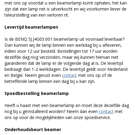
met ons op voordat u een beamerlamp komt ophalen, het kan
zijn dat een lamp net is uitverkocht en wij voorkomen liever de
teleurstelling van een verloren rit.
Levertijd beamerlampen
Is de BENQ 5J.J4G05.001 beamerlamp uit voorraad leverbaar?
Dan kunnen wij de lamp binnen een werkdag bij u afleveren,
indien voor 12 uur besteld. Bestellingen tot 17 uur worden
dezelfde dag nog verzonden, maar wij kunnen hiervan niet
garanderen dat de lamp er de volgende dag al is. De levertijd
bedraagt dan 1-2 werkdagen. De levertijd geldt voor Nederland
en België. Neem gerust even
contact
met ons op of de
betreffende lamp binnen een dag bij u kan zijn.
Spoedbestelling beamerlamp
Heeft u haast met een beamerlamp en moet deze dezelfde dag
nog bij u geïnstalleerd worden? Neem dan even
contact
met
ons op voor de mogelijkheden van onze spoedservice.
Onderhoudsbeurt beamer