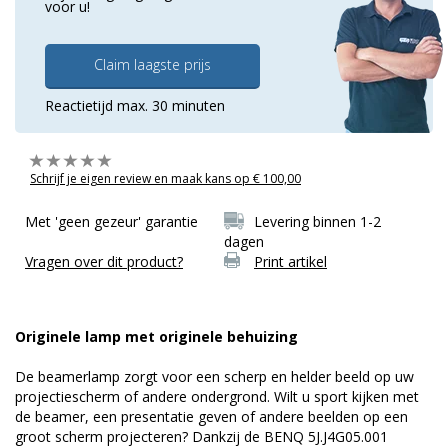
voor u!
Claim laagste prijs
Reactietijd max. 30 minuten
Schrijf je eigen review en maak kans op € 100,00
Met 'geen gezeur' garantie
Levering binnen 1-2
dagen
Vragen over dit product?
Print artikel
Originele lamp met originele behuizing
De beamerlamp zorgt voor een scherp en helder beeld op uw
projectiescherm of andere ondergrond. Wilt u sport kijken met
de beamer, een presentatie geven of andere beelden op een
groot scherm projecteren? Dankzij de BENQ 5J.J4G05.001