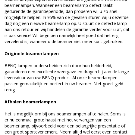
beamerlampen. Wanneer een beamerlamp defect raakt
gedurende de garantieperiode, dan proberen wij u zo snel
mogelijk te helpen. In 95% van de gevallen sturen wij u dezelfde
dag nog een nieuwe beamerlamp op. U stuurt de defecte lamp
aan ons retour en wij handelen de garantie verder voor u af, dat
is pas service! Wij begrijpen namelijk heel goed dat het erg
vervelend is, wanneer u de beamer niet meer kunt gebruiken.
Originele beamerlampen
BENQ lampen onderscheiden zich door hun helderheid,
garanderen een excellente weergave en dragen bij aan de lange
levensduur van uw BENQ product. Al onze beamerlampen
passen gemakkelijk en perfect in uw beamer. Niet goed, geld
terug.
Afhalen beamerlampen
Het is mogelijk om bij ons beamerlampen af te halen. Soms is
er nu eenmaal grote haast met het vervangen van een
beamerlamp, bijvoorbeeld voor een belangrijke presentatie of
een groot sportevenement. Neem altijd wel eerst even contact