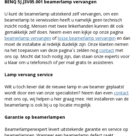
BENQ 5J.J3V05.001 beamerlamp vervangen
U kunt de beamerlamp uitstekend zelf vervangen, om een
beamerlamp te verwisselen heeft u namelijk geen technisch
inzicht nodig. Mensen met twee linkerhanden kunnen dit ook
gemakkelijk zelf doen. Neem even een kijkje op onze pagina
beamerlamp vervangen
of
losse beamerlamp vervangen
en dan
moet de installatie al redelijk duidelijk zijn. Onze klanten nemen
na het toepassen van deze pagina´s zelden nog
contact
met
ons op. Mocht dat toch nodig zijn, dan staan onze experts voor
u klaar om u telefonisch of per mail gratis te assisteren.
Lamp vervang service
Wilt u toch liever dat de nieuwe lamp in uw beamer geplaatst
wordt door een van onze specialisten? Neem dan even
contact
met ons op, wij helpen u hier graag mee. Het installeren van de
beamerlamp is ook bij u op locatie mogelijk.
Garantie op beamerlampen
Beamerlampenexpert levert uitstekende garantie en service op
beamerlampen. Wanneer een beamerlamp defect raakt