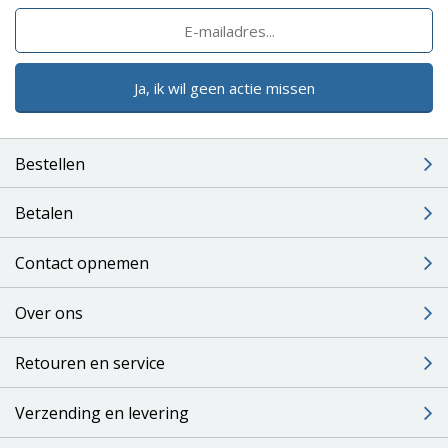
Ja, ik wil geen actie missen
Bestellen
Betalen
Contact opnemen
Over ons
Retouren en service
Verzending en levering