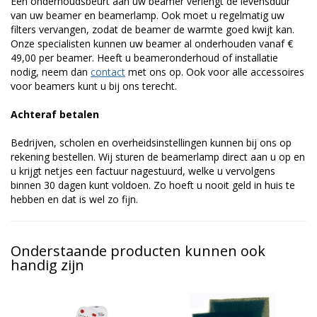
Een onderhoudsbeurt aan uw beamer verlengt de levensduur
van uw beamer en beamerlamp. Ook moet u regelmatig uw
filters vervangen, zodat de beamer de warmte goed kwijt kan.
Onze specialisten kunnen uw beamer al onderhouden vanaf €
49,00 per beamer. Heeft u beameronderhoud of installatie
nodig, neem dan
contact
met ons op. Ook voor alle accessoires
voor beamers kunt u bij ons terecht.
Achteraf betalen
Bedrijven, scholen en overheidsinstellingen kunnen bij ons op
rekening bestellen. Wij sturen de beamerlamp direct aan u op en
u krijgt netjes een factuur nagestuurd, welke u vervolgens
binnen 30 dagen kunt voldoen. Zo hoeft u nooit geld in huis te
hebben en dat is wel zo fijn.
Onderstaande producten kunnen ook
handig zijn