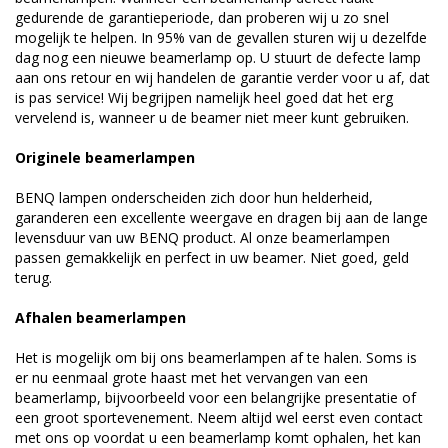
gedurende de garantieperiode, dan proberen wij u zo snel
mogelijk te helpen. In 95% van de gevallen sturen wij u dezelfde
dag nog een nieuwe beamerlamp op. U stuurt de defecte lamp
aan ons retour en wij handelen de garantie verder voor u af, dat
is pas service! Wij begrijpen namelijk heel goed dat het erg
vervelend is, wanneer u de beamer niet meer kunt gebruiken.
Originele beamerlampen
BENQ lampen onderscheiden zich door hun helderheid,
garanderen een excellente weergave en dragen bij aan de lange
levensduur van uw BENQ product. Al onze beamerlampen
passen gemakkelijk en perfect in uw beamer. Niet goed, geld
terug.
Afhalen beamerlampen
Het is mogelijk om bij ons beamerlampen af te halen. Soms is
er nu eenmaal grote haast met het vervangen van een
beamerlamp, bijvoorbeeld voor een belangrijke presentatie of
een groot sportevenement. Neem altijd wel eerst even contact
met ons op voordat u een beamerlamp komt ophalen, het kan