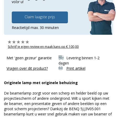
voor u!
Claim laagste prijs
Reactietijd max. 30 minuten
Schrijf je eigen review en maak kans op € 100,00
Met 'geen gezeur' garantie
Levering binnen 1-2
dagen
Vragen over dit product?
Print artikel
Originele lamp met originele behuizing
De beamerlamp zorgt voor een scherp en helder beeld op uw
projectiescherm of andere ondergrond. Wilt u sport kijken met
de beamer, een presentatie geven of andere beelden op een
groot scherm projecteren? Dankzij de BENQ 5J.J3V05.001
beamerlamp kunt u weer snel gebruik maken van uw beamer of