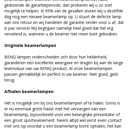
gedurende de garantieperiode, dan proberen wij u zo snel
mogelijk te helpen. In 95% van de gevallen sturen wij u dezelfde
dag nog een nieuwe beamerlamp op. U stuurt de defecte lamp
aan ons retour en wij handelen de garantie verder voor u af, dat
is pas service! Wij begrijpen namelijk heel goed dat het erg
vervelend is, wanneer u de beamer niet meer kunt gebruiken.
Originele beamerlampen
BENQ lampen onderscheiden zich door hun helderheid,
garanderen een excellente weergave en dragen bij aan de lange
levensduur van uw BENQ product. Al onze beamerlampen
passen gemakkelijk en perfect in uw beamer. Niet goed, geld
terug.
Afhalen beamerlampen
Het is mogelijk om bij ons beamerlampen af te halen. Soms is
er nu eenmaal grote haast met het vervangen van een
beamerlamp, bijvoorbeeld voor een belangrijke presentatie of
een groot sportevenement. Neem altijd wel eerst even contact
met ons op voordat u een beamerlamp komt ophalen, het kan