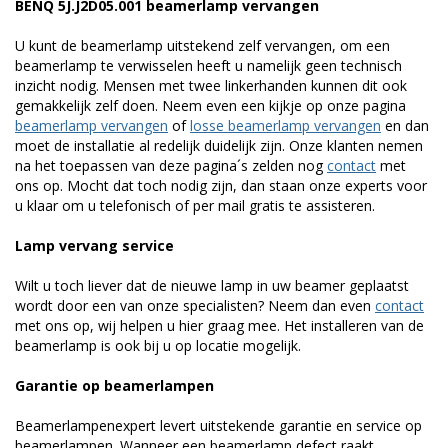
BENQ 5J.J2D05.001 beamerlamp vervangen
U kunt de beamerlamp uitstekend zelf vervangen, om een
beamerlamp te verwisselen heeft u namelijk geen technisch
inzicht nodig. Mensen met twee linkerhanden kunnen dit ook
gemakkelijk zelf doen. Neem even een kijkje op onze pagina
beamerlamp vervangen
of
losse beamerlamp vervangen
en dan
moet de installatie al redelijk duidelijk zijn. Onze klanten nemen
na het toepassen van deze pagina´s zelden nog
contact
met
ons op. Mocht dat toch nodig zijn, dan staan onze experts voor
u klaar om u telefonisch of per mail gratis te assisteren.
Lamp vervang service
Wilt u toch liever dat de nieuwe lamp in uw beamer geplaatst
wordt door een van onze specialisten? Neem dan even
contact
met ons op, wij helpen u hier graag mee. Het installeren van de
beamerlamp is ook bij u op locatie mogelijk.
Garantie op beamerlampen
Beamerlampenexpert levert uitstekende garantie en service op
beamerlampen. Wanneer een beamerlamp defect raakt