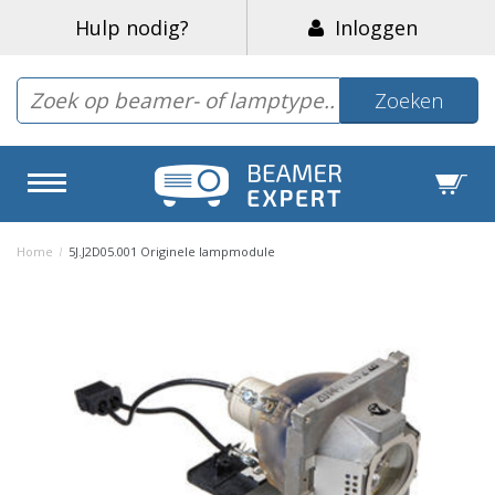
Hulp nodig?
Inloggen
Zoeken
Home
/
5J.J2D05.001 Originele lampmodule