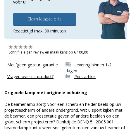
voor u!
Claim laagste prijs
Reactietijd max. 30 minuten
Schrijf je eigen review en maak kans op € 100,00
Met 'geen gezeur' garantie
Levering binnen 1-2
dagen
Vragen over dit product?
Print artikel
Originele lamp met originele behuizing
De beamerlamp zorgt voor een scherp en helder beeld op uw
projectiescherm of andere ondergrond. Wilt u sport kijken met
de beamer, een presentatie geven of andere beelden op een
groot scherm projecteren? Dankzij de BENQ 5J.J2D05.001
beamerlamp kunt u weer snel gebruik maken van uw beamer of