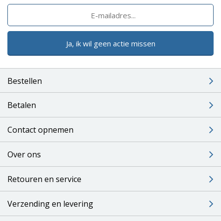
Ja, ik wil geen actie missen
Bestellen
Betalen
Contact opnemen
Over ons
Retouren en service
Verzending en levering