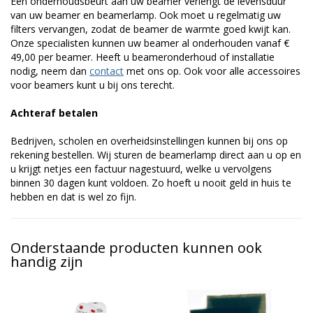
Een onderhoudsbeurt aan uw beamer verlengt de levensduur
van uw beamer en beamerlamp. Ook moet u regelmatig uw
filters vervangen, zodat de beamer de warmte goed kwijt kan.
Onze specialisten kunnen uw beamer al onderhouden vanaf €
49,00 per beamer. Heeft u beameronderhoud of installatie
nodig, neem dan
contact
met ons op. Ook voor alle accessoires
voor beamers kunt u bij ons terecht.
Achteraf betalen
Bedrijven, scholen en overheidsinstellingen kunnen bij ons op
rekening bestellen. Wij sturen de beamerlamp direct aan u op en
u krijgt netjes een factuur nagestuurd, welke u vervolgens
binnen 30 dagen kunt voldoen. Zo hoeft u nooit geld in huis te
hebben en dat is wel zo fijn.
Onderstaande producten kunnen ook
handig zijn