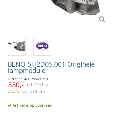
BENQ 5J.J2D05.001 Originele
lampmodule
EAN code: 4718755009723
330,-
Incl. 21% btw
272,73
Excl. 21% btw
Artikel is op voorraad