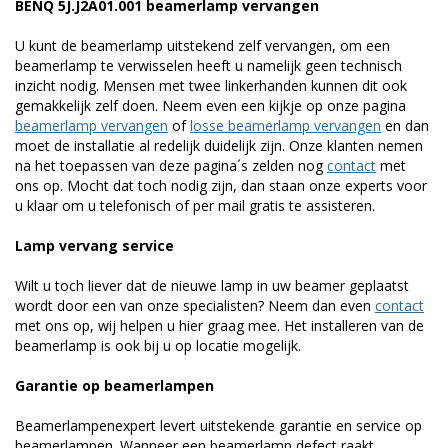
BENQ 5J.J2A01.001 beamerlamp vervangen
U kunt de beamerlamp uitstekend zelf vervangen, om een
beamerlamp te verwisselen heeft u namelijk geen technisch
inzicht nodig. Mensen met twee linkerhanden kunnen dit ook
gemakkelijk zelf doen. Neem even een kijkje op onze pagina
beamerlamp vervangen
of
losse beamerlamp vervangen
en dan
moet de installatie al redelijk duidelijk zijn. Onze klanten nemen
na het toepassen van deze pagina´s zelden nog
contact
met
ons op. Mocht dat toch nodig zijn, dan staan onze experts voor
u klaar om u telefonisch of per mail gratis te assisteren.
Lamp vervang service
Wilt u toch liever dat de nieuwe lamp in uw beamer geplaatst
wordt door een van onze specialisten? Neem dan even
contact
met ons op, wij helpen u hier graag mee. Het installeren van de
beamerlamp is ook bij u op locatie mogelijk.
Garantie op beamerlampen
Beamerlampenexpert levert uitstekende garantie en service op
beamerlampen. Wanneer een beamerlamp defect raakt