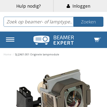
Hulp nodig?
Inloggen
Zoeken
Home
/
5J.J2A01.001 Originele lampmodule