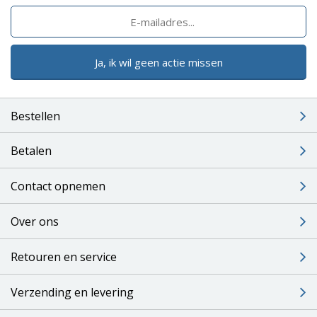
Ja, ik wil geen actie missen
Bestellen
Betalen
Contact opnemen
Over ons
Retouren en service
Verzending en levering