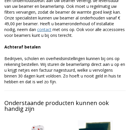
Een onderhoudsbeurt aan uw beamer verlengt de levensduur
van uw beamer en beamerlamp. Ook moet u regelmatig uw
filters vervangen, zodat de beamer de warmte goed kwijt kan.
Onze specialisten kunnen uw beamer al onderhouden vanaf €
49,00 per beamer. Heeft u beameronderhoud of installatie
nodig, neem dan
contact
met ons op. Ook voor alle accessoires
voor beamers kunt u bij ons terecht.
Achteraf betalen
Bedrijven, scholen en overheidsinstellingen kunnen bij ons op
rekening bestellen. Wij sturen de beamerlamp direct aan u op en
u krijgt netjes een factuur nagestuurd, welke u vervolgens
binnen 30 dagen kunt voldoen. Zo hoeft u nooit geld in huis te
hebben en dat is wel zo fijn.
Onderstaande producten kunnen ook
handig zijn