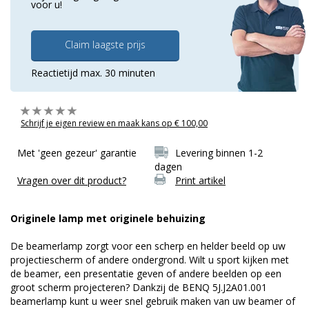
voor u!
Claim laagste prijs
Reactietijd max. 30 minuten
Schrijf je eigen review en maak kans op € 100,00
Met 'geen gezeur' garantie
Levering binnen 1-2
dagen
Vragen over dit product?
Print artikel
Originele lamp met originele behuizing
De beamerlamp zorgt voor een scherp en helder beeld op uw
projectiescherm of andere ondergrond. Wilt u sport kijken met
de beamer, een presentatie geven of andere beelden op een
groot scherm projecteren? Dankzij de BENQ 5J.J2A01.001
beamerlamp kunt u weer snel gebruik maken van uw beamer of