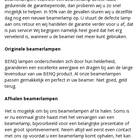
gedurende de garantieperiode, dan proberen wij u zo snel
mogelijk te helpen. In 95% van de gevallen sturen wij u dezelfde
dag nog een nieuwe beamerlamp op. U stuurt de defecte lamp
aan ons retour en wij handelen de garantie verder voor u af, dat
is pas service! Wij begrijpen namelijk heel goed dat het erg
vervelend is, wanneer u de beamer niet meer kunt gebruiken.
Originele beamerlampen
BENQ lampen onderscheiden zich door hun helderheid,
garanderen een excellente weergave en dragen bij aan de lange
levensduur van uw BENQ product. Al onze beamerlampen
passen gemakkelijk en perfect in uw beamer. Niet goed, geld
terug.
Afhalen beamerlampen
Het is mogelijk om bij ons beamerlampen af te halen. Soms is
er nu eenmaal grote haast met het vervangen van een
beamerlamp, bijvoorbeeld voor een belangrijke presentatie of
een groot sportevenement. Neem altijd wel eerst even contact
met ons op voordat u een beamerlamp komt ophalen, het kan