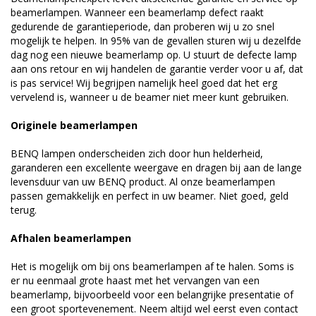
beamerlampen. Wanneer een beamerlamp defect raakt
gedurende de garantieperiode, dan proberen wij u zo snel
mogelijk te helpen. In 95% van de gevallen sturen wij u dezelfde
dag nog een nieuwe beamerlamp op. U stuurt de defecte lamp
aan ons retour en wij handelen de garantie verder voor u af, dat
is pas service! Wij begrijpen namelijk heel goed dat het erg
vervelend is, wanneer u de beamer niet meer kunt gebruiken.
Originele beamerlampen
BENQ lampen onderscheiden zich door hun helderheid,
garanderen een excellente weergave en dragen bij aan de lange
levensduur van uw BENQ product. Al onze beamerlampen
passen gemakkelijk en perfect in uw beamer. Niet goed, geld
terug.
Afhalen beamerlampen
Het is mogelijk om bij ons beamerlampen af te halen. Soms is
er nu eenmaal grote haast met het vervangen van een
beamerlamp, bijvoorbeeld voor een belangrijke presentatie of
een groot sportevenement. Neem altijd wel eerst even contact