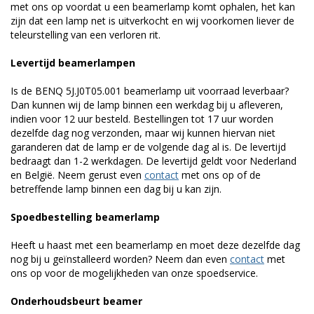
met ons op voordat u een beamerlamp komt ophalen, het kan
zijn dat een lamp net is uitverkocht en wij voorkomen liever de
teleurstelling van een verloren rit.
Levertijd beamerlampen
Is de BENQ 5J.J0T05.001 beamerlamp uit voorraad leverbaar?
Dan kunnen wij de lamp binnen een werkdag bij u afleveren,
indien voor 12 uur besteld. Bestellingen tot 17 uur worden
dezelfde dag nog verzonden, maar wij kunnen hiervan niet
garanderen dat de lamp er de volgende dag al is. De levertijd
bedraagt dan 1-2 werkdagen. De levertijd geldt voor Nederland
en België. Neem gerust even
contact
met ons op of de
betreffende lamp binnen een dag bij u kan zijn.
Spoedbestelling beamerlamp
Heeft u haast met een beamerlamp en moet deze dezelfde dag
nog bij u geïnstalleerd worden? Neem dan even
contact
met
ons op voor de mogelijkheden van onze spoedservice.
Onderhoudsbeurt beamer