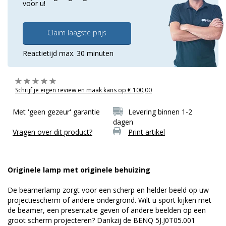
voor u!
Claim laagste prijs
Reactietijd max. 30 minuten
Schrijf je eigen review en maak kans op € 100,00
Met 'geen gezeur' garantie
Levering binnen 1-2
dagen
Vragen over dit product?
Print artikel
Originele lamp met originele behuizing
De beamerlamp zorgt voor een scherp en helder beeld op uw
projectiescherm of andere ondergrond. Wilt u sport kijken met
de beamer, een presentatie geven of andere beelden op een
groot scherm projecteren? Dankzij de BENQ 5J.J0T05.001