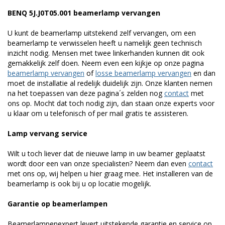
BENQ 5J.J0T05.001 beamerlamp vervangen
U kunt de beamerlamp uitstekend zelf vervangen, om een
beamerlamp te verwisselen heeft u namelijk geen technisch
inzicht nodig. Mensen met twee linkerhanden kunnen dit ook
gemakkelijk zelf doen. Neem even een kijkje op onze pagina
beamerlamp vervangen
of
losse beamerlamp vervangen
en dan
moet de installatie al redelijk duidelijk zijn. Onze klanten nemen
na het toepassen van deze pagina´s zelden nog
contact
met
ons op. Mocht dat toch nodig zijn, dan staan onze experts voor
u klaar om u telefonisch of per mail gratis te assisteren.
Lamp vervang service
Wilt u toch liever dat de nieuwe lamp in uw beamer geplaatst
wordt door een van onze specialisten? Neem dan even
contact
met ons op, wij helpen u hier graag mee. Het installeren van de
beamerlamp is ook bij u op locatie mogelijk.
Garantie op beamerlampen
Beamerlampenexpert levert uitstekende garantie en service op