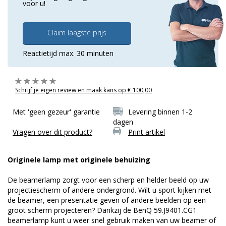
voor u!
Claim laagste prijs
Reactietijd max. 30 minuten
Schrijf je eigen review en maak kans op € 100,00
Met 'geen gezeur' garantie
Levering binnen 1-2
dagen
Vragen over dit product?
Print artikel
Originele lamp met originele behuizing
De beamerlamp zorgt voor een scherp en helder beeld op uw
projectiescherm of andere ondergrond. Wilt u sport kijken met
de beamer, een presentatie geven of andere beelden op een
groot scherm projecteren? Dankzij de BenQ 59.J9401.CG1
beamerlamp kunt u weer snel gebruik maken van uw beamer of