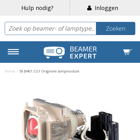
Hulp nodig?
Inloggen
Zoeken
Home
/
59.J9401.CG1 Originele lampmodule