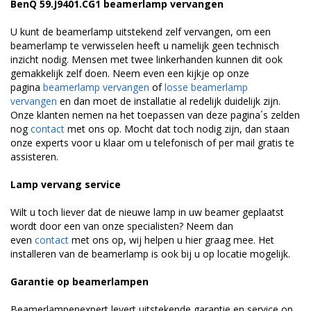
BenQ 59.J9401.CG1 beamerlamp vervangen
U kunt de beamerlamp uitstekend zelf vervangen, om een
beamerlamp te verwisselen heeft u namelijk geen technisch
inzicht nodig. Mensen met twee linkerhanden kunnen dit ook
gemakkelijk zelf doen. Neem even een kijkje op onze
pagina
beamerlamp vervangen
of
losse beamerlamp
vervangen
en dan moet de installatie al redelijk duidelijk zijn.
Onze klanten nemen na het toepassen van deze pagina´s zelden
nog
contact
met ons op. Mocht dat toch nodig zijn, dan staan
onze experts voor u klaar om u telefonisch of per mail gratis te
assisteren.
Lamp vervang service
Wilt u toch liever dat de nieuwe lamp in uw beamer geplaatst
wordt door een van onze specialisten? Neem dan
even
contact
met ons op, wij helpen u hier graag mee. Het
installeren van de beamerlamp is ook bij u op locatie mogelijk.
Garantie op beamerlampen
Beamerlampenexpert levert uitstekende garantie en service op