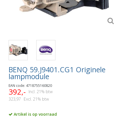
BENQ 59.J9401.CG1 Originele
lampmodule
EAN code: 4718755160820
392,-
Incl. 21% btw
323,97
Excl. 21% btw
Artikel is op voorraad