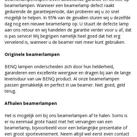
beamerlampen. Wanneer een beamerlamp defect raakt
gedurende de garantieperiode, dan proberen wij u zo snel
mogelijk te helpen. In 95% van de gevallen sturen wij u dezelfde
dag nog een nieuwe beamerlamp op. U stuurt de defecte lamp
aan ons retour en wij handelen de garantie verder voor u af, dat
is pas service! Wij begrijpen namelijk heel goed dat het erg
vervelend is, wanneer u de beamer niet meer kunt gebruiken.
Originele beamerlampen
BENQ lampen onderscheiden zich door hun helderheid,
garanderen een excellente weergave en dragen bij aan de lange
levensduur van uw BENQ product. Al onze beamerlampen
passen gemakkelijk en perfect in uw beamer. Niet goed, geld
terug.
Afhalen beamerlampen
Het is mogelijk om bij ons beamerlampen af te halen. Soms is
er nu eenmaal grote haast met het vervangen van een
beamerlamp, bijvoorbeeld voor een belangrijke presentatie of
een groot sportevenement. Neem altijd wel eerst even contact