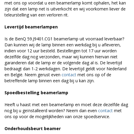
met ons op voordat u een beamerlamp komt ophalen, het kan
zijn dat een lamp net is uitverkocht en wij voorkomen liever de
teleurstelling van een verloren rit.
Levertijd beamerlampen
Is de BenQ 59.J9401.CG1 beamerlamp uit voorraad leverbaar?
Dan kunnen wij de lamp binnen een werkdag bij u afleveren,
indien voor 12 uur besteld. Bestellingen tot 17 uur worden
dezelfde dag nog verzonden, maar wij kunnen hiervan niet
garanderen dat de lamp er de volgende dag al is. De levertijd
bedraagt dan 1-2 werkdagen. De levertijd geldt voor Nederland
en België. Neem gerust even
contact
met ons op of de
betreffende lamp binnen een dag bij u kan zijn.
Spoedbestelling beamerlamp
Heeft u haast met een beamerlamp en moet deze dezelfde dag
nog bij u geïnstalleerd worden? Neem dan even
contact
met
ons op voor de mogelijkheden van onze spoedservice.
Onderhoudsbeurt beamer