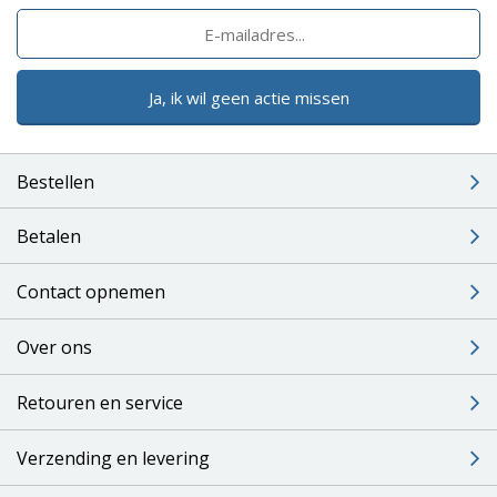
Ja, ik wil geen actie missen
Bestellen
Betalen
Contact opnemen
Over ons
Retouren en service
Verzending en levering