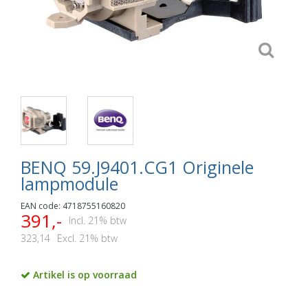
BENQ 59.J9401.CG1 Originele
lampmodule
EAN code: 4718755160820
391,-
Incl. 21% btw
323,14
Excl. 21% btw
Artikel is op voorraad