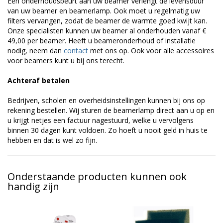
Een onderhoudsbeurt aan uw beamer verlengt de levensduur
van uw beamer en beamerlamp. Ook moet u regelmatig uw
filters vervangen, zodat de beamer de warmte goed kwijt kan.
Onze specialisten kunnen uw beamer al onderhouden vanaf €
49,00 per beamer. Heeft u beameronderhoud of installatie
nodig, neem dan
contact
met ons op. Ook voor alle accessoires
voor beamers kunt u bij ons terecht.
Achteraf betalen
Bedrijven, scholen en overheidsinstellingen kunnen bij ons op
rekening bestellen. Wij sturen de beamerlamp direct aan u op en
u krijgt netjes een factuur nagestuurd, welke u vervolgens
binnen 30 dagen kunt voldoen. Zo hoeft u nooit geld in huis te
hebben en dat is wel zo fijn.
Onderstaande producten kunnen ook
handig zijn