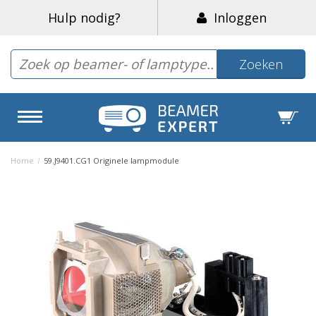
Hulp nodig?
Inloggen
Zoeken
Home
/
59.J9401.CG1 Originele lampmodule