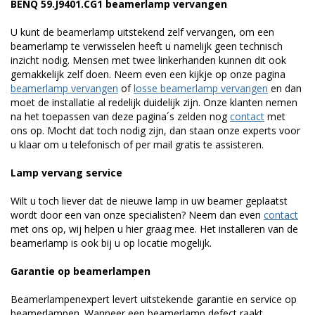
BENQ 59.J9401.CG1 beamerlamp vervangen
U kunt de beamerlamp uitstekend zelf vervangen, om een
beamerlamp te verwisselen heeft u namelijk geen technisch
inzicht nodig. Mensen met twee linkerhanden kunnen dit ook
gemakkelijk zelf doen. Neem even een kijkje op onze pagina
beamerlamp vervangen
of
losse beamerlamp vervangen
en dan
moet de installatie al redelijk duidelijk zijn. Onze klanten nemen
na het toepassen van deze pagina´s zelden nog
contact
met
ons op. Mocht dat toch nodig zijn, dan staan onze experts voor
u klaar om u telefonisch of per mail gratis te assisteren.
Lamp vervang service
Wilt u toch liever dat de nieuwe lamp in uw beamer geplaatst
wordt door een van onze specialisten? Neem dan even
contact
met ons op, wij helpen u hier graag mee. Het installeren van de
beamerlamp is ook bij u op locatie mogelijk.
Garantie op beamerlampen
Beamerlampenexpert levert uitstekende garantie en service op
beamerlampen. Wanneer een beamerlamp defect raakt