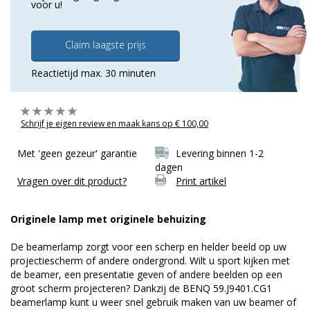
voor u!
Claim laagste prijs
Reactietijd max. 30 minuten
Schrijf je eigen review en maak kans op € 100,00
Met 'geen gezeur' garantie
Levering binnen 1-2
dagen
Vragen over dit product?
Print artikel
Originele lamp met originele behuizing
De beamerlamp zorgt voor een scherp en helder beeld op uw
projectiescherm of andere ondergrond. Wilt u sport kijken met
de beamer, een presentatie geven of andere beelden op een
groot scherm projecteren? Dankzij de BENQ 59.J9401.CG1
beamerlamp kunt u weer snel gebruik maken van uw beamer of