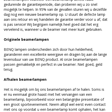
gedurende de garantieperiode, dan proberen wij u zo snel
mogelijk te helpen. In 95% van de gevallen sturen wij u dezelfde
dag nog een nieuwe beamerlamp op. U stuurt de defecte lamp
aan ons retour en wij handelen de garantie verder voor u af, dat
is pas service! Wij begrijpen namelijk heel goed dat het erg
vervelend is, wanneer u de beamer niet meer kunt gebruiken.
Originele beamerlampen
BENQ lampen onderscheiden zich door hun helderheid,
garanderen een excellente weergave en dragen bij aan de lange
levensduur van uw BENQ product. Al onze beamerlampen
passen gemakkelijk en perfect in uw beamer. Niet goed, geld
terug.
Afhalen beamerlampen
Het is mogelijk om bij ons beamerlampen af te halen. Soms is
er nu eenmaal grote haast met het vervangen van een
beamerlamp, bijvoorbeeld voor een belangrijke presentatie of
een groot sportevenement. Neem altijd wel eerst even contact
met ons op voordat u een beamerlamp komt ophalen, het kan