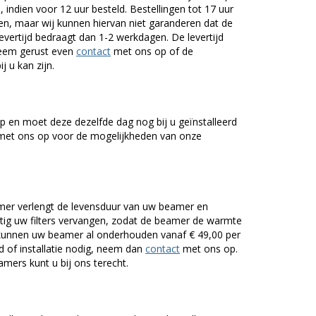
 indien voor 12 uur besteld. Bestellingen tot 17 uur
n, maar wij kunnen hiervan niet garanderen dat de
levertijd bedraagt dan 1-2 werkdagen. De levertijd
Neem gerust even
contact
met ons op of de
j u kan zijn.
 en moet deze dezelfde dag nog bij u geïnstalleerd
et ons op voor de mogelijkheden van onze
er verlengt de levensduur van uw beamer en
g uw filters vervangen, zodat de beamer de warmte
n kunnen uw beamer al onderhouden vanaf € 49,00 per
of installatie nodig, neem dan
contact
met ons op.
mers kunt u bij ons terecht.