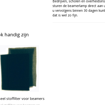
Bedrijven, scholen en overheidsins
sturen de beamerlamp direct aan u 
u vervolgens binnen 30 dagen kunt 
dat is wel zo fijn.
 handig zijn
eel stoffilter voor beamers
el stoffilter voor beamers en