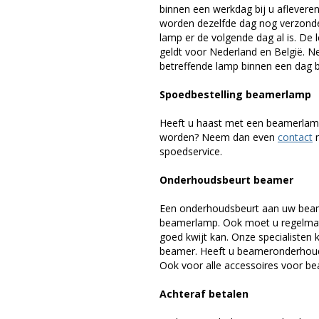
binnen een werkdag bij u afleveren,
worden dezelfde dag nog verzonde
lamp er de volgende dag al is. De 
geldt voor Nederland en België. 
betreffende lamp binnen een dag bi
Spoedbestelling beamerlamp
Heeft u haast met een beamerlamp
worden? Neem dan even
contact
m
spoedservice.
Onderhoudsbeurt beamer
Een onderhoudsbeurt aan uw beam
beamerlamp. Ook moet u regelmati
goed kwijt kan. Onze specialiste
beamer. Heeft u beameronderhoud 
Ook voor alle accessoires voor bea
Achteraf betalen