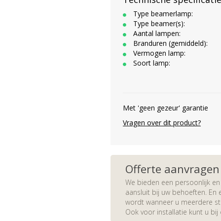
Type beamerlamp:
Type beamer(s):
Aantal lampen:
Branduren (gemiddeld):
Vermogen lamp:
Soort lamp:
Met 'geen gezeur' garantie
Vragen over dit product?
Offerte aanvragen
We bieden een persoonlijk en 
aansluit bij uw behoeften. En e
wordt wanneer u meerdere stuk
Ook voor installatie kunt u bij