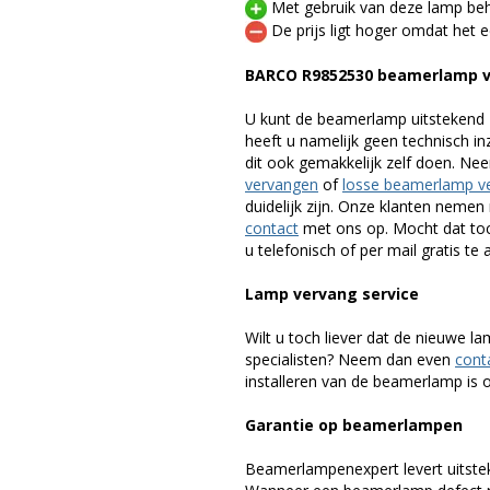
Met gebruik van deze lamp beho
De prijs ligt hoger omdat het ee
BARCO R9852530 beamerlamp 
U kunt de beamerlamp uitstekend 
heeft u namelijk geen technisch i
dit ook gemakkelijk zelf doen. Ne
vervangen
of
losse beamerlamp v
duidelijk zijn. Onze klanten neme
contact
met ons op. Mocht dat toc
u telefonisch of per mail gratis te 
Lamp vervang service
Wilt u toch liever dat de nieuwe 
specialisten? Neem dan even
cont
installeren van de beamerlamp is oo
Garantie op beamerlampen
Beamerlampenexpert levert uitste