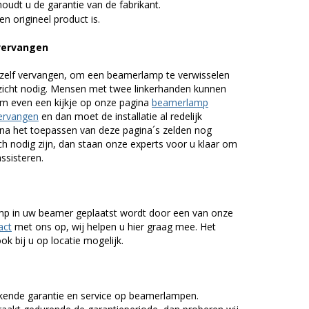
udt u de garantie van de fabrikant.
n origineel product is.
vervangen
zelf vervangen, om een beamerlamp te verwisselen
nzicht nodig. Mensen met twee linkerhanden kunnen
em even een kijkje op onze pagina
beamerlamp
ervangen
en dan moet de installatie al redelijk
n na het toepassen van deze pagina´s zelden nog
h nodig zijn, dan staan onze experts voor u klaar om
assisteren.
lamp in uw beamer geplaatst wordt door een van onze
act
met ons op, wij helpen u hier graag mee. Het
k bij u op locatie mogelijk.
kende garantie en service op beamerlampen.