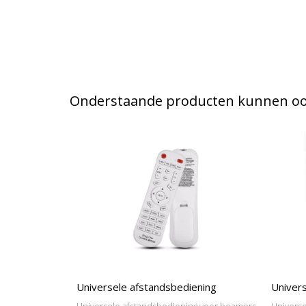
Onderstaande producten kunnen ook
Universele afstandsbediening
Univers
Universele afstandsbediening voor beamers
Universe