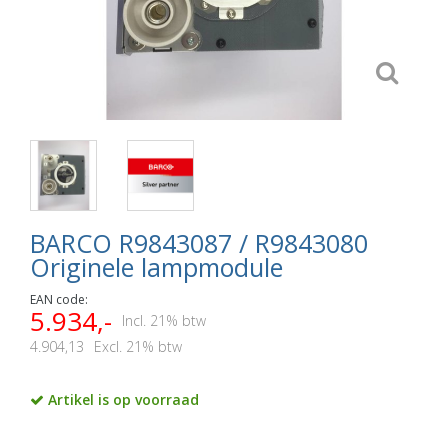
BARCO R9843087 / R9843080
Originele lampmodule
EAN code:
5.934,-
Incl. 21% btw
4.904,13
Excl. 21% btw
Artikel is op voorraad