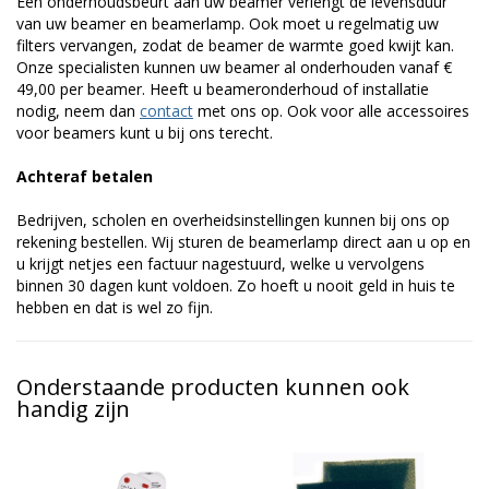
Een onderhoudsbeurt aan uw beamer verlengt de levensduur
van uw beamer en beamerlamp. Ook moet u regelmatig uw
filters vervangen, zodat de beamer de warmte goed kwijt kan.
Onze specialisten kunnen uw beamer al onderhouden vanaf €
49,00 per beamer. Heeft u beameronderhoud of installatie
nodig, neem dan
contact
met ons op. Ook voor alle accessoires
voor beamers kunt u bij ons terecht.
Achteraf betalen
Bedrijven, scholen en overheidsinstellingen kunnen bij ons op
rekening bestellen. Wij sturen de beamerlamp direct aan u op en
u krijgt netjes een factuur nagestuurd, welke u vervolgens
binnen 30 dagen kunt voldoen. Zo hoeft u nooit geld in huis te
hebben en dat is wel zo fijn.
Onderstaande producten kunnen ook
handig zijn