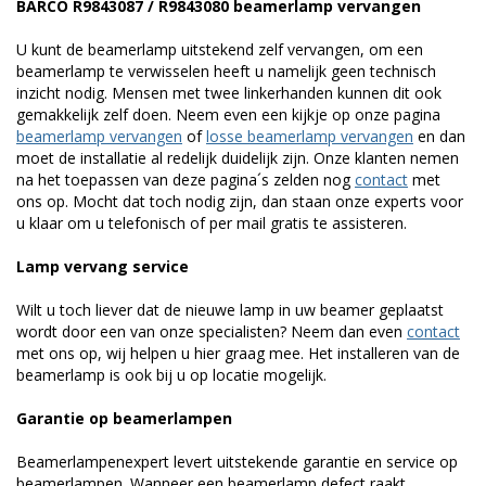
BARCO R9843087 / R9843080 beamerlamp vervangen
U kunt de beamerlamp uitstekend zelf vervangen, om een
beamerlamp te verwisselen heeft u namelijk geen technisch
inzicht nodig. Mensen met twee linkerhanden kunnen dit ook
gemakkelijk zelf doen. Neem even een kijkje op onze pagina
beamerlamp vervangen
of
losse beamerlamp vervangen
en dan
moet de installatie al redelijk duidelijk zijn. Onze klanten nemen
na het toepassen van deze pagina´s zelden nog
contact
met
ons op. Mocht dat toch nodig zijn, dan staan onze experts voor
u klaar om u telefonisch of per mail gratis te assisteren.
Lamp vervang service
Wilt u toch liever dat de nieuwe lamp in uw beamer geplaatst
wordt door een van onze specialisten? Neem dan even
contact
met ons op, wij helpen u hier graag mee. Het installeren van de
beamerlamp is ook bij u op locatie mogelijk.
Garantie op beamerlampen
Beamerlampenexpert levert uitstekende garantie en service op
beamerlampen. Wanneer een beamerlamp defect raakt