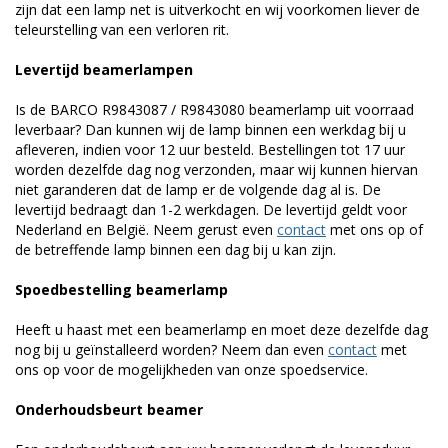
zijn dat een lamp net is uitverkocht en wij voorkomen liever de
teleurstelling van een verloren rit.
Levertijd beamerlampen
Is de BARCO R9843087 / R9843080 beamerlamp uit voorraad
leverbaar? Dan kunnen wij de lamp binnen een werkdag bij u
afleveren, indien voor 12 uur besteld. Bestellingen tot 17 uur
worden dezelfde dag nog verzonden, maar wij kunnen hiervan
niet garanderen dat de lamp er de volgende dag al is. De
levertijd bedraagt dan 1-2 werkdagen. De levertijd geldt voor
Nederland en België. Neem gerust even
contact
met ons op of
de betreffende lamp binnen een dag bij u kan zijn.
Spoedbestelling beamerlamp
Heeft u haast met een beamerlamp en moet deze dezelfde dag
nog bij u geïnstalleerd worden? Neem dan even
contact
met
ons op voor de mogelijkheden van onze spoedservice.
Onderhoudsbeurt beamer