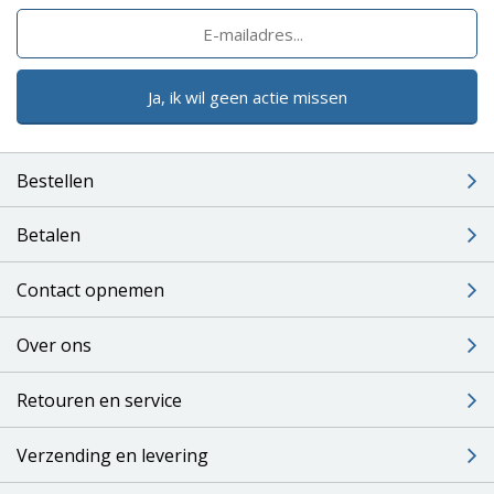
Ja, ik wil geen actie missen
Bestellen
Betalen
Contact opnemen
Over ons
Retouren en service
Verzending en levering