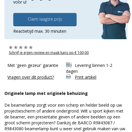
voor u!
Claim laagste prijs
Reactietijd max. 30 minuten
Schrijf je eigen review en maak kans op € 100,00
Met 'geen gezeur' garantie
Levering binnen 1-2
dagen
Vragen over dit product?
Print artikel
Originele lamp met originele behuizing
De beamerlamp zorgt voor een scherp en helder beeld op uw
projectiescherm of andere ondergrond. Wilt u sport kijken met
de beamer, een presentatie geven of andere beelden op een
groot scherm projecteren? Dankzij de BARCO R9843087 /
R9843080 beamerlamp kunt u weer snel gebruik maken van uw