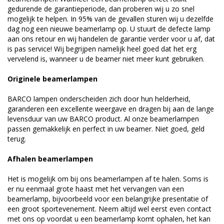
gedurende de garantieperiode, dan proberen wij u zo snel
mogelijk te helpen. In 95% van de gevallen sturen wij u dezelfde
dag nog een nieuwe beamerlamp op. U stuurt de defecte lamp
aan ons retour en wij handelen de garantie verder voor u af, dat
is pas service! Wij begrijpen namelijk heel goed dat het erg
vervelend is, wanneer u de beamer niet meer kunt gebruiken.
Originele beamerlampen
BARCO lampen onderscheiden zich door hun helderheid,
garanderen een excellente weergave en dragen bij aan de lange
levensduur van uw BARCO product. Al onze beamerlampen
passen gemakkelijk en perfect in uw beamer. Niet goed, geld
terug.
Afhalen beamerlampen
Het is mogelijk om bij ons beamerlampen af te halen. Soms is
er nu eenmaal grote haast met het vervangen van een
beamerlamp, bijvoorbeeld voor een belangrijke presentatie of
een groot sportevenement. Neem altijd wel eerst even contact
met ons op voordat u een beamerlamp komt ophalen, het kan