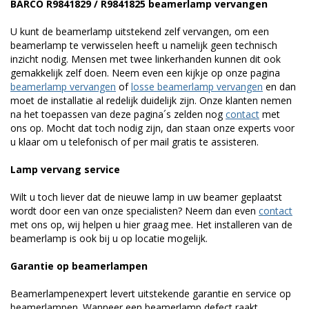
BARCO R9841829 / R9841825 beamerlamp vervangen
U kunt de beamerlamp uitstekend zelf vervangen, om een
beamerlamp te verwisselen heeft u namelijk geen technisch
inzicht nodig. Mensen met twee linkerhanden kunnen dit ook
gemakkelijk zelf doen. Neem even een kijkje op onze pagina
beamerlamp vervangen
of
losse beamerlamp vervangen
en dan
moet de installatie al redelijk duidelijk zijn. Onze klanten nemen
na het toepassen van deze pagina´s zelden nog
contact
met
ons op. Mocht dat toch nodig zijn, dan staan onze experts voor
u klaar om u telefonisch of per mail gratis te assisteren.
Lamp vervang service
Wilt u toch liever dat de nieuwe lamp in uw beamer geplaatst
wordt door een van onze specialisten? Neem dan even
contact
met ons op, wij helpen u hier graag mee. Het installeren van de
beamerlamp is ook bij u op locatie mogelijk.
Garantie op beamerlampen
Beamerlampenexpert levert uitstekende garantie en service op
beamerlampen. Wanneer een beamerlamp defect raakt