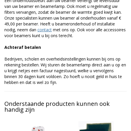
Een onderhoudsbeurt aan uw beamer verlengt de levensduur
van uw beamer en beamerlamp. Ook moet u regelmatig uw
filters vervangen, zodat de beamer de warmte goed kwijt kan.
Onze specialisten kunnen uw beamer al onderhouden vanaf €
49,00 per beamer. Heeft u beameronderhoud of installatie
nodig, neem dan
contact
met ons op. Ook voor alle accessoires
voor beamers kunt u bij ons terecht.
Achteraf betalen
Bedrijven, scholen en overheidsinstellingen kunnen bij ons op
rekening bestellen. Wij sturen de beamerlamp direct aan u op en
u krijgt netjes een factuur nagestuurd, welke u vervolgens
binnen 30 dagen kunt voldoen. Zo hoeft u nooit geld in huis te
hebben en dat is wel zo fijn.
Onderstaande producten kunnen ook
handig zijn