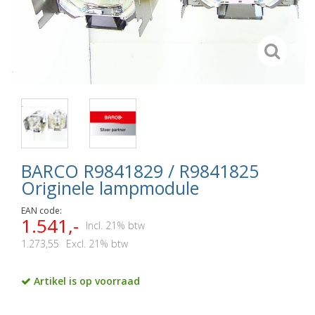
BARCO R9841829 / R9841825
Originele lampmodule
EAN code:
1.541,-
Incl. 21% btw
1.273,55
Excl. 21% btw
Artikel is op voorraad