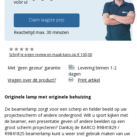
voor u!
Claim laagste prijs
Reactietijd max. 30 minuten
Schrijf je eigen review en maak kans op € 100,00
Met 'geen gezeur' garantie
Levering binnen 1-2
dagen
Vragen over dit product?
Print artikel
Originele lamp met originele behuizing
De beamerlamp zorgt voor een scherp en helder beeld op uw
projectiescherm of andere ondergrond. Wilt u sport kijken met
de beamer, een presentatie geven of andere beelden op een
groot scherm projecteren? Dankzij de BARCO R9841829 /
R9841825 beamerlamp kunt u weer snel gebruik maken van uw