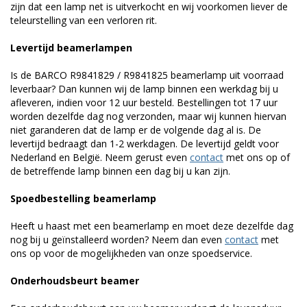
zijn dat een lamp net is uitverkocht en wij voorkomen liever de
teleurstelling van een verloren rit.
Levertijd beamerlampen
Is de BARCO R9841829 / R9841825 beamerlamp uit voorraad
leverbaar? Dan kunnen wij de lamp binnen een werkdag bij u
afleveren, indien voor 12 uur besteld. Bestellingen tot 17 uur
worden dezelfde dag nog verzonden, maar wij kunnen hiervan
niet garanderen dat de lamp er de volgende dag al is. De
levertijd bedraagt dan 1-2 werkdagen. De levertijd geldt voor
Nederland en België. Neem gerust even
contact
met ons op of
de betreffende lamp binnen een dag bij u kan zijn.
Spoedbestelling beamerlamp
Heeft u haast met een beamerlamp en moet deze dezelfde dag
nog bij u geïnstalleerd worden? Neem dan even
contact
met
ons op voor de mogelijkheden van onze spoedservice.
Onderhoudsbeurt beamer