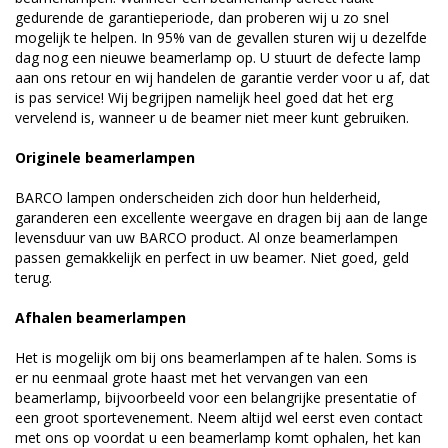
gedurende de garantieperiode, dan proberen wij u zo snel
mogelijk te helpen. In 95% van de gevallen sturen wij u dezelfde
dag nog een nieuwe beamerlamp op. U stuurt de defecte lamp
aan ons retour en wij handelen de garantie verder voor u af, dat
is pas service! Wij begrijpen namelijk heel goed dat het erg
vervelend is, wanneer u de beamer niet meer kunt gebruiken.
Originele beamerlampen
BARCO lampen onderscheiden zich door hun helderheid,
garanderen een excellente weergave en dragen bij aan de lange
levensduur van uw BARCO product. Al onze beamerlampen
passen gemakkelijk en perfect in uw beamer. Niet goed, geld
terug.
Afhalen beamerlampen
Het is mogelijk om bij ons beamerlampen af te halen. Soms is
er nu eenmaal grote haast met het vervangen van een
beamerlamp, bijvoorbeeld voor een belangrijke presentatie of
een groot sportevenement. Neem altijd wel eerst even contact
met ons op voordat u een beamerlamp komt ophalen, het kan