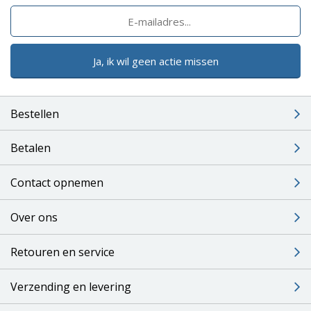
Ja, ik wil geen actie missen
Bestellen
Betalen
Contact opnemen
Over ons
Retouren en service
Verzending en levering