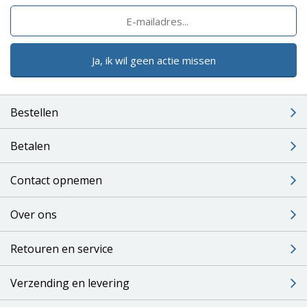
Ja, ik wil geen actie missen
Bestellen
Betalen
Contact opnemen
Over ons
Retouren en service
Verzending en levering