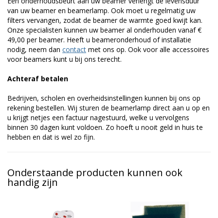
Een onderhoudsbeurt aan uw beamer verlengt de levensduur
van uw beamer en beamerlamp. Ook moet u regelmatig uw
filters vervangen, zodat de beamer de warmte goed kwijt kan.
Onze specialisten kunnen uw beamer al onderhouden vanaf €
49,00 per beamer. Heeft u beameronderhoud of installatie
nodig, neem dan
contact
met ons op. Ook voor alle accessoires
voor beamers kunt u bij ons terecht.
Achteraf betalen
Bedrijven, scholen en overheidsinstellingen kunnen bij ons op
rekening bestellen. Wij sturen de beamerlamp direct aan u op en
u krijgt netjes een factuur nagestuurd, welke u vervolgens
binnen 30 dagen kunt voldoen. Zo hoeft u nooit geld in huis te
hebben en dat is wel zo fijn.
Onderstaande producten kunnen ook
handig zijn