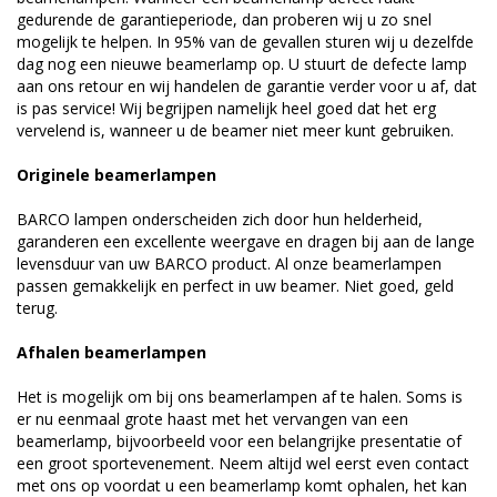
gedurende de garantieperiode, dan proberen wij u zo snel
mogelijk te helpen. In 95% van de gevallen sturen wij u dezelfde
dag nog een nieuwe beamerlamp op. U stuurt de defecte lamp
aan ons retour en wij handelen de garantie verder voor u af, dat
is pas service! Wij begrijpen namelijk heel goed dat het erg
vervelend is, wanneer u de beamer niet meer kunt gebruiken.
Originele beamerlampen
BARCO lampen onderscheiden zich door hun helderheid,
garanderen een excellente weergave en dragen bij aan de lange
levensduur van uw BARCO product. Al onze beamerlampen
passen gemakkelijk en perfect in uw beamer. Niet goed, geld
terug.
Afhalen beamerlampen
Het is mogelijk om bij ons beamerlampen af te halen. Soms is
er nu eenmaal grote haast met het vervangen van een
beamerlamp, bijvoorbeeld voor een belangrijke presentatie of
een groot sportevenement. Neem altijd wel eerst even contact
met ons op voordat u een beamerlamp komt ophalen, het kan