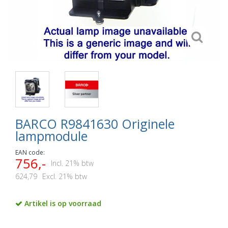
BARCO R9841630 Originele
lampmodule
EAN code:
756,-
Incl. 21% btw
624,79
Excl. 21% btw
Artikel is op voorraad