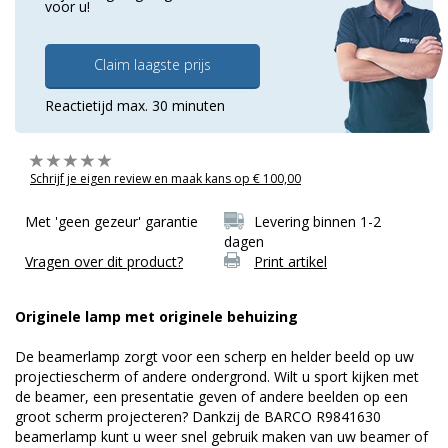
voor u!
Claim laagste prijs
Reactietijd max. 30 minuten
Schrijf je eigen review en maak kans op € 100,00
Met 'geen gezeur' garantie
Levering binnen 1-2
dagen
Vragen over dit product?
Print artikel
Originele lamp met originele behuizing
De beamerlamp zorgt voor een scherp en helder beeld op uw
projectiescherm of andere ondergrond. Wilt u sport kijken met
de beamer, een presentatie geven of andere beelden op een
groot scherm projecteren? Dankzij de BARCO R9841630
beamerlamp kunt u weer snel gebruik maken van uw beamer of