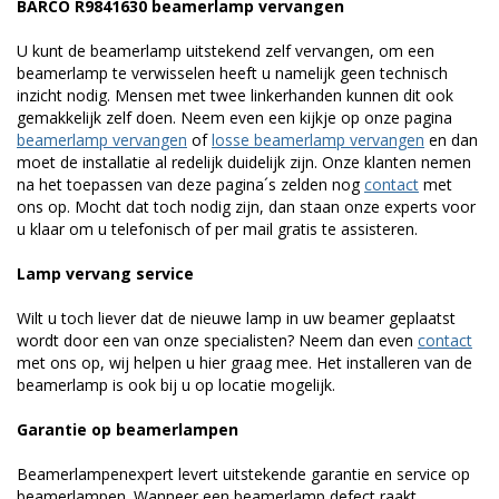
BARCO R9841630 beamerlamp vervangen
U kunt de beamerlamp uitstekend zelf vervangen, om een
beamerlamp te verwisselen heeft u namelijk geen technisch
inzicht nodig. Mensen met twee linkerhanden kunnen dit ook
gemakkelijk zelf doen. Neem even een kijkje op onze pagina
beamerlamp vervangen
of
losse beamerlamp vervangen
en dan
moet de installatie al redelijk duidelijk zijn. Onze klanten nemen
na het toepassen van deze pagina´s zelden nog
contact
met
ons op. Mocht dat toch nodig zijn, dan staan onze experts voor
u klaar om u telefonisch of per mail gratis te assisteren.
Lamp vervang service
Wilt u toch liever dat de nieuwe lamp in uw beamer geplaatst
wordt door een van onze specialisten? Neem dan even
contact
met ons op, wij helpen u hier graag mee. Het installeren van de
beamerlamp is ook bij u op locatie mogelijk.
Garantie op beamerlampen
Beamerlampenexpert levert uitstekende garantie en service op
beamerlampen. Wanneer een beamerlamp defect raakt