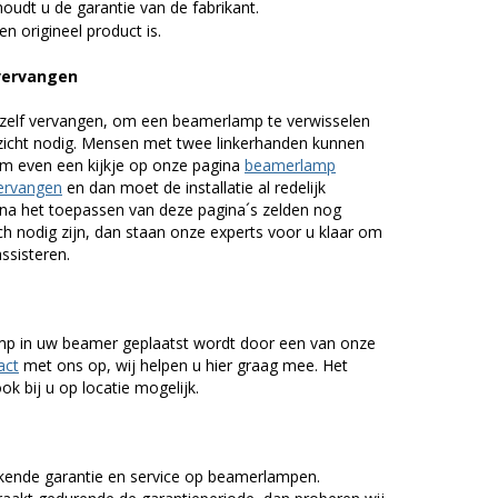
udt u de garantie van de fabrikant.
n origineel product is.
vervangen
zelf vervangen, om een beamerlamp te verwisselen
nzicht nodig. Mensen met twee linkerhanden kunnen
em even een kijkje op onze pagina
beamerlamp
ervangen
en dan moet de installatie al redelijk
n na het toepassen van deze pagina´s zelden nog
h nodig zijn, dan staan onze experts voor u klaar om
assisteren.
lamp in uw beamer geplaatst wordt door een van onze
act
met ons op, wij helpen u hier graag mee. Het
k bij u op locatie mogelijk.
kende garantie en service op beamerlampen.