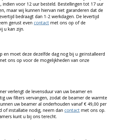
 indien voor 12 uur besteld. Bestellingen tot 17 uur
n, maar wij kunnen hiervan niet garanderen dat de
levertijd bedraagt dan 1-2 werkdagen. De levertijd
Neem gerust even
contact
met ons op of de
j u kan zijn.
 en moet deze dezelfde dag nog bij u geïnstalleerd
et ons op voor de mogelijkheden van onze
er verlengt de levensduur van uw beamer en
g uw filters vervangen, zodat de beamer de warmte
n kunnen uw beamer al onderhouden vanaf € 49,00 per
of installatie nodig, neem dan
contact
met ons op.
mers kunt u bij ons terecht.