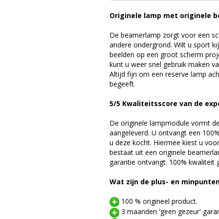
Originele lamp met originele b
De beamerlamp zorgt voor een sch
andere ondergrond. Wilt u sport k
beelden op een groot scherm pro
kunt u weer snel gebruik maken v
Altijd fijn om een reserve lamp a
begeeft.
5/5 Kwaliteitsscore van de exp
De originele lampmodule vormt de 
aangeleverd. U ontvangt een 100% 
u deze kocht. Hiermee kiest u voo
bestaat uit een originele beamerl
garantie ontvangt. 100% kwaliteit
Wat zijn de plus- en minpunte
100 % origineel product.
3 maanden 'geen gezeur' garan