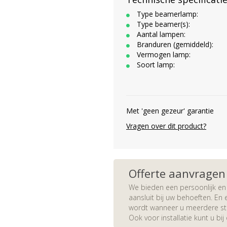
Type beamerlamp:
Type beamer(s):
Aantal lampen:
Branduren (gemiddeld):
Vermogen lamp:
Soort lamp:
Met 'geen gezeur' garantie
Vragen over dit product?
Offerte aanvragen
We bieden een persoonlijk en 
aansluit bij uw behoeften. En e
wordt wanneer u meerdere stuk
Ook voor installatie kunt u bij