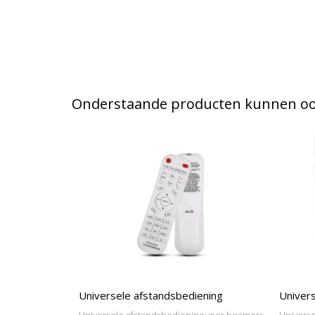
Onderstaande producten kunnen ook
Universele afstandsbediening
Univers
Universele afstandsbediening voor beamers
Universe