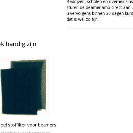
Bedrijven, scholen en overheidsins
sturen de beamerlamp direct aan u 
u vervolgens binnen 30 dagen kunt 
dat is wel zo fijn.
 handig zijn
eel stoffilter voor beamers
el stoffilter voor beamers en