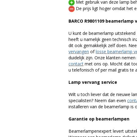
Met gebruik van deze lamp beho
De prijs ligt hoger omdat het ee
BARCO R9801109 beamerlamp 
U kunt de beamerlamp uitstekend 
heeft u namelijk geen technisch i
dit ook gemakkelijk zelf doen. Ne
vervangen
of
losse beamerlamp v
duidelijk zijn. Onze klanten neme
contact
met ons op. Mocht dat toc
u telefonisch of per mail gratis te 
Lamp vervang service
Wilt u toch liever dat de nieuwe 
specialisten? Neem dan even
cont
installeren van de beamerlamp is oo
Garantie op beamerlampen
Beamerlampenexpert levert uitste