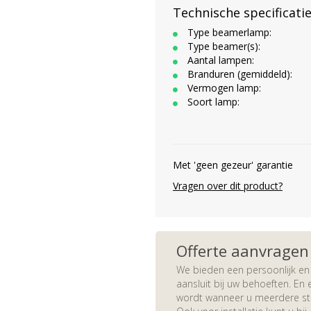
Technische specificati
Type beamerlamp:
Type beamer(s):
Aantal lampen:
Branduren (gemiddeld):
Vermogen lamp:
Soort lamp:
Met 'geen gezeur' garantie
Vragen over dit product?
Offerte aanvragen
We bieden een persoonlijk en 
aansluit bij uw behoeften. En e
wordt wanneer u meerdere stuk