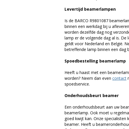
Levertijd beamerlampen
Is de BARCO R9801087 beamerlamp
binnen een werkdag bij u afleveren,
worden dezelfde dag nog verzonde
lamp er de volgende dag al is. De 
geldt voor Nederland en België. 
betreffende lamp binnen een dag bi
Spoedbestelling beamerlamp
Heeft u haast met een beamerlamp
worden? Neem dan even
contact
m
spoedservice.
Onderhoudsbeurt beamer
Een onderhoudsbeurt aan uw beam
beamerlamp. Ook moet u regelmati
goed kwijt kan. Onze specialiste
beamer. Heeft u beameronderhoud 