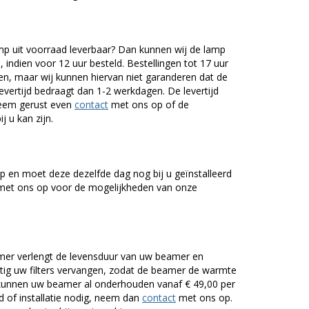
 uit voorraad leverbaar? Dan kunnen wij de lamp
 indien voor 12 uur besteld. Bestellingen tot 17 uur
n, maar wij kunnen hiervan niet garanderen dat de
levertijd bedraagt dan 1-2 werkdagen. De levertijd
Neem gerust even
contact
met ons op of de
j u kan zijn.
 en moet deze dezelfde dag nog bij u geïnstalleerd
et ons op voor de mogelijkheden van onze
er verlengt de levensduur van uw beamer en
g uw filters vervangen, zodat de beamer de warmte
n kunnen uw beamer al onderhouden vanaf € 49,00 per
of installatie nodig, neem dan
contact
met ons op.