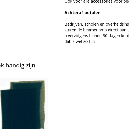
Ook voor alle accessoires voor bea
Achteraf betalen
Bedrijven, scholen en overheidsins
sturen de beamerlamp direct aan u 
u vervolgens binnen 30 dagen kunt 
dat is wel zo fijn.
 handig zijn