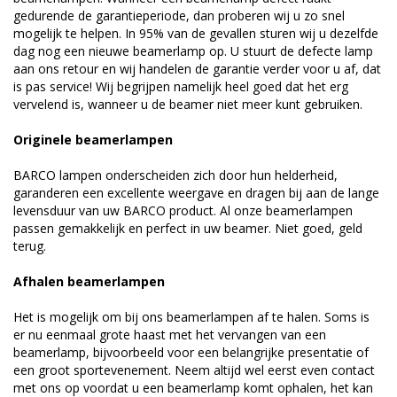
gedurende de garantieperiode, dan proberen wij u zo snel
mogelijk te helpen. In 95% van de gevallen sturen wij u dezelfde
dag nog een nieuwe beamerlamp op. U stuurt de defecte lamp
aan ons retour en wij handelen de garantie verder voor u af, dat
is pas service! Wij begrijpen namelijk heel goed dat het erg
vervelend is, wanneer u de beamer niet meer kunt gebruiken.
Originele beamerlampen
BARCO lampen onderscheiden zich door hun helderheid,
garanderen een excellente weergave en dragen bij aan de lange
levensduur van uw BARCO product. Al onze beamerlampen
passen gemakkelijk en perfect in uw beamer. Niet goed, geld
terug.
Afhalen beamerlampen
Het is mogelijk om bij ons beamerlampen af te halen. Soms is
er nu eenmaal grote haast met het vervangen van een
beamerlamp, bijvoorbeeld voor een belangrijke presentatie of
een groot sportevenement. Neem altijd wel eerst even contact
met ons op voordat u een beamerlamp komt ophalen, het kan