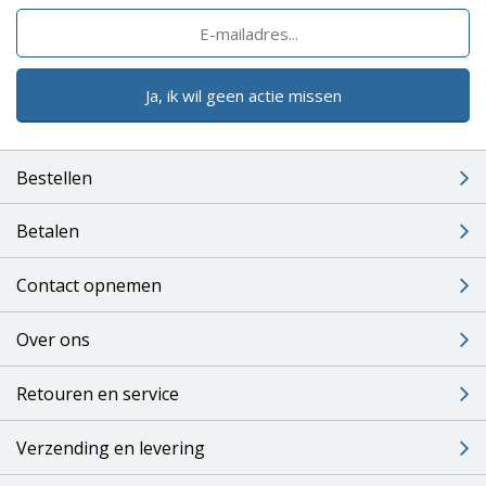
Ja, ik wil geen actie missen
Bestellen
Betalen
Contact opnemen
Over ons
Retouren en service
Verzending en levering