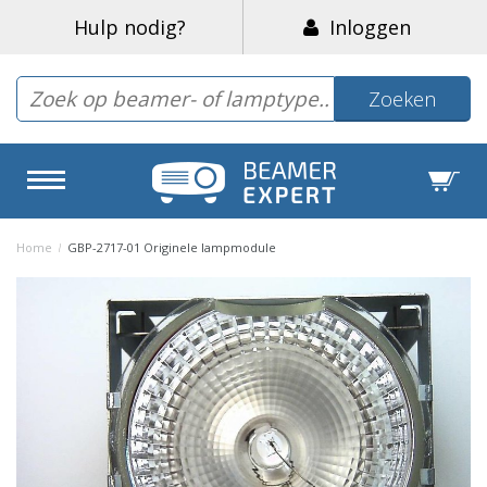
Hulp nodig?
Inloggen
Zoeken
Home
/
GBP-2717-01 Originele lampmodule