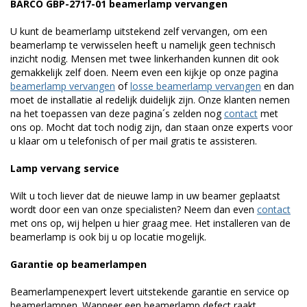
BARCO GBP-2717-01 beamerlamp vervangen
U kunt de beamerlamp uitstekend zelf vervangen, om een
beamerlamp te verwisselen heeft u namelijk geen technisch
inzicht nodig. Mensen met twee linkerhanden kunnen dit ook
gemakkelijk zelf doen. Neem even een kijkje op onze pagina
beamerlamp vervangen
of
losse beamerlamp vervangen
en dan
moet de installatie al redelijk duidelijk zijn. Onze klanten nemen
na het toepassen van deze pagina´s zelden nog
contact
met
ons op. Mocht dat toch nodig zijn, dan staan onze experts voor
u klaar om u telefonisch of per mail gratis te assisteren.
Lamp vervang service
Wilt u toch liever dat de nieuwe lamp in uw beamer geplaatst
wordt door een van onze specialisten? Neem dan even
contact
met ons op, wij helpen u hier graag mee. Het installeren van de
beamerlamp is ook bij u op locatie mogelijk.
Garantie op beamerlampen
Beamerlampenexpert levert uitstekende garantie en service op
beamerlampen. Wanneer een beamerlamp defect raakt