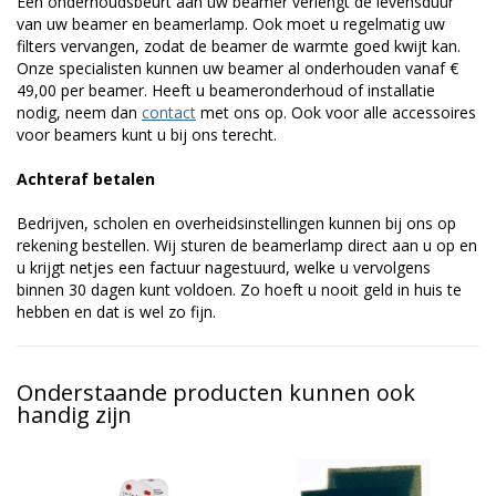
Een onderhoudsbeurt aan uw beamer verlengt de levensduur
van uw beamer en beamerlamp. Ook moet u regelmatig uw
filters vervangen, zodat de beamer de warmte goed kwijt kan.
Onze specialisten kunnen uw beamer al onderhouden vanaf €
49,00 per beamer. Heeft u beameronderhoud of installatie
nodig, neem dan
contact
met ons op. Ook voor alle accessoires
voor beamers kunt u bij ons terecht.
Achteraf betalen
Bedrijven, scholen en overheidsinstellingen kunnen bij ons op
rekening bestellen. Wij sturen de beamerlamp direct aan u op en
u krijgt netjes een factuur nagestuurd, welke u vervolgens
binnen 30 dagen kunt voldoen. Zo hoeft u nooit geld in huis te
hebben en dat is wel zo fijn.
Onderstaande producten kunnen ook
handig zijn