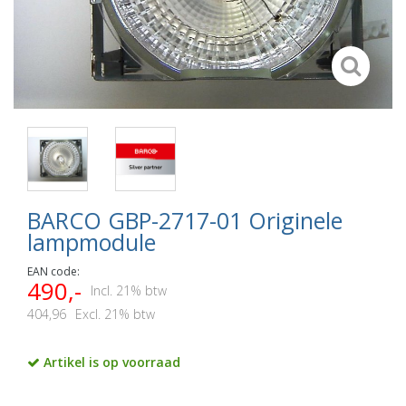
BARCO GBP-2717-01 Originele
lampmodule
EAN code:
490,-
Incl. 21% btw
404,96
Excl. 21% btw
Artikel is op voorraad