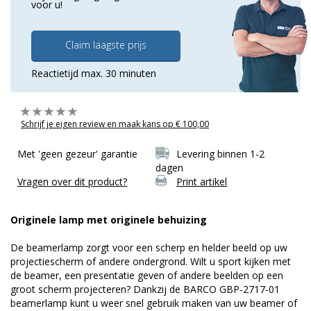
voor u!
Claim laagste prijs
Reactietijd max. 30 minuten
Schrijf je eigen review en maak kans op € 100,00
Met 'geen gezeur' garantie
Levering binnen 1-2
dagen
Vragen over dit product?
Print artikel
Originele lamp met originele behuizing
De beamerlamp zorgt voor een scherp en helder beeld op uw
projectiescherm of andere ondergrond. Wilt u sport kijken met
de beamer, een presentatie geven of andere beelden op een
groot scherm projecteren? Dankzij de BARCO GBP-2717-01
beamerlamp kunt u weer snel gebruik maken van uw beamer of