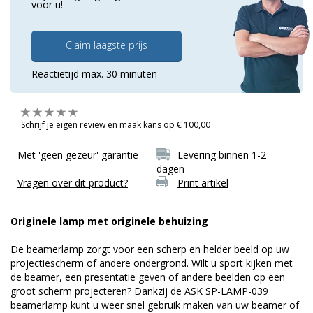
voor u!
Claim laagste prijs
Reactietijd max. 30 minuten
Schrijf je eigen review en maak kans op € 100,00
Met 'geen gezeur' garantie
Levering binnen 1-2
dagen
Vragen over dit product?
Print artikel
Originele lamp met originele behuizing
De beamerlamp zorgt voor een scherp en helder beeld op uw
projectiescherm of andere ondergrond. Wilt u sport kijken met
de beamer, een presentatie geven of andere beelden op een
groot scherm projecteren? Dankzij de ASK SP-LAMP-039
beamerlamp kunt u weer snel gebruik maken van uw beamer of