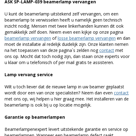
ASK SP-LAMP-039 beamerlamp vervangen
U kunt de beamerlamp uitstekend zelf vervangen, om een
beamerlamp te verwisselen heeft u namelijk geen technisch
inzicht nodig. Mensen met twee linkerhanden kunnen dit ook
gemakkelijk zelf doen. Neem even een kijkje op onze pagina
beamerlamp vervangen
of
losse beamerlamp vervangen
en dan
moet de installatie al redelijk duidelijk zijn. Onze klanten nemen
na het toepassen van deze pagina´s zelden nog
contact
met
ons op. Mocht dat toch nodig zijn, dan staan onze experts voor
u klaar om u telefonisch of per mail gratis te assisteren.
Lamp vervang service
Wilt u toch liever dat de nieuwe lamp in uw beamer geplaatst
wordt door een van onze specialisten? Neem dan even
contact
met ons op, wij helpen u hier graag mee. Het installeren van de
beamerlamp is ook bij u op locatie mogelijk.
Garantie op beamerlampen
Beamerlampenexpert levert uitstekende garantie en service op
beamerlampen. Wanneer een beamerlamp defect raakt