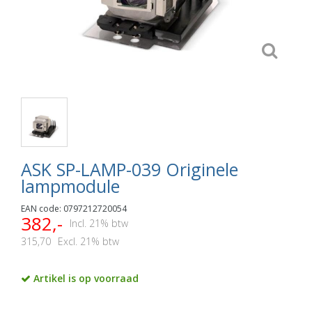
ASK SP-LAMP-039 Originele
lampmodule
EAN code: 0797212720054
382,-
Incl. 21% btw
315,70
Excl. 21% btw
Artikel is op voorraad