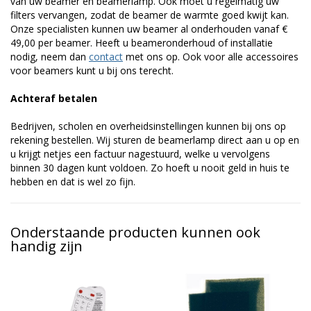
van uw beamer en beamerlamp. Ook moet u regelmatig uw
filters vervangen, zodat de beamer de warmte goed kwijt kan.
Onze specialisten kunnen uw beamer al onderhouden vanaf €
49,00 per beamer. Heeft u beameronderhoud of installatie
nodig, neem dan
contact
met ons op. Ook voor alle accessoires
voor beamers kunt u bij ons terecht.
Achteraf betalen
Bedrijven, scholen en overheidsinstellingen kunnen bij ons op
rekening bestellen. Wij sturen de beamerlamp direct aan u op en
u krijgt netjes een factuur nagestuurd, welke u vervolgens
binnen 30 dagen kunt voldoen. Zo hoeft u nooit geld in huis te
hebben en dat is wel zo fijn.
Onderstaande producten kunnen ook
handig zijn