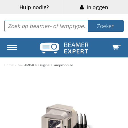
Hulp nodig?
Inloggen
Zoeken
Home
/
SP-LAMP-039 Originele lampmodule