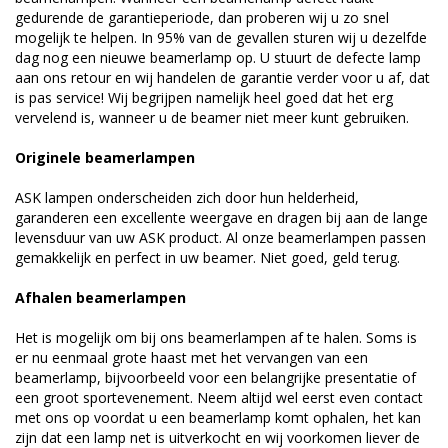
gedurende de garantieperiode, dan proberen wij u zo snel
mogelijk te helpen. In 95% van de gevallen sturen wij u dezelfde
dag nog een nieuwe beamerlamp op. U stuurt de defecte lamp
aan ons retour en wij handelen de garantie verder voor u af, dat
is pas service! Wij begrijpen namelijk heel goed dat het erg
vervelend is, wanneer u de beamer niet meer kunt gebruiken.
Originele beamerlampen
ASK lampen onderscheiden zich door hun helderheid,
garanderen een excellente weergave en dragen bij aan de lange
levensduur van uw ASK product. Al onze beamerlampen passen
gemakkelijk en perfect in uw beamer. Niet goed, geld terug.
Afhalen beamerlampen
Het is mogelijk om bij ons beamerlampen af te halen. Soms is
er nu eenmaal grote haast met het vervangen van een
beamerlamp, bijvoorbeeld voor een belangrijke presentatie of
een groot sportevenement. Neem altijd wel eerst even contact
met ons op voordat u een beamerlamp komt ophalen, het kan
zijn dat een lamp net is uitverkocht en wij voorkomen liever de