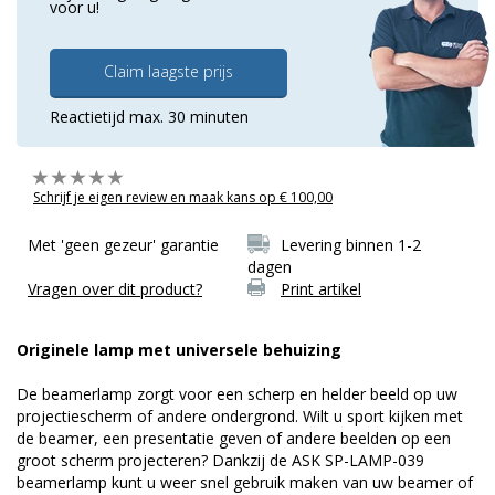
voor u!
Claim laagste prijs
Reactietijd max. 30 minuten
Schrijf je eigen review en maak kans op € 100,00
Met 'geen gezeur' garantie
Levering binnen 1-2
dagen
Vragen over dit product?
Print artikel
Originele lamp met universele behuizing
De beamerlamp zorgt voor een scherp en helder beeld op uw
projectiescherm of andere ondergrond. Wilt u sport kijken met
de beamer, een presentatie geven of andere beelden op een
groot scherm projecteren? Dankzij de ASK SP-LAMP-039
beamerlamp kunt u weer snel gebruik maken van uw beamer of