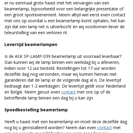
er nu eenmaal grote haast met het vervangen van een
beamerlamp, bijvoorbeeld voor een belangrijke presentatie of
een groot sportevenement. Neem altijd wel eerst even contact
met ons op voordat u een beamerlamp komt ophalen, het kan
zijn dat een lamp net is uitverkocht en wij voorkomen liever de
teleurstelling van een verloren rit.
Levertijd beamerlampen
Is de ASK SP-LAMP-039 beamerlamp uit voorraad leverbaar?
Dan kunnen wij de lamp binnen een werkdag bij u afleveren,
indien voor 12 uur besteld. Bestellingen tot 17 uur worden
dezelfde dag nog verzonden, maar wij kunnen hiervan niet
garanderen dat de lamp er de volgende dag al is. De levertijd
bedraagt dan 1-2 werkdagen. De levertijd geldt voor Nederland
en België. Neem gerust even
contact
met ons op of de
betreffende lamp binnen een dag bij u kan zijn.
Spoedbestelling beamerlamp
Heeft u haast met een beamerlamp en moet deze dezelfde dag
nog bij u geïnstalleerd worden? Neem dan even
contact
met