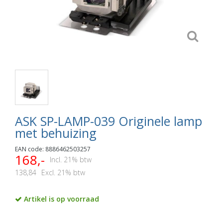
ASK SP-LAMP-039 Originele lamp
met behuizing
EAN code: 8886462503257
168,-
Incl. 21% btw
138,84
Excl. 21% btw
Artikel is op voorraad