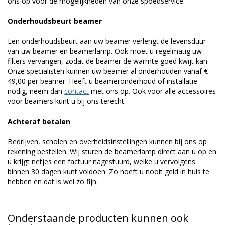
ons op voor de mogelijkheden van onze spoedservice.
Onderhoudsbeurt beamer
Een onderhoudsbeurt aan uw beamer verlengt de levensduur
van uw beamer en beamerlamp. Ook moet u regelmatig uw
filters vervangen, zodat de beamer de warmte goed kwijt kan.
Onze specialisten kunnen uw beamer al onderhouden vanaf €
49,00 per beamer. Heeft u beameronderhoud of installatie
nodig, neem dan
contact
met ons op. Ook voor alle accessoires
voor beamers kunt u bij ons terecht.
Achteraf betalen
Bedrijven, scholen en overheidsinstellingen kunnen bij ons op
rekening bestellen. Wij sturen de beamerlamp direct aan u op en
u krijgt netjes een factuur nagestuurd, welke u vervolgens
binnen 30 dagen kunt voldoen. Zo hoeft u nooit geld in huis te
hebben en dat is wel zo fijn.
Onderstaande producten kunnen ook