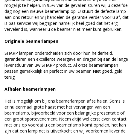
mogelijk te helpen. In 95% van de gevallen sturen wij u dezelfde
dag nog een nieuwe beamerlamp op. U stuurt de defecte lamp
aan ons retour en wij handelen de garantie verder voor u af, dat
is pas service! Wij begrijpen namelijk heel goed dat het erg
vervelend is, wanneer u de beamer niet meer kunt gebruiken.
Originele beamerlampen
SHARP lampen onderscheiden zich door hun helderheid,
garanderen een excellente weergave en dragen bij aan de lange
levensduur van uw SHARP product. Al onze beamerlampen
passen gemakkelijk en perfect in uw beamer. Niet goed, geld
terug.
Afhalen beamerlampen
Het is mogelijk om bij ons beamerlampen af te halen. Soms is
er nu eenmaal grote haast met het vervangen van een
beamerlamp, bijvoorbeeld voor een belangrijke presentatie of
een groot sportevenement. Neem altijd wel eerst even contact
met ons op voordat u een beamerlamp komt ophalen, het kan
zijn dat een lamp net is uitverkocht en wij voorkomen liever de