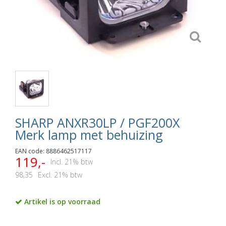
SHARP ANXR30LP / PGF200X
Merk lamp met behuizing
EAN code: 8886462517117
119,-
Incl. 21% btw
98,35
Excl. 21% btw
Artikel is op voorraad