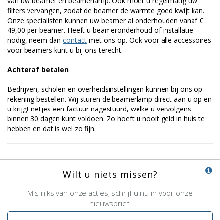
van uw beamer en beamerlamp. Ook moet u regelmatig uw
filters vervangen, zodat de beamer de warmte goed kwijt kan.
Onze specialisten kunnen uw beamer al onderhouden vanaf €
49,00 per beamer. Heeft u beameronderhoud of installatie
nodig, neem dan
contact
met ons op. Ook voor alle accessoires
voor beamers kunt u bij ons terecht.
Achteraf betalen
Bedrijven, scholen en overheidsinstellingen kunnen bij ons op
rekening bestellen. Wij sturen de beamerlamp direct aan u op en
u krijgt netjes een factuur nagestuurd, welke u vervolgens
binnen 30 dagen kunt voldoen. Zo hoeft u nooit geld in huis te
hebben en dat is wel zo fijn.
Wilt u niets missen?
Mis niks van onze acties, schrijf u nu in voor onze
nieuwsbrief.