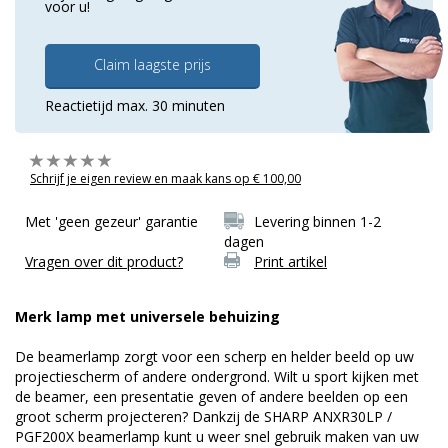
voor u!
Claim laagste prijs
Reactietijd max. 30 minuten
Schrijf je eigen review en maak kans op € 100,00
Met 'geen gezeur' garantie
Levering binnen 1-2
dagen
Vragen over dit product?
Print artikel
Merk lamp met universele behuizing
De beamerlamp zorgt voor een scherp en helder beeld op uw
projectiescherm of andere ondergrond. Wilt u sport kijken met
de beamer, een presentatie geven of andere beelden op een
groot scherm projecteren? Dankzij de SHARP ANXR30LP /
PGF200X beamerlamp kunt u weer snel gebruik maken van uw