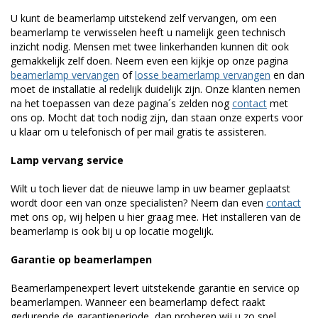
U kunt de beamerlamp uitstekend zelf vervangen, om een
beamerlamp te verwisselen heeft u namelijk geen technisch
inzicht nodig. Mensen met twee linkerhanden kunnen dit ook
gemakkelijk zelf doen. Neem even een kijkje op onze pagina
beamerlamp vervangen
of
losse beamerlamp vervangen
en dan
moet de installatie al redelijk duidelijk zijn. Onze klanten nemen
na het toepassen van deze pagina´s zelden nog
contact
met
ons op. Mocht dat toch nodig zijn, dan staan onze experts voor
u klaar om u telefonisch of per mail gratis te assisteren.
Lamp vervang service
Wilt u toch liever dat de nieuwe lamp in uw beamer geplaatst
wordt door een van onze specialisten? Neem dan even
contact
met ons op, wij helpen u hier graag mee. Het installeren van de
beamerlamp is ook bij u op locatie mogelijk.
Garantie op beamerlampen
Beamerlampenexpert levert uitstekende garantie en service op
beamerlampen. Wanneer een beamerlamp defect raakt
gedurende de garantieperiode, dan proberen wij u zo snel