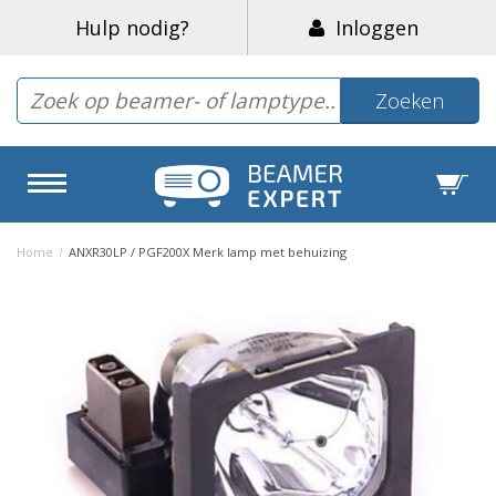
Hulp nodig?
Inloggen
Zoeken
Home
/
ANXR30LP / PGF200X Merk lamp met behuizing