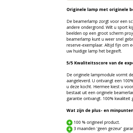
Originele lamp met originele b
De beamerlamp zorgt voor een sch
andere ondergrond. Wilt u sport k
beelden op een groot scherm pro
beamerlamp kunt u weer snel gebr
reserve-exemplaar. Altijd fijn om
uw huidige lamp het begeeft.
5/5 Kwaliteitsscore van de exp
De originele lampmodule vormt de 
aangeleverd. U ontvangt een 100% 
u deze kocht. Hiermee kiest u voo
bestaat uit een originele beamerl
garantie ontvangt. 100% kwaliteit
Wat zijn de plus- en minpunte
100 % origineel product.
3 maanden 'geen gezeur' garan