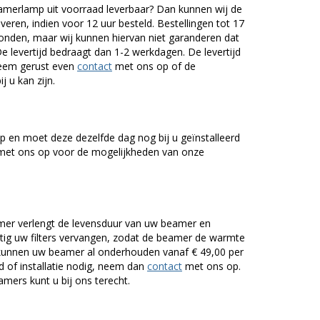
erlamp uit voorraad leverbaar? Dan kunnen wij de
veren, indien voor 12 uur besteld. Bestellingen tot 17
onden, maar wij kunnen hiervan niet garanderen dat
De levertijd bedraagt dan 1-2 werkdagen. De levertijd
Neem gerust even
contact
met ons op of de
j u kan zijn.
 en moet deze dezelfde dag nog bij u geïnstalleerd
et ons op voor de mogelijkheden van onze
er verlengt de levensduur van uw beamer en
g uw filters vervangen, zodat de beamer de warmte
n kunnen uw beamer al onderhouden vanaf € 49,00 per
of installatie nodig, neem dan
contact
met ons op.
mers kunt u bij ons terecht.