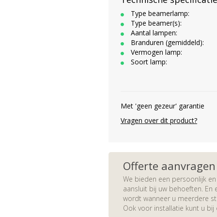
Type beamerlamp:
Type beamer(s):
Aantal lampen:
Branduren (gemiddeld):
Vermogen lamp:
Soort lamp:
Met 'geen gezeur' garantie
Vragen over dit product?
Offerte aanvragen
We bieden een persoonlijk en 
aansluit bij uw behoeften. En e
wordt wanneer u meerdere stuk
Ook voor installatie kunt u bij