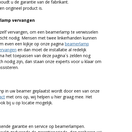
udt u de garantie van de fabrikant.
n origineel product is.
rlamp vervangen
zelf vervangen, om een beamerlamp te verwisselen
nzicht nodig. Mensen met twee linkerhanden kunnen
em even een kijkje op onze pagina
beamerlamp
ervangen
en dan moet de installatie al redelijk
n na het toepassen van deze pagina´s zelden nog
h nodig zijn, dan staan onze experts voor u klaar om
assisteren.
lamp in uw beamer geplaatst wordt door een van onze
act
met ons op, wij helpen u hier graag mee. Het
k bij u op locatie mogelijk.
kende garantie en service op beamerlampen.