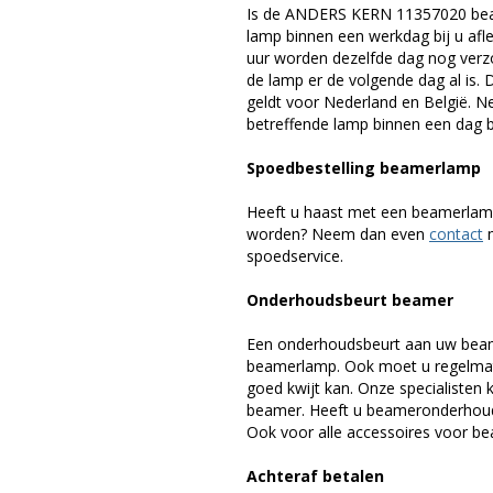
Is de ANDERS KERN 11357020 beam
lamp binnen een werkdag bij u afle
uur worden dezelfde dag nog verz
de lamp er de volgende dag al is. 
geldt voor Nederland en België. 
betreffende lamp binnen een dag bi
Spoedbestelling beamerlamp
Heeft u haast met een beamerlamp
worden? Neem dan even
contact
m
spoedservice.
Onderhoudsbeurt beamer
Een onderhoudsbeurt aan uw beam
beamerlamp. Ook moet u regelmati
goed kwijt kan. Onze specialiste
beamer. Heeft u beameronderhoud 
Ook voor alle accessoires voor bea
Achteraf betalen