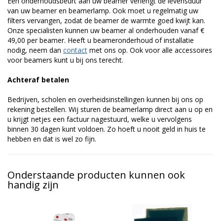
Een onderhoudsbeurt aan uw beamer verlengt de levensduur
van uw beamer en beamerlamp. Ook moet u regelmatig uw
filters vervangen, zodat de beamer de warmte goed kwijt kan.
Onze specialisten kunnen uw beamer al onderhouden vanaf €
49,00 per beamer. Heeft u beameronderhoud of installatie
nodig, neem dan
contact
met ons op. Ook voor alle accessoires
voor beamers kunt u bij ons terecht.
Achteraf betalen
Bedrijven, scholen en overheidsinstellingen kunnen bij ons op
rekening bestellen. Wij sturen de beamerlamp direct aan u op en
u krijgt netjes een factuur nagestuurd, welke u vervolgens
binnen 30 dagen kunt voldoen. Zo hoeft u nooit geld in huis te
hebben en dat is wel zo fijn.
Onderstaande producten kunnen ook
handig zijn