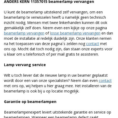
ANDERS KERN 11357015 beamerlamp vervangen
U kunt de beamerlamp uitstekend zelf vervangen, om een
beamerlamp te verwisselen heeft u namelijk geen technisch
inzicht nodig. Mensen met twee linkerhanden kunnen dit ook
gemakkelijk zelf doen. Neem even een kijkje op onze pagina
beamerlamp vervangen
of
losse beamerlamp vervangen
en dan
moet de installatie al redelijk duidelijk zijn. Onze klanten nemen
na het toepassen van deze pagina´s zelden nog
contact
met
ons op. Mocht dat toch nodig zijn, dan staan onze experts voor
u klaar om u telefonisch of per mail gratis te assisteren.
Lamp vervang service
Wilt u toch liever dat de nieuwe lamp in uw beamer geplaatst
wordt door een van onze specialisten? Neem dan even
contact
met ons op, wij helpen u hier graag mee. Het installeren van de
beamerlamp is ook bij u op locatie mogelijk.
Garantie op beamerlampen
Beamerlampenexpert levert uitstekende garantie en service op
beamerlampen. Wanneer een beamerlamp defect raakt