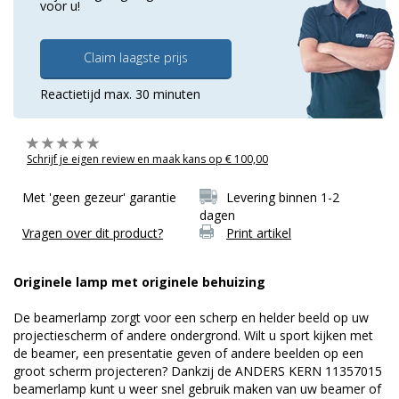
voor u!
Claim laagste prijs
Reactietijd max. 30 minuten
Schrijf je eigen review en maak kans op € 100,00
Met 'geen gezeur' garantie
Levering binnen 1-2
dagen
Vragen over dit product?
Print artikel
Originele lamp met originele behuizing
De beamerlamp zorgt voor een scherp en helder beeld op uw
projectiescherm of andere ondergrond. Wilt u sport kijken met
de beamer, een presentatie geven of andere beelden op een
groot scherm projecteren? Dankzij de ANDERS KERN 11357015
beamerlamp kunt u weer snel gebruik maken van uw beamer of