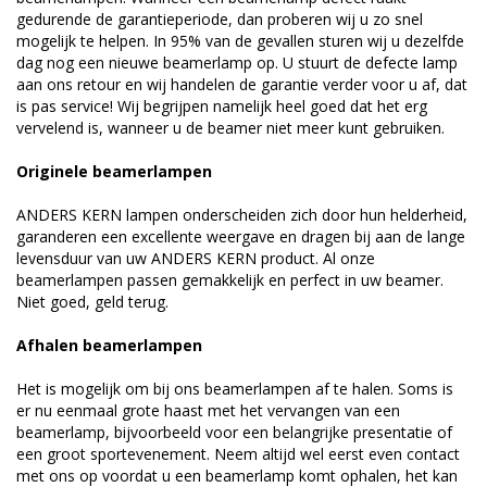
gedurende de garantieperiode, dan proberen wij u zo snel
mogelijk te helpen. In 95% van de gevallen sturen wij u dezelfde
dag nog een nieuwe beamerlamp op. U stuurt de defecte lamp
aan ons retour en wij handelen de garantie verder voor u af, dat
is pas service! Wij begrijpen namelijk heel goed dat het erg
vervelend is, wanneer u de beamer niet meer kunt gebruiken.
Originele beamerlampen
ANDERS KERN lampen onderscheiden zich door hun helderheid,
garanderen een excellente weergave en dragen bij aan de lange
levensduur van uw ANDERS KERN product. Al onze
beamerlampen passen gemakkelijk en perfect in uw beamer.
Niet goed, geld terug.
Afhalen beamerlampen
Het is mogelijk om bij ons beamerlampen af te halen. Soms is
er nu eenmaal grote haast met het vervangen van een
beamerlamp, bijvoorbeeld voor een belangrijke presentatie of
een groot sportevenement. Neem altijd wel eerst even contact
met ons op voordat u een beamerlamp komt ophalen, het kan