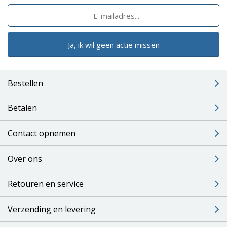
Ja, ik wil geen actie missen
Bestellen
Betalen
Contact opnemen
Over ons
Retouren en service
Verzending en levering