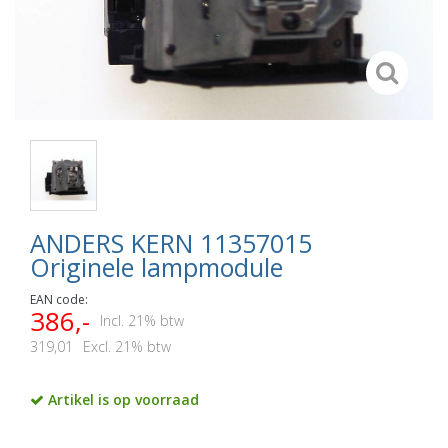
ANDERS KERN 11357015
Originele lampmodule
EAN code:
386,-
Incl. 21% btw
319,01
Excl. 21% btw
Artikel is op voorraad