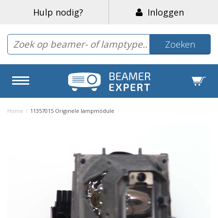
Hulp nodig?
Inloggen
Zoeken
Home
/
11357015 Originele lampmodule