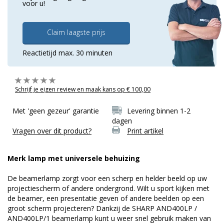
voor u!
Claim laagste prijs
Reactietijd max. 30 minuten
Schrijf je eigen review en maak kans op € 100,00
Met 'geen gezeur' garantie
Levering binnen 1-2
dagen
Vragen over dit product?
Print artikel
Merk lamp met universele behuizing
De beamerlamp zorgt voor een scherp en helder beeld op uw
projectiescherm of andere ondergrond. Wilt u sport kijken met
de beamer, een presentatie geven of andere beelden op een
groot scherm projecteren? Dankzij de SHARP AND400LP /
AND400LP/1 beamerlamp kunt u weer snel gebruik maken van