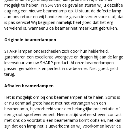
mogelijk te helpen. In 95% van de gevallen sturen wij u dezelfde
dag nog een nieuwe beamerlamp op. U stuurt de defecte lamp
aan ons retour en wij handelen de garantie verder voor u af, dat
is pas service! Wij begrijpen namelijk heel goed dat het erg
vervelend is, wanneer u de beamer niet meer kunt gebruiken.
Originele beamerlampen
SHARP lampen onderscheiden zich door hun helderheid,
garanderen een excellente weergave en dragen bij aan de lange
levensduur van uw SHARP product. Al onze beamerlampen
passen gemakkelijk en perfect in uw beamer. Niet goed, geld
terug.
Afhalen beamerlampen
Het is mogelijk om bij ons beamerlampen af te halen. Soms is
er nu eenmaal grote haast met het vervangen van een
beamerlamp, bijvoorbeeld voor een belangrijke presentatie of
een groot sportevenement. Neem altijd wel eerst even contact
met ons op voordat u een beamerlamp komt ophalen, het kan
zijn dat een lamp net is uitverkocht en wij voorkomen liever de