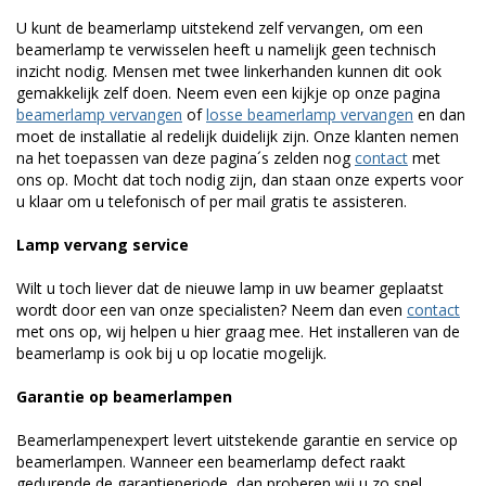
U kunt de beamerlamp uitstekend zelf vervangen, om een
beamerlamp te verwisselen heeft u namelijk geen technisch
inzicht nodig. Mensen met twee linkerhanden kunnen dit ook
gemakkelijk zelf doen. Neem even een kijkje op onze pagina
beamerlamp vervangen
of
losse beamerlamp vervangen
en dan
moet de installatie al redelijk duidelijk zijn. Onze klanten nemen
na het toepassen van deze pagina´s zelden nog
contact
met
ons op. Mocht dat toch nodig zijn, dan staan onze experts voor
u klaar om u telefonisch of per mail gratis te assisteren.
Lamp vervang service
Wilt u toch liever dat de nieuwe lamp in uw beamer geplaatst
wordt door een van onze specialisten? Neem dan even
contact
met ons op, wij helpen u hier graag mee. Het installeren van de
beamerlamp is ook bij u op locatie mogelijk.
Garantie op beamerlampen
Beamerlampenexpert levert uitstekende garantie en service op
beamerlampen. Wanneer een beamerlamp defect raakt
gedurende de garantieperiode, dan proberen wij u zo snel