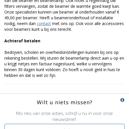
van uw beamer en beamerlamp. Ook moet u regelmatig uw
filters vervangen, zodat de beamer de warmte goed kwijt kan.
Onze specialisten kunnen uw beamer al onderhouden vanaf €
49,00 per beamer. Heeft u beameronderhoud of installatie
nodig, neem dan
contact
met ons op. Ook voor alle accessoires
voor beamers kunt u bij ons terecht.
Achteraf betalen
Bedrijven, scholen en overheidsinstellingen kunnen bij ons op
rekening bestellen. Wij sturen de beamerlamp direct aan u op en
u krijgt netjes een factuur nagestuurd, welke u vervolgens
binnen 30 dagen kunt voldoen. Zo hoeft u nooit geld in huis te
hebben en dat is wel zo fijn.
Wilt u niets missen?
Mis niks van onze acties, schrijf u nu in voor onze
nieuwsbrief.