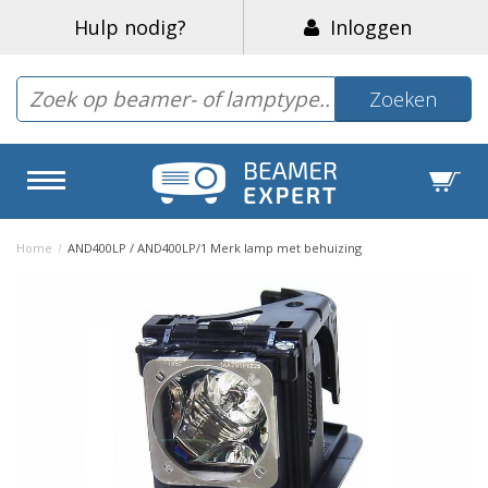
Hulp nodig?
Inloggen
Zoeken
Home
/
AND400LP / AND400LP/1 Merk lamp met behuizing