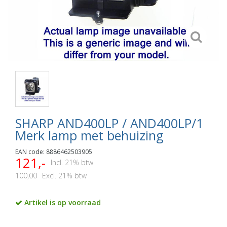
SHARP AND400LP / AND400LP/1
Merk lamp met behuizing
EAN code: 8886462503905
121,-
Incl. 21% btw
100,00
Excl. 21% btw
Artikel is op voorraad