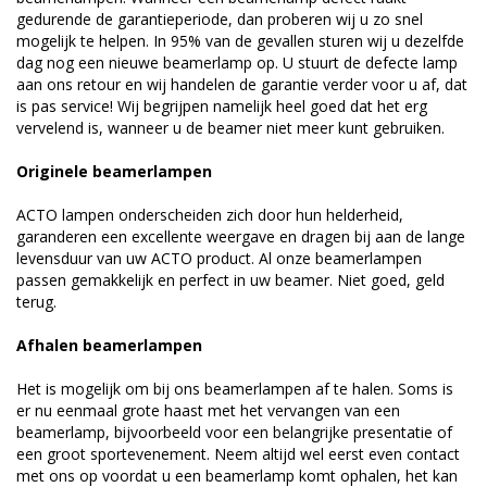
gedurende de garantieperiode, dan proberen wij u zo snel
mogelijk te helpen. In 95% van de gevallen sturen wij u dezelfde
dag nog een nieuwe beamerlamp op. U stuurt de defecte lamp
aan ons retour en wij handelen de garantie verder voor u af, dat
is pas service! Wij begrijpen namelijk heel goed dat het erg
vervelend is, wanneer u de beamer niet meer kunt gebruiken.
Originele beamerlampen
ACTO lampen onderscheiden zich door hun helderheid,
garanderen een excellente weergave en dragen bij aan de lange
levensduur van uw ACTO product. Al onze beamerlampen
passen gemakkelijk en perfect in uw beamer. Niet goed, geld
terug.
Afhalen beamerlampen
Het is mogelijk om bij ons beamerlampen af te halen. Soms is
er nu eenmaal grote haast met het vervangen van een
beamerlamp, bijvoorbeeld voor een belangrijke presentatie of
een groot sportevenement. Neem altijd wel eerst even contact
met ons op voordat u een beamerlamp komt ophalen, het kan