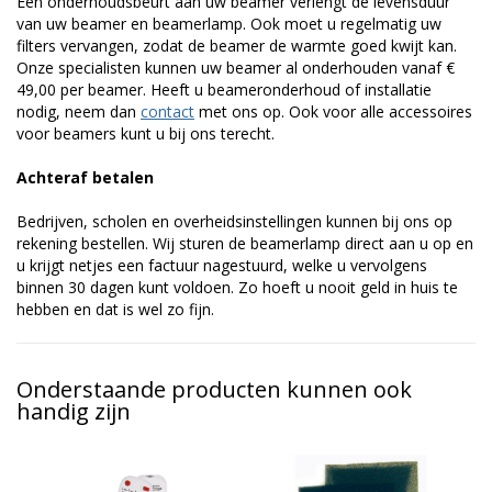
Een onderhoudsbeurt aan uw beamer verlengt de levensduur
van uw beamer en beamerlamp. Ook moet u regelmatig uw
filters vervangen, zodat de beamer de warmte goed kwijt kan.
Onze specialisten kunnen uw beamer al onderhouden vanaf €
49,00 per beamer. Heeft u beameronderhoud of installatie
nodig, neem dan
contact
met ons op. Ook voor alle accessoires
voor beamers kunt u bij ons terecht.
Achteraf betalen
Bedrijven, scholen en overheidsinstellingen kunnen bij ons op
rekening bestellen. Wij sturen de beamerlamp direct aan u op en
u krijgt netjes een factuur nagestuurd, welke u vervolgens
binnen 30 dagen kunt voldoen. Zo hoeft u nooit geld in huis te
hebben en dat is wel zo fijn.
Onderstaande producten kunnen ook
handig zijn