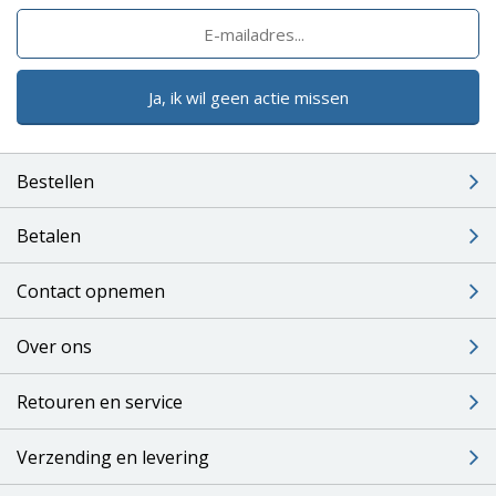
Ja, ik wil geen actie missen
Bestellen
Betalen
Contact opnemen
Over ons
Retouren en service
Verzending en levering