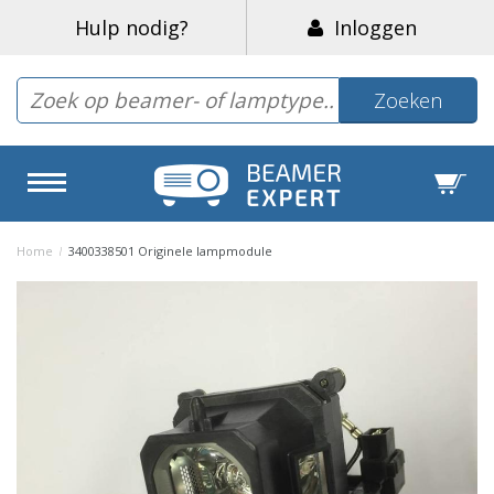
Hulp nodig?
Inloggen
Zoeken
Home
/
3400338501 Originele lampmodule