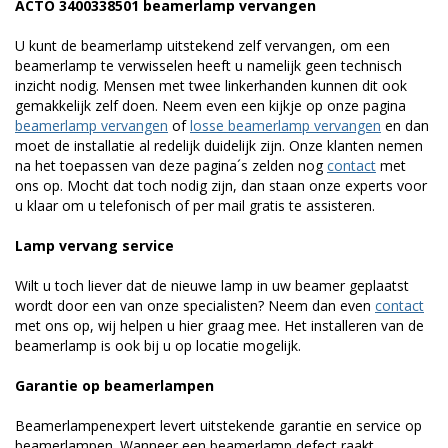
ACTO 3400338501 beamerlamp vervangen
U kunt de beamerlamp uitstekend zelf vervangen, om een
beamerlamp te verwisselen heeft u namelijk geen technisch
inzicht nodig. Mensen met twee linkerhanden kunnen dit ook
gemakkelijk zelf doen. Neem even een kijkje op onze pagina
beamerlamp vervangen
of
losse beamerlamp vervangen
en dan
moet de installatie al redelijk duidelijk zijn. Onze klanten nemen
na het toepassen van deze pagina´s zelden nog
contact
met
ons op. Mocht dat toch nodig zijn, dan staan onze experts voor
u klaar om u telefonisch of per mail gratis te assisteren.
Lamp vervang service
Wilt u toch liever dat de nieuwe lamp in uw beamer geplaatst
wordt door een van onze specialisten? Neem dan even
contact
met ons op, wij helpen u hier graag mee. Het installeren van de
beamerlamp is ook bij u op locatie mogelijk.
Garantie op beamerlampen
Beamerlampenexpert levert uitstekende garantie en service op
beamerlampen. Wanneer een beamerlamp defect raakt