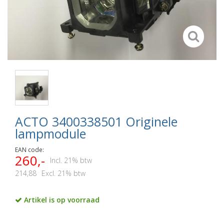
ACTO 3400338501 Originele
lampmodule
EAN code:
260,-
Incl. 21% btw
214,88
Excl. 21% btw
Artikel is op voorraad