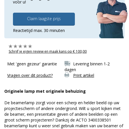
voor u!
Claim laagste prijs
Reactietijd max. 30 minuten
Schrijf je eigen review en maak kans op € 100,00
Met 'geen gezeur' garantie
Levering binnen 1-2
dagen
Vragen over dit product?
Print artikel
Originele lamp met originele behuizing
De beamerlamp zorgt voor een scherp en helder beeld op uw
projectiescherm of andere ondergrond. Wilt u sport kijken met
de beamer, een presentatie geven of andere beelden op een
groot scherm projecteren? Dankzij de ACTO 3400338501
beamerlamp kunt u weer snel gebruik maken van uw beamer of