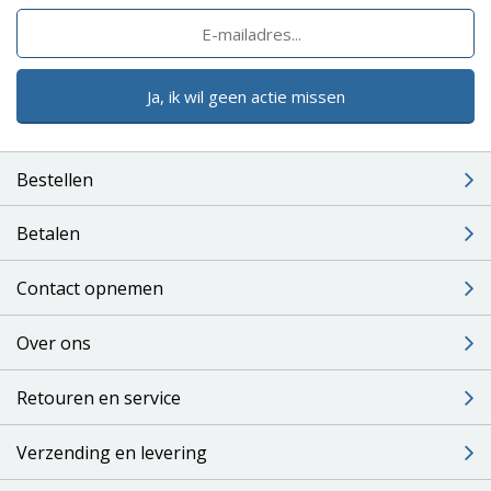
Ja, ik wil geen actie missen
Bestellen
Betalen
Contact opnemen
Over ons
Retouren en service
Verzending en levering