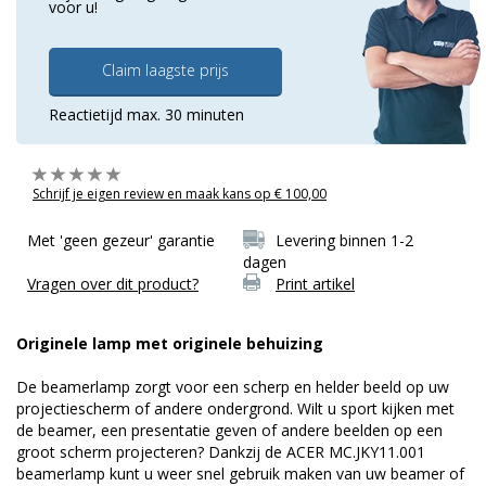
voor u!
Claim laagste prijs
Reactietijd max. 30 minuten
Schrijf je eigen review en maak kans op € 100,00
Met 'geen gezeur' garantie
Levering binnen 1-2
dagen
Vragen over dit product?
Print artikel
Originele lamp met originele behuizing
De beamerlamp zorgt voor een scherp en helder beeld op uw
projectiescherm of andere ondergrond. Wilt u sport kijken met
de beamer, een presentatie geven of andere beelden op een
groot scherm projecteren? Dankzij de ACER MC.JKY11.001
beamerlamp kunt u weer snel gebruik maken van uw beamer of