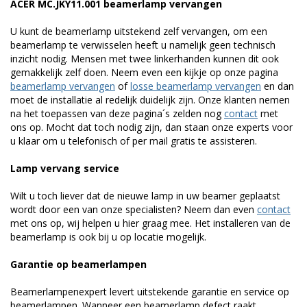
ACER MC.JKY11.001 beamerlamp vervangen
U kunt de beamerlamp uitstekend zelf vervangen, om een
beamerlamp te verwisselen heeft u namelijk geen technisch
inzicht nodig. Mensen met twee linkerhanden kunnen dit ook
gemakkelijk zelf doen. Neem even een kijkje op onze pagina
beamerlamp vervangen
of
losse beamerlamp vervangen
en dan
moet de installatie al redelijk duidelijk zijn. Onze klanten nemen
na het toepassen van deze pagina´s zelden nog
contact
met
ons op. Mocht dat toch nodig zijn, dan staan onze experts voor
u klaar om u telefonisch of per mail gratis te assisteren.
Lamp vervang service
Wilt u toch liever dat de nieuwe lamp in uw beamer geplaatst
wordt door een van onze specialisten? Neem dan even
contact
met ons op, wij helpen u hier graag mee. Het installeren van de
beamerlamp is ook bij u op locatie mogelijk.
Garantie op beamerlampen
Beamerlampenexpert levert uitstekende garantie en service op
beamerlampen. Wanneer een beamerlamp defect raakt