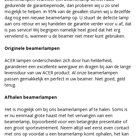
gedurende de garantieperiode, dan proberen wij u zo snel
mogelijk te helpen. In 95% van de gevallen sturen wij u dezelfde
dag nog een nieuwe beamerlamp op. U stuurt de defecte lamp
aan ons retour en wij handelen de garantie verder voor u af, dat
is pas service! Wij begrijpen namelijk heel goed dat het erg
vervelend is, wanneer u de beamer niet meer kunt gebruiken.
Originele beamerlampen
ACER lampen onderscheiden zich door hun helderheid,
garanderen een excellente weergave en dragen bij aan de lange
levensduur van uw ACER product. Al onze beamerlampen
passen gemakkelijk en perfect in uw beamer. Niet goed, geld
terug.
Afhalen beamerlampen
Het is mogelijk om bij ons beamerlampen af te halen. Soms is
er nu eenmaal grote haast met het vervangen van een
beamerlamp, bijvoorbeeld voor een belangrijke presentatie of
een groot sportevenement. Neem altijd wel eerst even contact
met ons op voordat u een beamerlamp komt ophalen, het kan