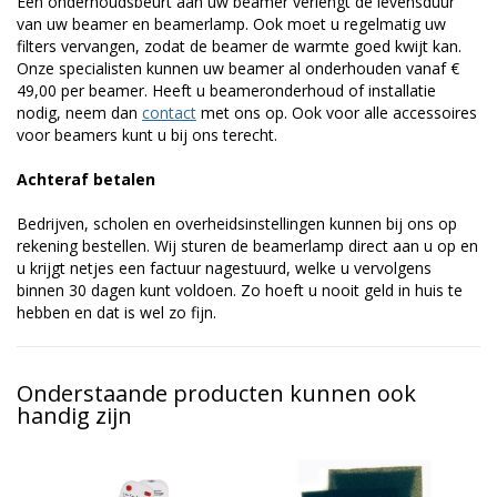
Een onderhoudsbeurt aan uw beamer verlengt de levensduur
van uw beamer en beamerlamp. Ook moet u regelmatig uw
filters vervangen, zodat de beamer de warmte goed kwijt kan.
Onze specialisten kunnen uw beamer al onderhouden vanaf €
49,00 per beamer. Heeft u beameronderhoud of installatie
nodig, neem dan
contact
met ons op. Ook voor alle accessoires
voor beamers kunt u bij ons terecht.
Achteraf betalen
Bedrijven, scholen en overheidsinstellingen kunnen bij ons op
rekening bestellen. Wij sturen de beamerlamp direct aan u op en
u krijgt netjes een factuur nagestuurd, welke u vervolgens
binnen 30 dagen kunt voldoen. Zo hoeft u nooit geld in huis te
hebben en dat is wel zo fijn.
Onderstaande producten kunnen ook
handig zijn