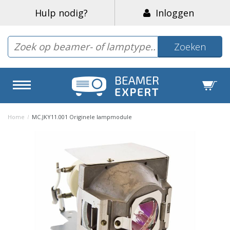
Hulp nodig?
Inloggen
Zoeken
Home
/
MC.JKY11.001 Originele lampmodule