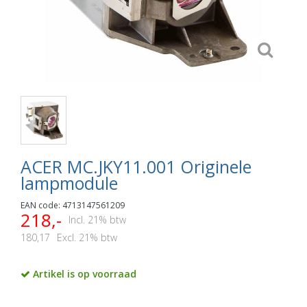
ACER MC.JKY11.001 Originele
lampmodule
EAN code: 4713147561209
218,-
Incl. 21% btw
180,17
Excl. 21% btw
Artikel is op voorraad