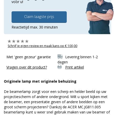
voor u!
Claim laagste prijs
Reactietijd max. 30 minuten
Schrijf je eigen review en maak kans op € 100,00
Met 'geen gezeur' garantie
Levering binnen 1-2
dagen
Vragen over dit product?
Print artikel
Originele lamp met originele behuizing
De beamerlamp zorgt voor een scherp en helder beeld op uw
projectiescherm of andere ondergrond. Wilt u sport kijken met
de beamer, een presentatie geven of andere beelden op een
groot scherm projecteren? Dankzij de ACER MC.JG811.005
beamerlamp kunt u weer snel gebruik maken van uw beamer of