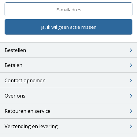
Ja, ik wil geen actie missen
Bestellen
Betalen
Contact opnemen
Over ons
Retouren en service
Verzending en levering