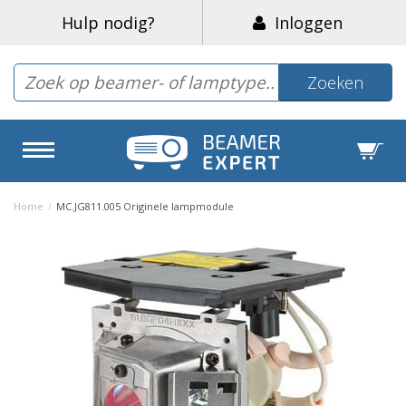
Hulp nodig?
Inloggen
Zoeken
Home
/
MC.JG811.005 Originele lampmodule