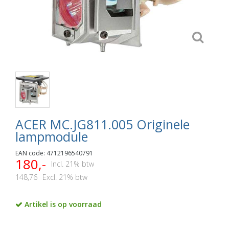
ACER MC.JG811.005 Originele
lampmodule
EAN code: 4712196540791
180,-
Incl. 21% btw
148,76
Excl. 21% btw
Artikel is op voorraad