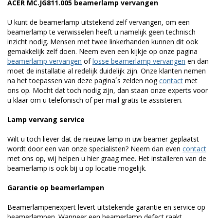
ACER MC.JG811.005 beamerlamp vervangen
U kunt de beamerlamp uitstekend zelf vervangen, om een
beamerlamp te verwisselen heeft u namelijk geen technisch
inzicht nodig. Mensen met twee linkerhanden kunnen dit ook
gemakkelijk zelf doen. Neem even een kijkje op onze pagina
beamerlamp vervangen
of
losse beamerlamp vervangen
en dan
moet de installatie al redelijk duidelijk zijn. Onze klanten nemen
na het toepassen van deze pagina´s zelden nog
contact
met
ons op. Mocht dat toch nodig zijn, dan staan onze experts voor
u klaar om u telefonisch of per mail gratis te assisteren.
Lamp vervang service
Wilt u toch liever dat de nieuwe lamp in uw beamer geplaatst
wordt door een van onze specialisten? Neem dan even
contact
met ons op, wij helpen u hier graag mee. Het installeren van de
beamerlamp is ook bij u op locatie mogelijk.
Garantie op beamerlampen
Beamerlampenexpert levert uitstekende garantie en service op
beamerlampen. Wanneer een beamerlamp defect raakt