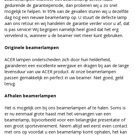
gedurende de garantieperiode, dan proberen wij u zo snel
mogelijk te helpen. In 95% van de gevallen sturen wij u dezelfde
dag nog een nieuwe beamerlamp op. U stuurt de defecte lamp
aan ons retour en wij handelen de garantie verder voor u af, dat
is pas service! Wij begrijpen namelijk heel goed dat het erg
vervelend is, wanneer u de beamer niet meer kunt gebruiken.
Originele beamerlampen
ACER lampen onderscheiden zich door hun helderheid,
garanderen een excellente weergave en dragen bij aan de lange
levensduur van uw ACER product. Al onze beamerlampen
passen gemakkelijk en perfect in uw beamer. Niet goed, geld
terug.
Afhalen beamerlampen
Het is mogelijk om bij ons beamerlampen af te halen. Soms is
er nu eenmaal grote haast met het vervangen van een
beamerlamp, bijvoorbeeld voor een belangrijke presentatie of
een groot sportevenement. Neem altijd wel eerst even contact
met ons op voordat u een beamerlamp komt ophalen, het kan