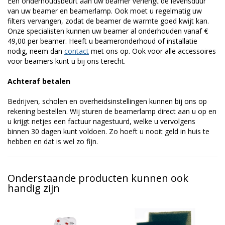
Een onderhoudsbeurt aan uw beamer verlengt de levensduur
van uw beamer en beamerlamp. Ook moet u regelmatig uw
filters vervangen, zodat de beamer de warmte goed kwijt kan.
Onze specialisten kunnen uw beamer al onderhouden vanaf €
49,00 per beamer. Heeft u beameronderhoud of installatie
nodig, neem dan
contact
met ons op. Ook voor alle accessoires
voor beamers kunt u bij ons terecht.
Achteraf betalen
Bedrijven, scholen en overheidsinstellingen kunnen bij ons op
rekening bestellen. Wij sturen de beamerlamp direct aan u op en
u krijgt netjes een factuur nagestuurd, welke u vervolgens
binnen 30 dagen kunt voldoen. Zo hoeft u nooit geld in huis te
hebben en dat is wel zo fijn.
Onderstaande producten kunnen ook
handig zijn