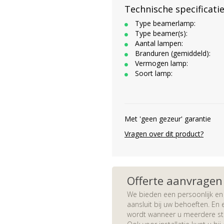
Technische specificati
Type beamerlamp:
Type beamer(s):
Aantal lampen:
Branduren (gemiddeld):
Vermogen lamp:
Soort lamp:
Met 'geen gezeur' garantie
Vragen over dit product?
Offerte aanvragen
We bieden een persoonlijk en 
aansluit bij uw behoeften. En e
wordt wanneer u meerdere stuk