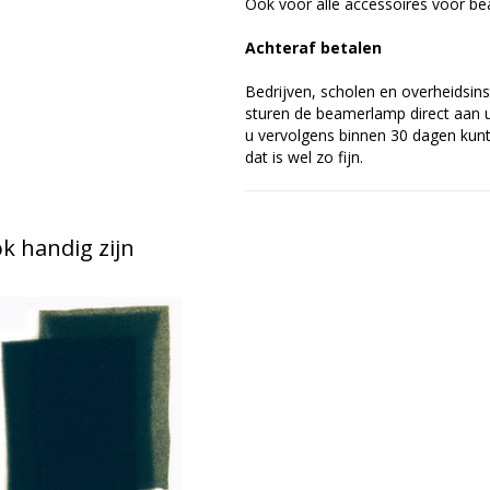
Ook voor alle accessoires voor bea
Achteraf betalen
Bedrijven, scholen en overheidsins
sturen de beamerlamp direct aan u 
u vervolgens binnen 30 dagen kunt 
dat is wel zo fijn.
 handig zijn