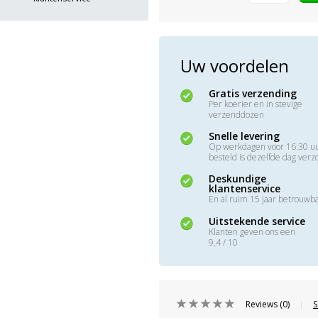
Uw voordelen
Gratis verzending
Per koerier en in stevige
verzenddozen
Snelle levering
Op werkdagen voor 16:30 u
besteld is dezelfde dag ver
Deskundige
klantenservice
En al ruim 15 jaar betrouwb
Uitstekende service
Klanten geven ons een
9,4 / 10
Reviews (0)
S
|