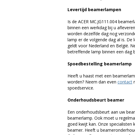
Levertijd beamerlampen
Is de ACER MC.JG111.004 beamerla
binnen een werkdag bij u afleveren,
worden dezelfde dag nog verzonde
lamp er de volgende dag al is. De 
geldt voor Nederland en België. 
betreffende lamp binnen een dag bi
Spoedbestelling beamerlamp
Heeft u haast met een beamerlamp
worden? Neem dan even
contact
m
spoedservice.
Onderhoudsbeurt beamer
Een onderhoudsbeurt aan uw beam
beamerlamp. Ook moet u regelmati
goed kwijt kan. Onze specialiste
beamer. Heeft u beameronderhoud 