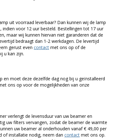
mp uit voorraad leverbaar? Dan kunnen wij de lamp
 indien voor 12 uur besteld. Bestellingen tot 17 uur
n, maar wij kunnen hiervan niet garanderen dat de
levertijd bedraagt dan 1-2 werkdagen. De levertijd
Neem gerust even
contact
met ons op of de
j u kan zijn.
 en moet deze dezelfde dag nog bij u geïnstalleerd
et ons op voor de mogelijkheden van onze
er verlengt de levensduur van uw beamer en
g uw filters vervangen, zodat de beamer de warmte
n kunnen uw beamer al onderhouden vanaf € 49,00 per
of installatie nodig, neem dan
contact
met ons op.