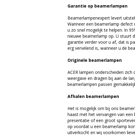
Garantie op beamerlampen
Beamerlampenexpert levert uitste
Wanneer een beamerlamp defect ra
u zo snel mogelijk te helpen. In 9
nieuwe beamerlamp op. U stuurt d
garantie verder voor u af, dat is p
erg vervelend is, wanneer u de be
Originele beamerlampen
ACER lampen onderscheiden zich d
weergave en dragen bij aan de la
beamerlampen passen gemakkelijk 
Afhalen beamerlampen
Het is mogelijk om bij ons beamer
haast met het vervangen van een 
presentatie of een groot sporteve
op voordat u een beamerlamp komt 
uitverkocht en wij voorkomen liever