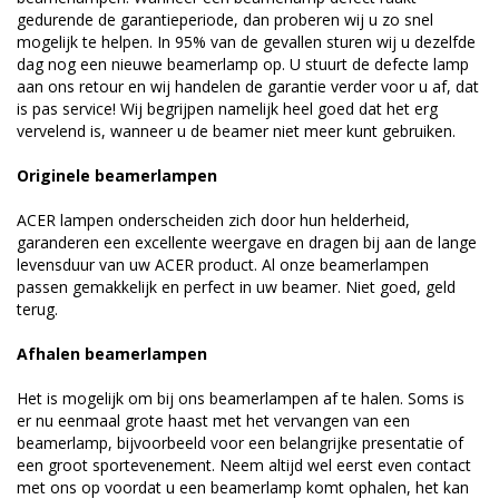
gedurende de garantieperiode, dan proberen wij u zo snel
mogelijk te helpen. In 95% van de gevallen sturen wij u dezelfde
dag nog een nieuwe beamerlamp op. U stuurt de defecte lamp
aan ons retour en wij handelen de garantie verder voor u af, dat
is pas service! Wij begrijpen namelijk heel goed dat het erg
vervelend is, wanneer u de beamer niet meer kunt gebruiken.
Originele beamerlampen
ACER lampen onderscheiden zich door hun helderheid,
garanderen een excellente weergave en dragen bij aan de lange
levensduur van uw ACER product. Al onze beamerlampen
passen gemakkelijk en perfect in uw beamer. Niet goed, geld
terug.
Afhalen beamerlampen
Het is mogelijk om bij ons beamerlampen af te halen. Soms is
er nu eenmaal grote haast met het vervangen van een
beamerlamp, bijvoorbeeld voor een belangrijke presentatie of
een groot sportevenement. Neem altijd wel eerst even contact
met ons op voordat u een beamerlamp komt ophalen, het kan