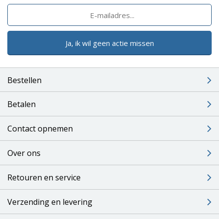
Ja, ik wil geen actie missen
Bestellen
Betalen
Contact opnemen
Over ons
Retouren en service
Verzending en levering