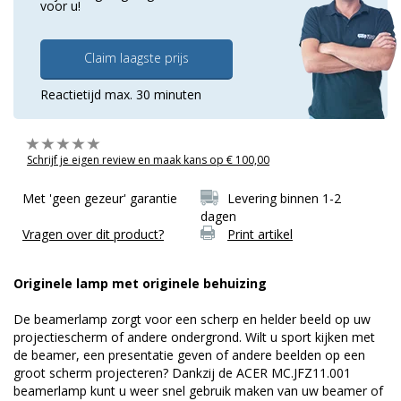
voor u!
Claim laagste prijs
Reactietijd max. 30 minuten
Schrijf je eigen review en maak kans op € 100,00
Met 'geen gezeur' garantie
Levering binnen 1-2
dagen
Vragen over dit product?
Print artikel
Originele lamp met originele behuizing
De beamerlamp zorgt voor een scherp en helder beeld op uw
projectiescherm of andere ondergrond. Wilt u sport kijken met
de beamer, een presentatie geven of andere beelden op een
groot scherm projecteren? Dankzij de ACER MC.JFZ11.001
beamerlamp kunt u weer snel gebruik maken van uw beamer of