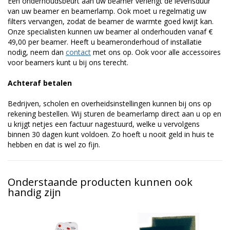
Een onderhoudsbeurt aan uw beamer verlengt de levensduur
van uw beamer en beamerlamp. Ook moet u regelmatig uw
filters vervangen, zodat de beamer de warmte goed kwijt kan.
Onze specialisten kunnen uw beamer al onderhouden vanaf €
49,00 per beamer. Heeft u beameronderhoud of installatie
nodig, neem dan
contact
met ons op. Ook voor alle accessoires
voor beamers kunt u bij ons terecht.
Achteraf betalen
Bedrijven, scholen en overheidsinstellingen kunnen bij ons op
rekening bestellen. Wij sturen de beamerlamp direct aan u op en
u krijgt netjes een factuur nagestuurd, welke u vervolgens
binnen 30 dagen kunt voldoen. Zo hoeft u nooit geld in huis te
hebben en dat is wel zo fijn.
Onderstaande producten kunnen ook
handig zijn