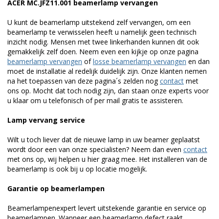
ACER MC.JFZ11.001 beamerlamp vervangen
U kunt de beamerlamp uitstekend zelf vervangen, om een
beamerlamp te verwisselen heeft u namelijk geen technisch
inzicht nodig. Mensen met twee linkerhanden kunnen dit ook
gemakkelijk zelf doen. Neem even een kijkje op onze pagina
beamerlamp vervangen
of
losse beamerlamp vervangen
en dan
moet de installatie al redelijk duidelijk zijn. Onze klanten nemen
na het toepassen van deze pagina´s zelden nog
contact
met
ons op. Mocht dat toch nodig zijn, dan staan onze experts voor
u klaar om u telefonisch of per mail gratis te assisteren.
Lamp vervang service
Wilt u toch liever dat de nieuwe lamp in uw beamer geplaatst
wordt door een van onze specialisten? Neem dan even
contact
met ons op, wij helpen u hier graag mee. Het installeren van de
beamerlamp is ook bij u op locatie mogelijk.
Garantie op beamerlampen
Beamerlampenexpert levert uitstekende garantie en service op
beamerlampen. Wanneer een beamerlamp defect raakt