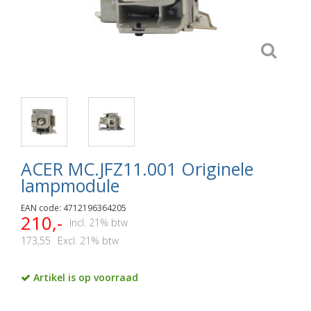
ACER MC.JFZ11.001 Originele
lampmodule
EAN code: 4712196364205
210,-
Incl. 21% btw
173,55
Excl. 21% btw
Artikel is op voorraad