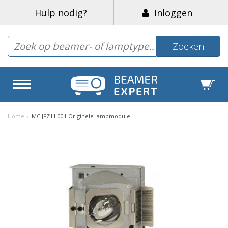
Hulp nodig?
Inloggen
Zoeken
Home
/
MC.JFZ11.001 Originele lampmodule