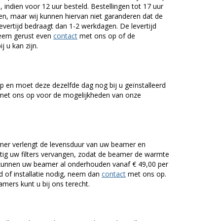
 indien voor 12 uur besteld. Bestellingen tot 17 uur
n, maar wij kunnen hiervan niet garanderen dat de
levertijd bedraagt dan 1-2 werkdagen. De levertijd
Neem gerust even
contact
met ons op of de
j u kan zijn.
 en moet deze dezelfde dag nog bij u geïnstalleerd
et ons op voor de mogelijkheden van onze
er verlengt de levensduur van uw beamer en
g uw filters vervangen, zodat de beamer de warmte
n kunnen uw beamer al onderhouden vanaf € 49,00 per
of installatie nodig, neem dan
contact
met ons op.
mers kunt u bij ons terecht.