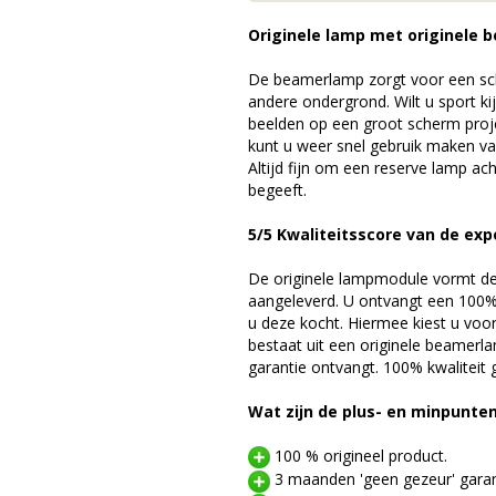
Originele lamp met originele b
De beamerlamp zorgt voor een sch
andere ondergrond. Wilt u sport k
beelden op een groot scherm pro
kunt u weer snel gebruik maken v
Altijd fijn om een reserve lamp a
begeeft.
5/5 Kwaliteitsscore van de exp
De originele lampmodule vormt de 
aangeleverd. U ontvangt een 100% 
u deze kocht. Hiermee kiest u voo
bestaat uit een originele beamerl
garantie ontvangt. 100% kwaliteit
Wat zijn de plus- en minpunte
100 % origineel product.
3 maanden 'geen gezeur' garan