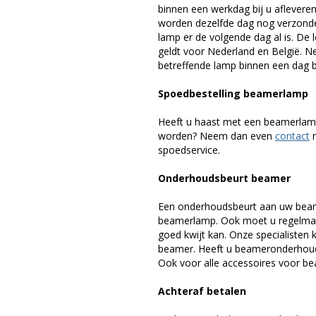
binnen een werkdag bij u afleveren,
worden dezelfde dag nog verzonde
lamp er de volgende dag al is. De 
geldt voor Nederland en België. 
betreffende lamp binnen een dag bi
Spoedbestelling beamerlamp
Heeft u haast met een beamerlamp
worden? Neem dan even
contact
m
spoedservice.
Onderhoudsbeurt beamer
Een onderhoudsbeurt aan uw beam
beamerlamp. Ook moet u regelmati
goed kwijt kan. Onze specialiste
beamer. Heeft u beameronderhoud 
Ook voor alle accessoires voor bea
Achteraf betalen