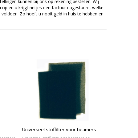
tellingen kunnen bij ons op rekening bestellen. Wij
op en u krijgt netjes een factuur nagestuurd, welke
voldoen. Zo hoeft u nooit geld in huis te hebben en
Universeel stoffilter voor beamers
 beamers
Universeel stoffilter voor beamers en