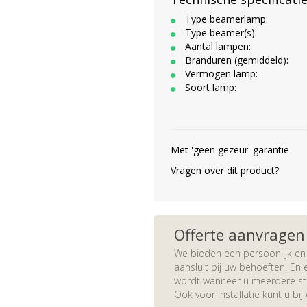
Type beamerlamp:
Type beamer(s):
Aantal lampen:
Branduren (gemiddeld):
Vermogen lamp:
Soort lamp:
Met 'geen gezeur' garantie
Vragen over dit product?
Offerte aanvragen
We bieden een persoonlijk en 
aansluit bij uw behoeften. En e
wordt wanneer u meerdere stuk
Ook voor installatie kunt u bij