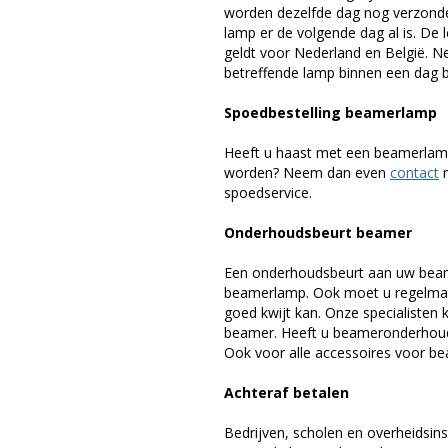
worden dezelfde dag nog verzonde
lamp er de volgende dag al is. De 
geldt voor Nederland en België. 
betreffende lamp binnen een dag bi
Spoedbestelling beamerlamp
Heeft u haast met een beamerlamp
worden? Neem dan even
contact
m
spoedservice.
Onderhoudsbeurt beamer
Een onderhoudsbeurt aan uw beam
beamerlamp. Ook moet u regelmati
goed kwijt kan. Onze specialiste
beamer. Heeft u beameronderhoud 
Ook voor alle accessoires voor bea
Achteraf betalen
Bedrijven, scholen en overheidsins