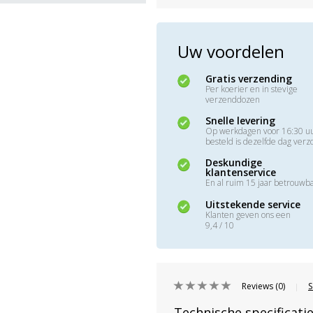
Uw voordelen
Gratis verzending
Per koerier en in stevige
verzenddozen
Snelle levering
Op werkdagen voor 16:30 u
besteld is dezelfde dag ver
Deskundige
klantenservice
En al ruim 15 jaar betrouwb
Uitstekende service
Klanten geven ons een
9,4 / 10
Reviews (0)
S
|
Technische specificati