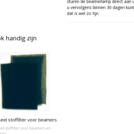
sturen de beamerlamp direct aan u 
u vervolgens binnen 30 dagen kunt 
dat is wel zo fijn.
 handig zijn
eel stoffilter voor beamers
el stoffilter voor beamers en
oren