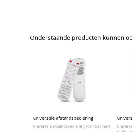
Onderstaande producten kunnen ook
Universele afstandsbediening
Univers
Universele afstandsbediening voor beamers
Universe
project