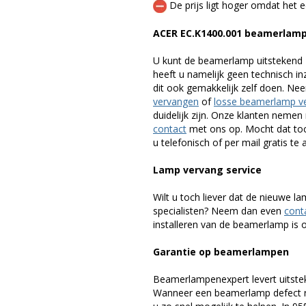
De prijs ligt hoger omdat het ee
ACER EC.K1400.001 beamerlam
U kunt de beamerlamp uitstekend 
heeft u namelijk geen technisch i
dit ook gemakkelijk zelf doen. Ne
vervangen
of
losse beamerlamp v
duidelijk zijn. Onze klanten neme
contact
met ons op. Mocht dat toc
u telefonisch of per mail gratis te 
Lamp vervang service
Wilt u toch liever dat de nieuwe 
specialisten? Neem dan even
cont
installeren van de beamerlamp is oo
Garantie op beamerlampen
Beamerlampenexpert levert uitste
Wanneer een beamerlamp defect ra