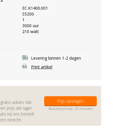
EC.K1400.001
S5200
1
3000 uur
210 watt
Levering binnen 1-2 dagen
Print artikel
Prijs opvragen
gratis advies dat
en prijs die lager
Reactietijd max. 30 minuten
s bij ons bestelt.
 ons terecht.