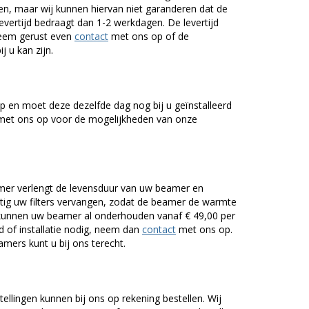
n, maar wij kunnen hiervan niet garanderen dat de
levertijd bedraagt dan 1-2 werkdagen. De levertijd
Neem gerust even
contact
met ons op of de
j u kan zijn.
 en moet deze dezelfde dag nog bij u geïnstalleerd
et ons op voor de mogelijkheden van onze
er verlengt de levensduur van uw beamer en
g uw filters vervangen, zodat de beamer de warmte
n kunnen uw beamer al onderhouden vanaf € 49,00 per
of installatie nodig, neem dan
contact
met ons op.
mers kunt u bij ons terecht.
tellingen kunnen bij ons op rekening bestellen. Wij