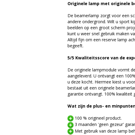
Originele lamp met originele b
De beamerlamp zorgt voor een sch
andere ondergrond. Wilt u sport k
beelden op een groot scherm pro
kunt u weer snel gebruik maken v
Altijd fijn om een reserve lamp a
begeeft.
5/5 Kwaliteitsscore van de exp
De originele lampmodule vormt de 
aangeleverd. U ontvangt een 100% 
u deze kocht. Hiermee kiest u voo
bestaat uit een originele beamerl
garantie ontvangt. 100% kwaliteit
Wat zijn de plus- en minpunte
100 % origineel product.
3 maanden 'geen gezeur' garan
Met gebruik van deze lamp beho