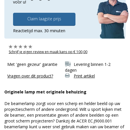
voor u!
Claim laagste prijs
Reactietijd max. 30 minuten
Schrijf je eigen review en maak kans op € 100,00
Met 'geen gezeur' garantie
Levering binnen 1-2
dagen
Vragen over dit product?
Print artikel
Originele lamp met originele behuizing
De beamerlamp zorgt voor een scherp en helder beeld op uw
projectiescherm of andere ondergrond. Wilt u sport kijken met
de beamer, een presentatie geven of andere beelden op een
groot scherm projecteren? Dankzij de ACER EC.J9000.001
beamerlamp kunt u weer snel gebruik maken van uw beamer of