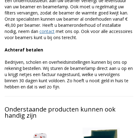
Een onderhoudsbeurt aan uw beamer verlengt de levensduur
van uw beamer en beamerlamp. Ook moet u regelmatig uw
filters vervangen, zodat de beamer de warmte goed kwijt kan.
Onze specialisten kunnen uw beamer al onderhouden vanaf €
49,00 per beamer. Heeft u beameronderhoud of installatie
nodig, neem dan
contact
met ons op. Ook voor alle accessoires
voor beamers kunt u bij ons terecht.
Achteraf betalen
Bedrijven, scholen en overheidsinstellingen kunnen bij ons op
rekening bestellen. Wij sturen de beamerlamp direct aan u op en
u krijgt netjes een factuur nagestuurd, welke u vervolgens
binnen 30 dagen kunt voldoen. Zo hoeft u nooit geld in huis te
hebben en dat is wel zo fijn.
Onderstaande producten kunnen ook
handig zijn