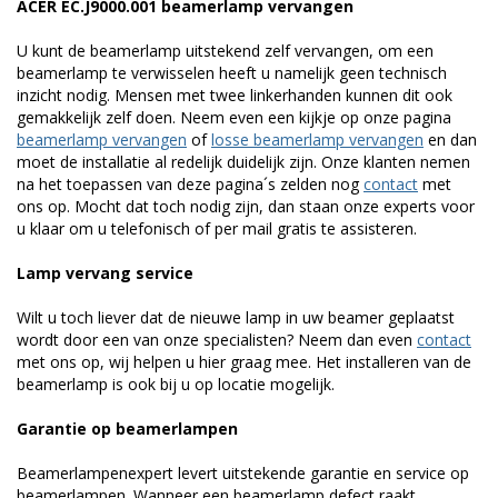
ACER EC.J9000.001 beamerlamp vervangen
U kunt de beamerlamp uitstekend zelf vervangen, om een
beamerlamp te verwisselen heeft u namelijk geen technisch
inzicht nodig. Mensen met twee linkerhanden kunnen dit ook
gemakkelijk zelf doen. Neem even een kijkje op onze pagina
beamerlamp vervangen
of
losse beamerlamp vervangen
en dan
moet de installatie al redelijk duidelijk zijn. Onze klanten nemen
na het toepassen van deze pagina´s zelden nog
contact
met
ons op. Mocht dat toch nodig zijn, dan staan onze experts voor
u klaar om u telefonisch of per mail gratis te assisteren.
Lamp vervang service
Wilt u toch liever dat de nieuwe lamp in uw beamer geplaatst
wordt door een van onze specialisten? Neem dan even
contact
met ons op, wij helpen u hier graag mee. Het installeren van de
beamerlamp is ook bij u op locatie mogelijk.
Garantie op beamerlampen
Beamerlampenexpert levert uitstekende garantie en service op
beamerlampen. Wanneer een beamerlamp defect raakt