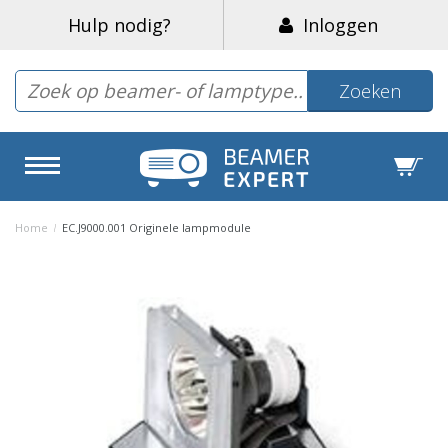
Hulp nodig?
Inloggen
Zoeken
Home
/
EC.J9000.001 Originele lampmodule