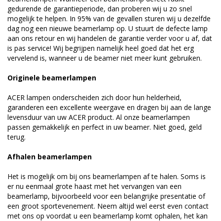
gedurende de garantieperiode, dan proberen wij u zo snel
mogelijk te helpen. In 95% van de gevallen sturen wij u dezelfde
dag nog een nieuwe beamerlamp op. U stuurt de defecte lamp
aan ons retour en wij handelen de garantie verder voor u af, dat
is pas service! Wij begrijpen namelijk heel goed dat het erg
vervelend is, wanneer u de beamer niet meer kunt gebruiken.
Originele beamerlampen
ACER lampen onderscheiden zich door hun helderheid,
garanderen een excellente weergave en dragen bij aan de lange
levensduur van uw ACER product. Al onze beamerlampen
passen gemakkelijk en perfect in uw beamer. Niet goed, geld
terug.
Afhalen beamerlampen
Het is mogelijk om bij ons beamerlampen af te halen. Soms is
er nu eenmaal grote haast met het vervangen van een
beamerlamp, bijvoorbeeld voor een belangrijke presentatie of
een groot sportevenement. Neem altijd wel eerst even contact
met ons op voordat u een beamerlamp komt ophalen, het kan