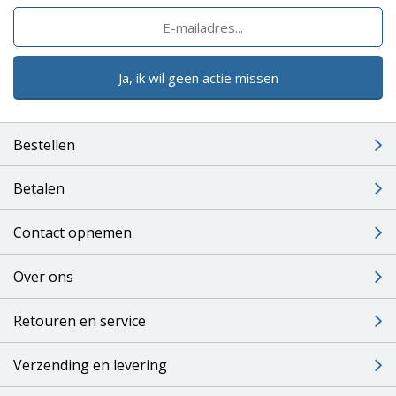
Ja, ik wil geen actie missen
Bestellen
Betalen
Contact opnemen
Over ons
Retouren en service
Verzending en levering