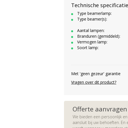
Technische specificati
Type beamerlamp:
Type beamer(s):
Aantal lampen:
Branduren (gemiddeld):
Vermogen lamp:
Soort lamp:
Met 'geen gezeur' garantie
Vragen over dit product?
Offerte aanvragen
We bieden een persoonlijk en 
aansluit bij uw behoeften. En e