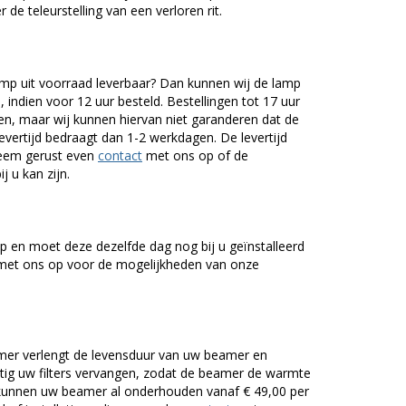
 de teleurstelling van een verloren rit.
mp uit voorraad leverbaar? Dan kunnen wij de lamp
 indien voor 12 uur besteld. Bestellingen tot 17 uur
n, maar wij kunnen hiervan niet garanderen dat de
levertijd bedraagt dan 1-2 werkdagen. De levertijd
Neem gerust even
contact
met ons op of de
j u kan zijn.
 en moet deze dezelfde dag nog bij u geïnstalleerd
et ons op voor de mogelijkheden van onze
er verlengt de levensduur van uw beamer en
g uw filters vervangen, zodat de beamer de warmte
n kunnen uw beamer al onderhouden vanaf € 49,00 per