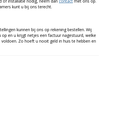
of installatie nodig, neem dan
contact
met ons op.
mers kunt u bij ons terecht.
tellingen kunnen bij ons op rekening bestellen. Wij
op en u krijgt netjes een factuur nagestuurd, welke
voldoen. Zo hoeft u nooit geld in huis te hebben en