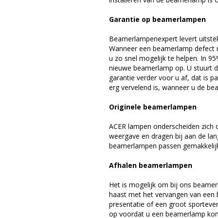
Garantie op beamerlampen
Beamerlampenexpert levert uitste
Wanneer een beamerlamp defect ra
u zo snel mogelijk te helpen. In 9
nieuwe beamerlamp op. U stuurt d
garantie verder voor u af, dat is p
erg vervelend is, wanneer u de be
Originele beamerlampen
ACER lampen onderscheiden zich d
weergave en dragen bij aan de la
beamerlampen passen gemakkelijk 
Afhalen beamerlampen
Het is mogelijk om bij ons beamer
haast met het vervangen van een 
presentatie of een groot sporteve
op voordat u een beamerlamp komt 