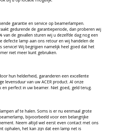
kende garantie en service op beamerlampen.
akt gedurende de garantieperiode, dan proberen wij
5% van de gevallen sturen wij u dezelfde dag nog een
e defecte lamp aan ons retour en wij handelen de
as service! Wij begrijpen namelijk heel goed dat het
amer niet meer kunt gebruiken.
oor hun helderheid, garanderen een excellente
nge levensduur van uw ACER product. Al onze
en perfect in uw beamer. Niet goed, geld terug.
lampen af te halen. Soms is er nu eenmaal grote
beamerlamp, bijvoorbeeld voor een belangrijke
nement. Neem altijd wel eerst even contact met ons
ophalen, het kan zijn dat een lamp net is