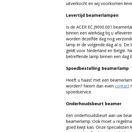
uitverkocht en wij voorkomen liever
Levertijd beamerlampen
Is de ACER EC.J9000.001 beamerla
binnen een werkdag bij u afleveren,
worden dezelfde dag nog verzonde
lamp er de volgende dag al is. De 
geldt voor Nederland en België. 
betreffende lamp binnen een dag bi
Spoedbestelling beamerlamp
Heeft u haast met een beamerlamp
worden? Neem dan even
contact
m
spoedservice.
Onderhoudsbeurt beamer
Een onderhoudsbeurt aan uw beam
beamerlamp. Ook moet u regelmati
goed kwijt kan. Onze specialiste