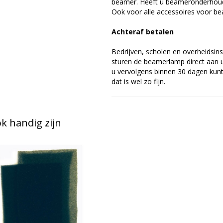
beamer. Heeft u beameronderhoud 
Ook voor alle accessoires voor bea
Achteraf betalen
Bedrijven, scholen en overheidsins
sturen de beamerlamp direct aan u 
u vervolgens binnen 30 dagen kunt 
dat is wel zo fijn.
 handig zijn