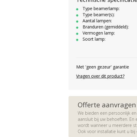
Type beamerlamp:
Type beamer(s):
Aantal lampen:
Branduren (gemiddeld):
Vermogen lamp:
Soort lamp:
Met 'geen gezeur' garantie
Vragen over dit product?
Offerte aanvragen
We bieden een persoonlijk en 
aansluit bij uw behoeften. En e
wordt wanneer u meerdere stuk
Ook voor installatie kunt u bij