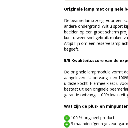
Originele lamp met originele b
De beamerlamp zorgt voor een sch
andere ondergrond. Wilt u sport k
beelden op een groot scherm pro
kunt u weer snel gebruik maken v
Altijd fijn om een reserve lamp a
begeeft.
5/5 Kwaliteitsscore van de exp
De originele lampmodule vormt de 
aangeleverd. U ontvangt een 100% 
u deze kocht. Hiermee kiest u voo
bestaat uit een originele beamerl
garantie ontvangt. 100% kwaliteit
Wat zijn de plus- en minpunte
100 % origineel product.
3 maanden 'geen gezeur' garan