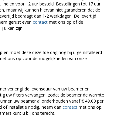
 indien voor 12 uur besteld. Bestellingen tot 17 uur
n, maar wij kunnen hiervan niet garanderen dat de
levertijd bedraagt dan 1-2 werkdagen. De levertijd
Neem gerust even
contact
met ons op of de
j u kan zijn.
 en moet deze dezelfde dag nog bij u geïnstalleerd
et ons op voor de mogelijkheden van onze
er verlengt de levensduur van uw beamer en
g uw filters vervangen, zodat de beamer de warmte
n kunnen uw beamer al onderhouden vanaf € 49,00 per
of installatie nodig, neem dan
contact
met ons op.
mers kunt u bij ons terecht.