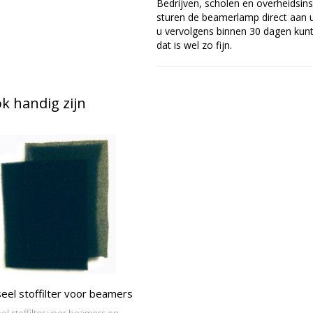
Bedrijven, scholen en overheidsins
sturen de beamerlamp direct aan u 
u vervolgens binnen 30 dagen kunt 
dat is wel zo fijn.
 handig zijn
eel stoffilter voor beamers
el stoffilter voor beamers en