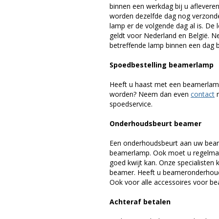
binnen een werkdag bij u afleveren,
worden dezelfde dag nog verzonde
lamp er de volgende dag al is. De 
geldt voor Nederland en België. 
betreffende lamp binnen een dag bi
Spoedbestelling beamerlamp
Heeft u haast met een beamerlamp
worden? Neem dan even
contact
m
spoedservice.
Onderhoudsbeurt beamer
Een onderhoudsbeurt aan uw beam
beamerlamp. Ook moet u regelmati
goed kwijt kan. Onze specialiste
beamer. Heeft u beameronderhoud 
Ook voor alle accessoires voor bea
Achteraf betalen