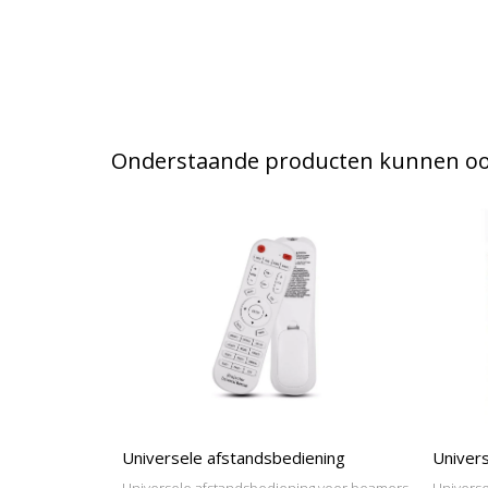
Onderstaande producten kunnen ook
Universele afstandsbediening
Univers
Universele afstandsbediening voor beamers
Universe