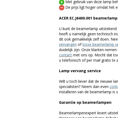
Met gebruik van deze lamp beho
De prijs ligt hoger omdat het ee
ACER EC.J6400.001 beamerlamp
U kunt de beamerlamp uitstekend 
heeft u namelijk geen technisch i
dit ook gemakkelijk zelf doen. Ne
vervangen
of
losse beamerlamp v
duidelijk zijn. Onze klanten neme
contact
met ons op. Mocht dat toc
u telefonisch of per mail gratis te 
Lamp vervang service
Wilt u toch liever dat de nieuwe 
specialisten? Neem dan even
cont
installeren van de beamerlamp is oo
Garantie op beamerlampen
Beamerlampenexpert levert uitste