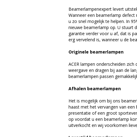
Beamerlampenexpert levert uitste
Wanneer een beamerlamp defect ra
u zo snel mogelijk te helpen. In 9
nieuwe beamerlamp op. U stuurt d
garantie verder voor u af, dat is p
erg vervelend is, wanneer u de be
Originele beamerlampen
ACER lampen onderscheiden zich d
weergave en dragen bij aan de la
beamerlampen passen gemakkelijk 
Afhalen beamerlampen
Het is mogelijk om bij ons beamer
haast met het vervangen van een 
presentatie of een groot sporteve
op voordat u een beamerlamp komt 
uitverkocht en wij voorkomen liever