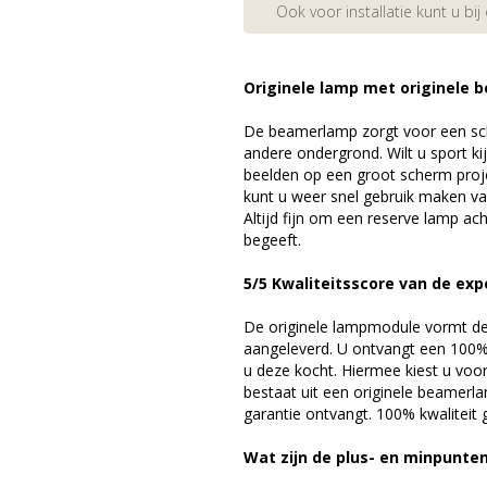
Ook voor installatie kunt u bij
Originele lamp met originele b
De beamerlamp zorgt voor een sch
andere ondergrond. Wilt u sport k
beelden op een groot scherm pro
kunt u weer snel gebruik maken v
Altijd fijn om een reserve lamp a
begeeft.
5/5 Kwaliteitsscore van de exp
De originele lampmodule vormt de 
aangeleverd. U ontvangt een 100% 
u deze kocht. Hiermee kiest u voo
bestaat uit een originele beamerl
garantie ontvangt. 100% kwaliteit
Wat zijn de plus- en minpunte