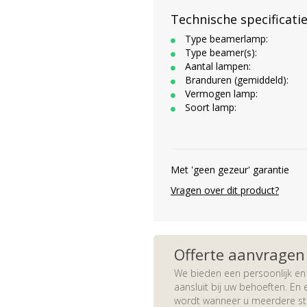
Technische specificati
Type beamerlamp:
Type beamer(s):
Aantal lampen:
Branduren (gemiddeld):
Vermogen lamp:
Soort lamp:
Met 'geen gezeur' garantie
Vragen over dit product?
Offerte aanvragen
We bieden een persoonlijk en 
aansluit bij uw behoeften. En e
wordt wanneer u meerdere stuk