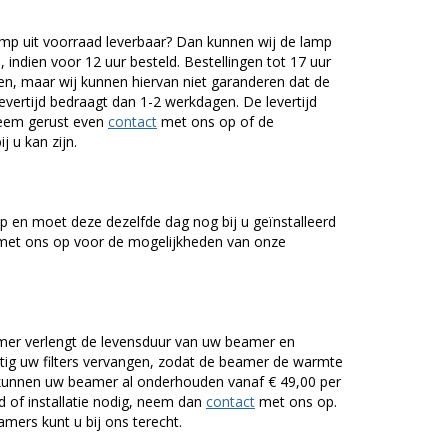
mp uit voorraad leverbaar? Dan kunnen wij de lamp
 indien voor 12 uur besteld. Bestellingen tot 17 uur
n, maar wij kunnen hiervan niet garanderen dat de
levertijd bedraagt dan 1-2 werkdagen. De levertijd
Neem gerust even
contact
met ons op of de
j u kan zijn.
 en moet deze dezelfde dag nog bij u geïnstalleerd
et ons op voor de mogelijkheden van onze
er verlengt de levensduur van uw beamer en
g uw filters vervangen, zodat de beamer de warmte
n kunnen uw beamer al onderhouden vanaf € 49,00 per
of installatie nodig, neem dan
contact
met ons op.
mers kunt u bij ons terecht.