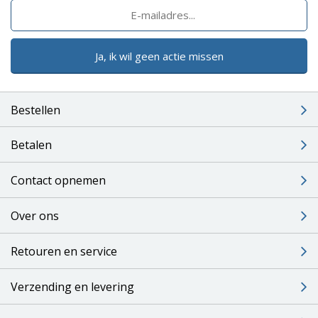
Ja, ik wil geen actie missen
Bestellen
Betalen
Contact opnemen
Over ons
Retouren en service
Verzending en levering