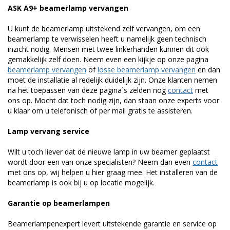
ASK A9+ beamerlamp vervangen
U kunt de beamerlamp uitstekend zelf vervangen, om een
beamerlamp te verwisselen heeft u namelijk geen technisch
inzicht nodig. Mensen met twee linkerhanden kunnen dit ook
gemakkelijk zelf doen. Neem even een kijkje op onze pagina
beamerlamp vervangen
of
losse beamerlamp vervangen
en dan
moet de installatie al redelijk duidelijk zijn. Onze klanten nemen
na het toepassen van deze pagina´s zelden nog
contact
met
ons op. Mocht dat toch nodig zijn, dan staan onze experts voor
u klaar om u telefonisch of per mail gratis te assisteren.
Lamp vervang service
Wilt u toch liever dat de nieuwe lamp in uw beamer geplaatst
wordt door een van onze specialisten? Neem dan even
contact
met ons op, wij helpen u hier graag mee. Het installeren van de
beamerlamp is ook bij u op locatie mogelijk.
Garantie op beamerlampen
Beamerlampenexpert levert uitstekende garantie en service op