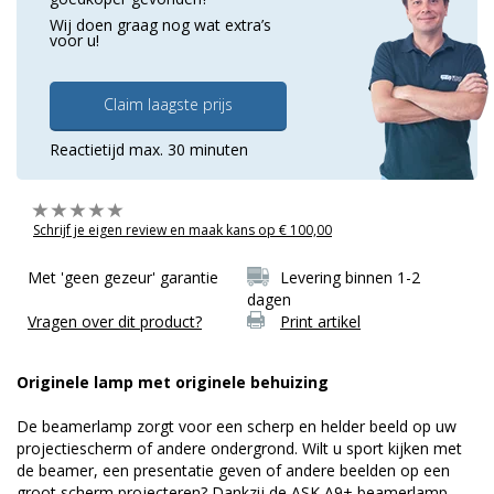
Wij doen graag nog wat extra’s
voor u!
Claim laagste prijs
Reactietijd max. 30 minuten
Schrijf je eigen review en maak kans op € 100,00
Met 'geen gezeur' garantie
Levering binnen 1-2
dagen
Vragen over dit product?
Print artikel
Originele lamp met originele behuizing
De beamerlamp zorgt voor een scherp en helder beeld op uw
projectiescherm of andere ondergrond. Wilt u sport kijken met
de beamer, een presentatie geven of andere beelden op een
groot scherm projecteren? Dankzij de ASK A9+ beamerlamp