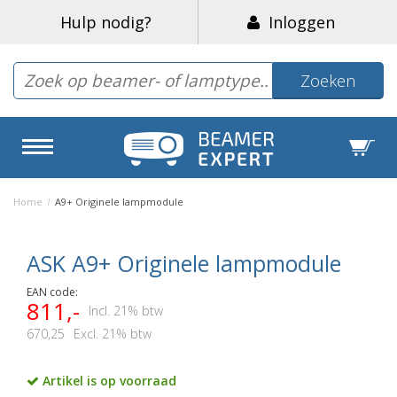
Hulp nodig?
Inloggen
Zoeken
Home
/
A9+ Originele lampmodule
ASK A9+ Originele lampmodule
EAN code:
811,-
Incl. 21% btw
670,25
Excl. 21% btw
Artikel is op voorraad