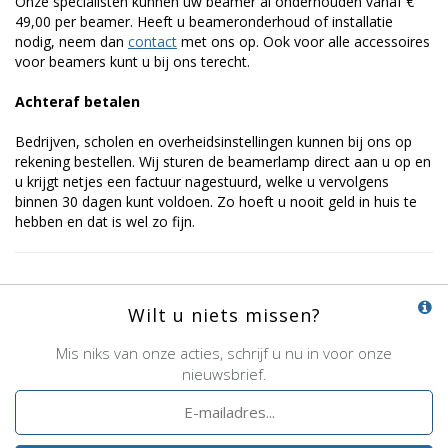
Onze specialisten kunnen uw beamer al onderhouden vanaf €
49,00 per beamer. Heeft u beameronderhoud of installatie
nodig, neem dan
contact
met ons op. Ook voor alle accessoires
voor beamers kunt u bij ons terecht.
Achteraf betalen
Bedrijven, scholen en overheidsinstellingen kunnen bij ons op
rekening bestellen. Wij sturen de beamerlamp direct aan u op en
u krijgt netjes een factuur nagestuurd, welke u vervolgens
binnen 30 dagen kunt voldoen. Zo hoeft u nooit geld in huis te
hebben en dat is wel zo fijn.
Wilt u niets missen?
Mis niks van onze acties, schrijf u nu in voor onze
nieuwsbrief.