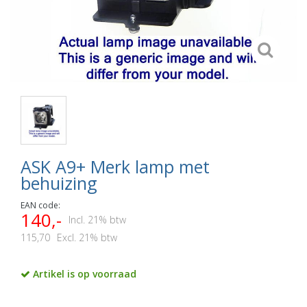
ASK A9+ Merk lamp met
behuizing
EAN code:
140,-
Incl. 21% btw
115,70
Excl. 21% btw
Artikel is op voorraad