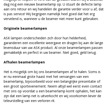
dag nog een nieuwe beamerlamp op. U stuurt de defecte lamp
aan ons retour en wij handelen de garantie verder voor u af, dat
is pas service! Wij begrijpen namelijk heel goed dat het erg
vervelend is, wanneer u de beamer niet meer kunt gebruiken.
Originele beamerlampen
ASK lampen onderscheiden zich door hun helderheid,
garanderen een excellente weergave en dragen bij aan de lange
levensduur van uw ASK product. Al onze beamerlampen passen
gemakkelijk en perfect in uw beamer. Niet goed, geld terug.
Afhalen beamerlampen
Het is mogelijk om bij ons beamerlampen af te halen. Soms is
er nu eenmaal grote haast met het vervangen van een
beamerlamp, bijvoorbeeld voor een belangrijke presentatie of
een groot sportevenement. Neem altijd wel eerst even contact
met ons op voordat u een beamerlamp komt ophalen, het kan
zijn dat een lamp net is uitverkocht en wij voorkomen liever de
teleurstelling van een verloren rit.