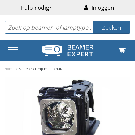
Hulp nodig?
Inloggen
Zoeken
Home
/
A9+ Merk lamp met behuizing