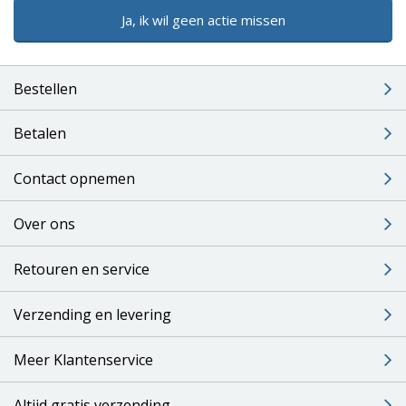
Ja, ik wil geen actie missen
Bestellen
Betalen
Contact opnemen
Over ons
Retouren en service
Verzending en levering
Meer Klantenservice
Altijd gratis verzending