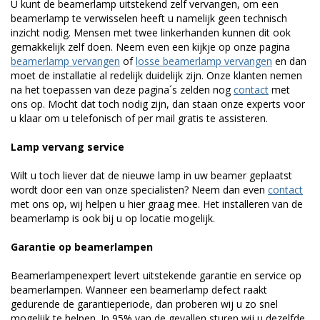
U kunt de beamerlamp uitstekend zelf vervangen, om een
beamerlamp te verwisselen heeft u namelijk geen technisch
inzicht nodig. Mensen met twee linkerhanden kunnen dit ook
gemakkelijk zelf doen. Neem even een kijkje op onze pagina
beamerlamp vervangen
of
losse beamerlamp vervangen
en dan
moet de installatie al redelijk duidelijk zijn. Onze klanten nemen
na het toepassen van deze pagina´s zelden nog
contact
met
ons op. Mocht dat toch nodig zijn, dan staan onze experts voor
u klaar om u telefonisch of per mail gratis te assisteren.
Lamp vervang service
Wilt u toch liever dat de nieuwe lamp in uw beamer geplaatst
wordt door een van onze specialisten? Neem dan even
contact
met ons op, wij helpen u hier graag mee. Het installeren van de
beamerlamp is ook bij u op locatie mogelijk.
Garantie op beamerlampen
Beamerlampenexpert levert uitstekende garantie en service op
beamerlampen. Wanneer een beamerlamp defect raakt
gedurende de garantieperiode, dan proberen wij u zo snel
mogelijk te helpen. In 95% van de gevallen sturen wij u dezelfde