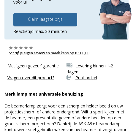
voor u!
Claim laagste prijs
Reactietijd max. 30 minuten
Schrijf je eigen review en maak kans op € 100,00
Met 'geen gezeur' garantie
Levering binnen 1-2
dagen
Vragen over dit product?
Print artikel
Merk lamp met universele behuizing
De beamerlamp zorgt voor een scherp en helder beeld op uw
projectiescherm of andere ondergrond. Wilt u sport kijken met
de beamer, een presentatie geven of andere beelden op een
groot scherm projecteren? Dankzij de ASK A9+ beamerlamp
kunt u weer snel gebruik maken van uw beamer of zorgt u voor