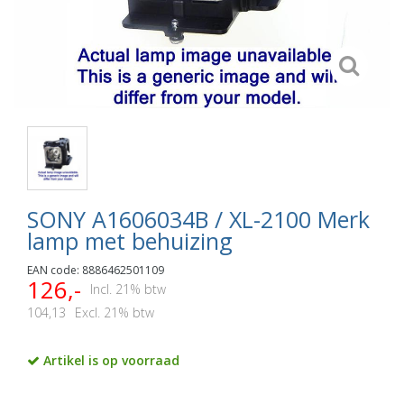
SONY A1606034B / XL-2100 Merk
lamp met behuizing
EAN code: 8886462501109
126,-
Incl. 21% btw
104,13
Excl. 21% btw
Artikel is op voorraad