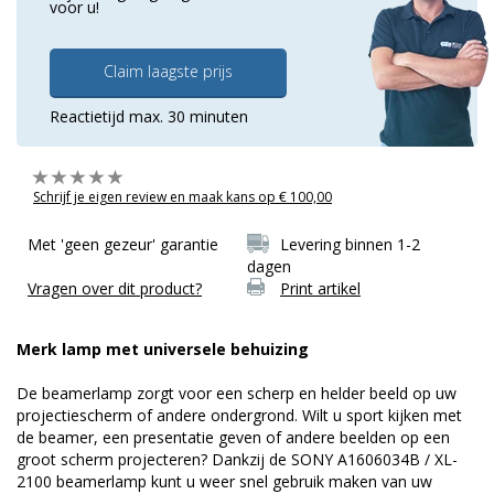
voor u!
Claim laagste prijs
Reactietijd max. 30 minuten
Schrijf je eigen review en maak kans op € 100,00
Met 'geen gezeur' garantie
Levering binnen 1-2
dagen
Vragen over dit product?
Print artikel
Merk lamp met universele behuizing
De beamerlamp zorgt voor een scherp en helder beeld op uw
projectiescherm of andere ondergrond. Wilt u sport kijken met
de beamer, een presentatie geven of andere beelden op een
groot scherm projecteren? Dankzij de SONY A1606034B / XL-
2100 beamerlamp kunt u weer snel gebruik maken van uw