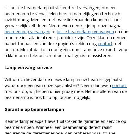
U kunt de beamerlamp uitstekend zelf vervangen, om een
beamerlamp te verwisselen heeft u namelijk geen technisch
inzicht nodig. Mensen met twee linkerhanden kunnen dit ook
gemakkelijk zelf doen. Neem even een kijkje op onze pagina
beamerlamp vervangen
of
losse beamerlamp vervangen
en dan
moet de installatie al redelijk duidelijk zijn. Onze klanten nemen
na het toepassen van deze pagina´s zelden nog
contact
met
ons op. Mocht dat toch nodig zijn, dan staan onze experts voor
u klaar om u telefonisch of per mail gratis te assisteren.
Lamp vervang service
Wilt u toch liever dat de nieuwe lamp in uw beamer geplaatst
wordt door een van onze specialisten? Neem dan even
contact
met ons op, wij helpen u hier graag mee. Het installeren van de
beamerlamp is ook bij u op locatie mogelijk.
Garantie op beamerlampen
Beamerlampenexpert levert uitstekende garantie en service op
beamerlampen. Wanneer een beamerlamp defect raakt
gedurende de garantieperiode, dan proberen wij u zo snel