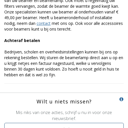
van uw beamer en beamerlamp. Ook moet u regelmatig uw
filters vervangen, zodat de beamer de warmte goed kwijt kan.
Onze specialisten kunnen uw beamer al onderhouden vanaf €
49,00 per beamer. Heeft u beameronderhoud of installatie
nodig, neem dan
contact
met ons op. Ook voor alle accessoires
voor beamers kunt u bij ons terecht.
Achteraf betalen
Bedrijven, scholen en overheidsinstellingen kunnen bij ons op
rekening bestellen. Wij sturen de beamerlamp direct aan u op en
u krijgt netjes een factuur nagestuurd, welke u vervolgens
binnen 30 dagen kunt voldoen. Zo hoeft u nooit geld in huis te
hebben en dat is wel zo fijn.
Wilt u niets missen?
Mis niks van onze acties, schrijf u nu in voor onze
nieuwsbrief.