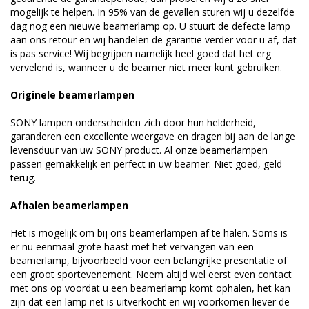
mogelijk te helpen. In 95% van de gevallen sturen wij u dezelfde
dag nog een nieuwe beamerlamp op. U stuurt de defecte lamp
aan ons retour en wij handelen de garantie verder voor u af, dat
is pas service! Wij begrijpen namelijk heel goed dat het erg
vervelend is, wanneer u de beamer niet meer kunt gebruiken.
Originele beamerlampen
SONY lampen onderscheiden zich door hun helderheid,
garanderen een excellente weergave en dragen bij aan de lange
levensduur van uw SONY product. Al onze beamerlampen
passen gemakkelijk en perfect in uw beamer. Niet goed, geld
terug.
Afhalen beamerlampen
Het is mogelijk om bij ons beamerlampen af te halen. Soms is
er nu eenmaal grote haast met het vervangen van een
beamerlamp, bijvoorbeeld voor een belangrijke presentatie of
een groot sportevenement. Neem altijd wel eerst even contact
met ons op voordat u een beamerlamp komt ophalen, het kan
zijn dat een lamp net is uitverkocht en wij voorkomen liever de