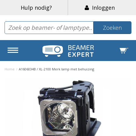
Hulp nodig?
Inloggen
Zoeken
Home
/
A1606034B / XL-2100 Merk lamp met behuizing