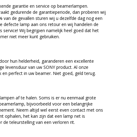
kende garantie en service op beamerlampen.
akt gedurende de garantieperiode, dan proberen wij
5% van de gevallen sturen wij u dezelfde dag nog een
e defecte lamp aan ons retour en wij handelen de
as service! Wij begrijpen namelijk heel goed dat het
amer niet meer kunt gebruiken.
oor hun helderheid, garanderen een excellente
nge levensduur van uw SONY product. Al onze
en perfect in uw beamer. Niet goed, geld terug.
lampen af te halen. Soms is er nu eenmaal grote
beamerlamp, bijvoorbeeld voor een belangrijke
nement. Neem altijd wel eerst even contact met ons
ophalen, het kan zijn dat een lamp net is
 de teleurstelling van een verloren rit.