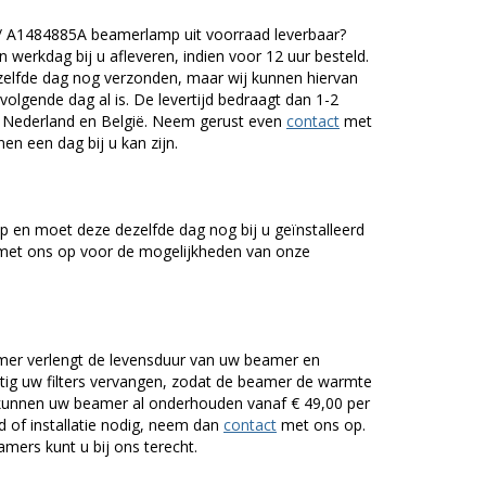
/ A1484885A beamerlamp uit voorraad leverbaar?
werkdag bij u afleveren, indien voor 12 uur besteld.
zelfde dag nog verzonden, maar wij kunnen hiervan
volgende dag al is. De levertijd bedraagt dan 1-2
r Nederland en België. Neem gerust even
contact
met
en een dag bij u kan zijn.
 en moet deze dezelfde dag nog bij u geïnstalleerd
et ons op voor de mogelijkheden van onze
er verlengt de levensduur van uw beamer en
g uw filters vervangen, zodat de beamer de warmte
n kunnen uw beamer al onderhouden vanaf € 49,00 per
of installatie nodig, neem dan
contact
met ons op.
mers kunt u bij ons terecht.