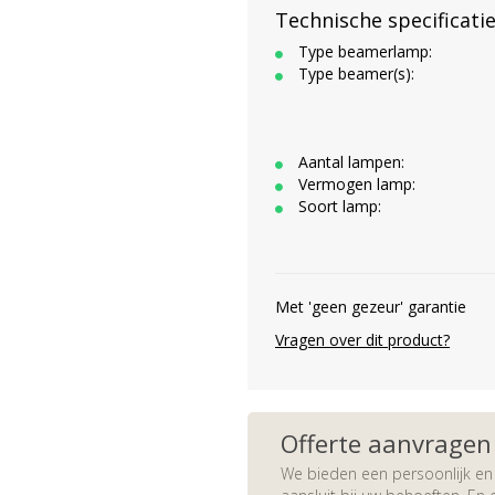
Technische specificati
Type beamerlamp:
Type beamer(s):
Aantal lampen:
Vermogen lamp:
Soort lamp:
Met 'geen gezeur' garantie
Vragen over dit product?
Offerte aanvragen
We bieden een persoonlijk en 