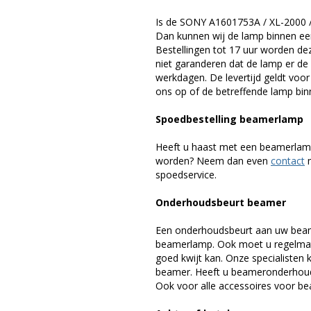
Is de SONY A1601753A / XL-2000 
Dan kunnen wij de lamp binnen een 
Bestellingen tot 17 uur worden de
niet garanderen dat de lamp er de 
werkdagen. De levertijd geldt voo
ons op of de betreffende lamp binn
Spoedbestelling beamerlamp
Heeft u haast met een beamerlamp
worden? Neem dan even
contact
m
spoedservice.
Onderhoudsbeurt beamer
Een onderhoudsbeurt aan uw beam
beamerlamp. Ook moet u regelmati
goed kwijt kan. Onze specialiste
beamer. Heeft u beameronderhoud 
Ook voor alle accessoires voor bea