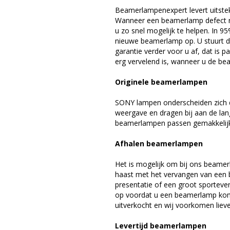
Beamerlampenexpert levert uitste
Wanneer een beamerlamp defect ra
u zo snel mogelijk te helpen. In 9
nieuwe beamerlamp op. U stuurt d
garantie verder voor u af, dat is p
erg vervelend is, wanneer u de be
Originele beamerlampen
SONY lampen onderscheiden zich d
weergave en dragen bij aan de la
beamerlampen passen gemakkelijk 
Afhalen beamerlampen
Het is mogelijk om bij ons beamer
haast met het vervangen van een 
presentatie of een groot sporteve
op voordat u een beamerlamp komt 
uitverkocht en wij voorkomen liever
Levertijd beamerlampen