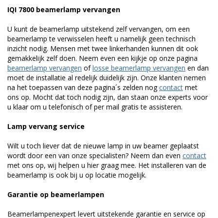
IQI 7800 beamerlamp vervangen
U kunt de beamerlamp uitstekend zelf vervangen, om een
beamerlamp te verwisselen heeft u namelijk geen technisch
inzicht nodig. Mensen met twee linkerhanden kunnen dit ook
gemakkelijk zelf doen. Neem even een kijkje op onze pagina
beamerlamp vervangen
of
losse beamerlamp vervangen
en dan
moet de installatie al redelijk duidelijk zijn. Onze klanten nemen
na het toepassen van deze pagina´s zelden nog
contact
met
ons op. Mocht dat toch nodig zijn, dan staan onze experts voor
u klaar om u telefonisch of per mail gratis te assisteren.
Lamp vervang service
Wilt u toch liever dat de nieuwe lamp in uw beamer geplaatst
wordt door een van onze specialisten? Neem dan even
contact
met ons op, wij helpen u hier graag mee. Het installeren van de
beamerlamp is ook bij u op locatie mogelijk.
Garantie op beamerlampen
Beamerlampenexpert levert uitstekende garantie en service op