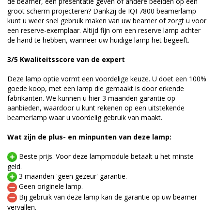
de beamer, een presentatie geven of andere beelden op een
groot scherm projecteren? Dankzij de IQI 7800 beamerlamp
kunt u weer snel gebruik maken van uw beamer of zorgt u voor
een reserve-exemplaar. Altijd fijn om een reserve lamp achter
de hand te hebben, wanneer uw huidige lamp het begeeft.
3/5 Kwaliteitsscore van de expert
Deze lamp optie vormt een voordelige keuze. U doet een 100%
goede koop, met een lamp die gemaakt is door erkende
fabrikanten. We kunnen u hier 3 maanden garantie op
aanbieden, waardoor u kunt rekenen op een uitstekende
beamerlamp waar u voordelig gebruik van maakt.
Wat zijn de plus- en minpunten van deze lamp:
Beste prijs. Voor deze lampmodule betaalt u het minste
geld.
3 maanden 'geen gezeur' garantie.
Geen originele lamp.
Bij gebruik van deze lamp kan de garantie op uw beamer
vervallen.