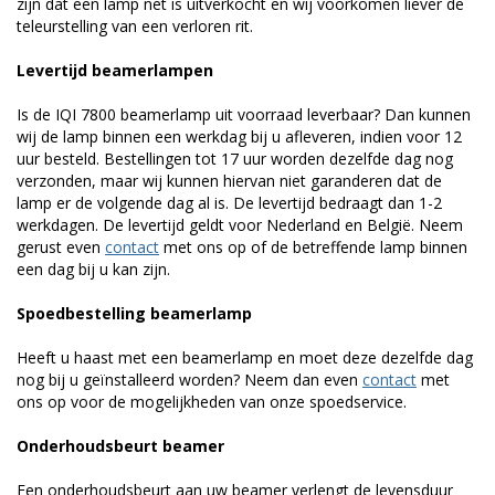
zijn dat een lamp net is uitverkocht en wij voorkomen liever de
teleurstelling van een verloren rit.
Levertijd beamerlampen
Is de IQI 7800 beamerlamp uit voorraad leverbaar? Dan kunnen
wij de lamp binnen een werkdag bij u afleveren, indien voor 12
uur besteld. Bestellingen tot 17 uur worden dezelfde dag nog
verzonden, maar wij kunnen hiervan niet garanderen dat de
lamp er de volgende dag al is. De levertijd bedraagt dan 1-2
werkdagen. De levertijd geldt voor Nederland en België. Neem
gerust even
contact
met ons op of de betreffende lamp binnen
een dag bij u kan zijn.
Spoedbestelling beamerlamp
Heeft u haast met een beamerlamp en moet deze dezelfde dag
nog bij u geïnstalleerd worden? Neem dan even
contact
met
ons op voor de mogelijkheden van onze spoedservice.
Onderhoudsbeurt beamer
Een onderhoudsbeurt aan uw beamer verlengt de levensduur