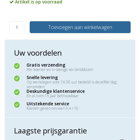
Artikel is op voorraad
Toevoegen aan winkelwagen
Uw voordelen
Gratis verzending
Per koerier en in stevige verzenddozen
Snelle levering
Op werkdagen voor 16:30 uur besteld is dezelfde dag
verzonden
Deskundige klantenservice
En al ruim 15 jaar betrouwbaar
Uitstekende service
Klanten geven ons een 9,4 / 10
Laagste prijsgarantie