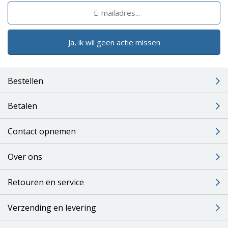
Ja, ik wil geen actie missen
Bestellen
Betalen
Contact opnemen
Over ons
Retouren en service
Verzending en levering