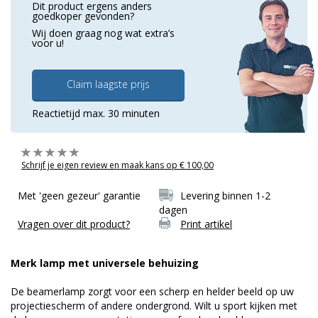
Dit product ergens anders
goedkoper gevonden?
Wij doen graag nog wat extra’s
voor u!
Claim laagste prijs
Reactietijd max. 30 minuten
Schrijf je eigen review en maak kans op € 100,00
Met 'geen gezeur' garantie
Levering binnen 1-2
dagen
Vragen over dit product?
Print artikel
Merk lamp met universele behuizing
De beamerlamp zorgt voor een scherp en helder beeld op uw
projectiescherm of andere ondergrond. Wilt u sport kijken met