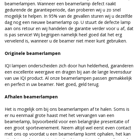
beamerlampen. Wanneer een beamerlamp defect raakt
gedurende de garantieperiode, dan proberen wij u zo snel
mogelijk te helpen. In 95% van de gevallen sturen wij u dezelfde
dag nog een nieuwe beamerlamp op. U stuurt de defecte lamp
aan ons retour en wij handelen de garantie verder voor u af, dat
is pas service! Wij begrijpen namelijk heel goed dat het erg
vervelend is, wanneer u de beamer niet meer kunt gebruiken.
Originele beamerlampen
IQI lampen onderscheiden zich door hun helderheid, garanderen
een excellente weergave en dragen bij aan de lange levensduur
van uw IQI product. Al onze beamerlampen passen gemakkelijk
en perfect in uw beamer. Niet goed, geld terug.
Afhalen beamerlampen
Het is mogelijk om bij ons beamerlampen af te halen. Soms is
er nu eenmaal grote haast met het vervangen van een
beamerlamp, bijvoorbeeld voor een belangrijke presentatie of
een groot sportevenement. Neem altijd wel eerst even contact
met ons op voordat u een beamerlamp komt ophalen, het kan