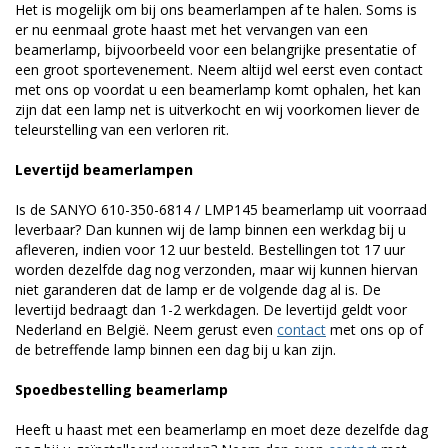
Het is mogelijk om bij ons beamerlampen af te halen. Soms is
er nu eenmaal grote haast met het vervangen van een
beamerlamp, bijvoorbeeld voor een belangrijke presentatie of
een groot sportevenement. Neem altijd wel eerst even contact
met ons op voordat u een beamerlamp komt ophalen, het kan
zijn dat een lamp net is uitverkocht en wij voorkomen liever de
teleurstelling van een verloren rit.
Levertijd beamerlampen
Is de SANYO 610-350-6814 / LMP145 beamerlamp uit voorraad
leverbaar? Dan kunnen wij de lamp binnen een werkdag bij u
afleveren, indien voor 12 uur besteld. Bestellingen tot 17 uur
worden dezelfde dag nog verzonden, maar wij kunnen hiervan
niet garanderen dat de lamp er de volgende dag al is. De
levertijd bedraagt dan 1-2 werkdagen. De levertijd geldt voor
Nederland en België. Neem gerust even
contact
met ons op of
de betreffende lamp binnen een dag bij u kan zijn.
Spoedbestelling beamerlamp
Heeft u haast met een beamerlamp en moet deze dezelfde dag