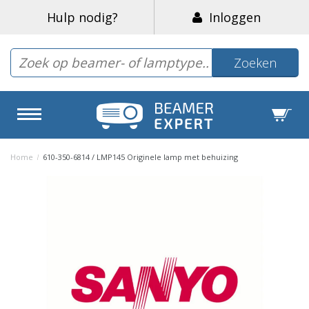
Hulp nodig?
Inloggen
Zoeken
Home
/
610-350-6814 / LMP145 Originele lamp met behuizing