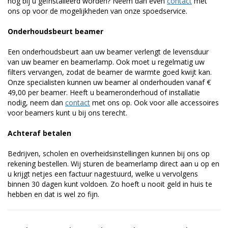
nog bij u geïnstalleerd worden? Neem dan even
contact
met
ons op voor de mogelijkheden van onze spoedservice.
Onderhoudsbeurt beamer
Een onderhoudsbeurt aan uw beamer verlengt de levensduur
van uw beamer en beamerlamp. Ook moet u regelmatig uw
filters vervangen, zodat de beamer de warmte goed kwijt kan.
Onze specialisten kunnen uw beamer al onderhouden vanaf €
49,00 per beamer. Heeft u beameronderhoud of installatie
nodig, neem dan
contact
met ons op. Ook voor alle accessoires
voor beamers kunt u bij ons terecht.
Achteraf betalen
Bedrijven, scholen en overheidsinstellingen kunnen bij ons op
rekening bestellen. Wij sturen de beamerlamp direct aan u op en
u krijgt netjes een factuur nagestuurd, welke u vervolgens
binnen 30 dagen kunt voldoen. Zo hoeft u nooit geld in huis te
hebben en dat is wel zo fijn.