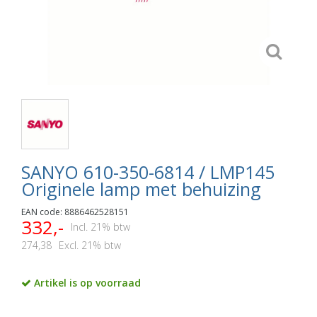
SANYO 610-350-6814 / LMP145
Originele lamp met behuizing
EAN code: 8886462528151
332,-
Incl. 21% btw
274,38
Excl. 21% btw
Artikel is op voorraad