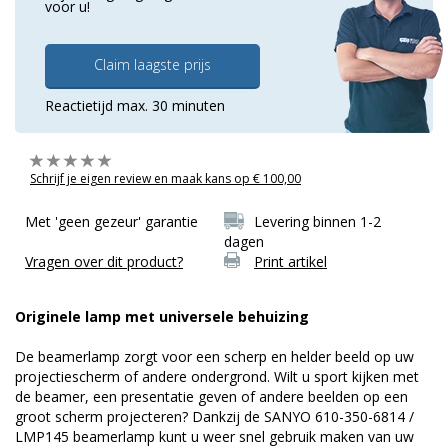
voor u!
Claim laagste prijs
Reactietijd max. 30 minuten
Schrijf je eigen review en maak kans op € 100,00
Met 'geen gezeur' garantie
Levering binnen 1-2
dagen
Vragen over dit product?
Print artikel
Originele lamp met universele behuizing
De beamerlamp zorgt voor een scherp en helder beeld op uw
projectiescherm of andere ondergrond. Wilt u sport kijken met
de beamer, een presentatie geven of andere beelden op een
groot scherm projecteren? Dankzij de SANYO 610-350-6814 /
LMP145 beamerlamp kunt u weer snel gebruik maken van uw