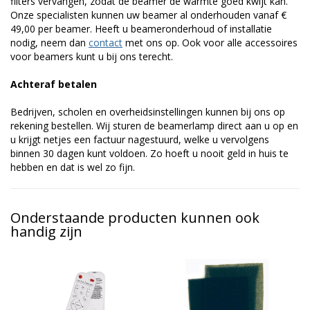
filters vervangen, zodat de beamer de warmte goed kwijt kan.
Onze specialisten kunnen uw beamer al onderhouden vanaf €
49,00 per beamer. Heeft u beameronderhoud of installatie
nodig, neem dan
contact
met ons op. Ook voor alle accessoires
voor beamers kunt u bij ons terecht.
Achteraf betalen
Bedrijven, scholen en overheidsinstellingen kunnen bij ons op
rekening bestellen. Wij sturen de beamerlamp direct aan u op en
u krijgt netjes een factuur nagestuurd, welke u vervolgens
binnen 30 dagen kunt voldoen. Zo hoeft u nooit geld in huis te
hebben en dat is wel zo fijn.
Onderstaande producten kunnen ook
handig zijn