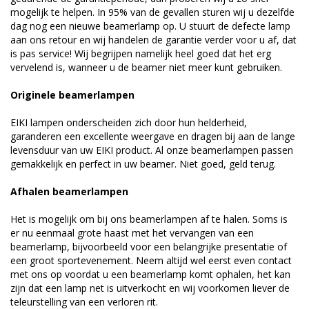
mogelijk te helpen. In 95% van de gevallen sturen wij u dezelfde
dag nog een nieuwe beamerlamp op. U stuurt de defecte lamp
aan ons retour en wij handelen de garantie verder voor u af, dat
is pas service! Wij begrijpen namelijk heel goed dat het erg
vervelend is, wanneer u de beamer niet meer kunt gebruiken.
Originele beamerlampen
EIKI lampen onderscheiden zich door hun helderheid,
garanderen een excellente weergave en dragen bij aan de lange
levensduur van uw EIKI product. Al onze beamerlampen passen
gemakkelijk en perfect in uw beamer. Niet goed, geld terug.
Afhalen beamerlampen
Het is mogelijk om bij ons beamerlampen af te halen. Soms is
er nu eenmaal grote haast met het vervangen van een
beamerlamp, bijvoorbeeld voor een belangrijke presentatie of
een groot sportevenement. Neem altijd wel eerst even contact
met ons op voordat u een beamerlamp komt ophalen, het kan
zijn dat een lamp net is uitverkocht en wij voorkomen liever de
teleurstelling van een verloren rit.