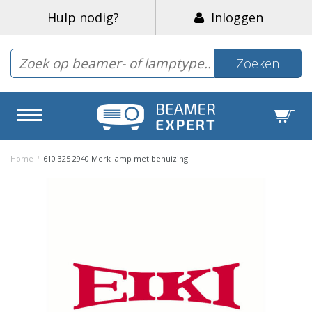
Hulp nodig?
Inloggen
Zoeken
Home
/
610 325 2940 Merk lamp met behuizing