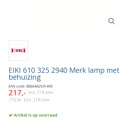
EIKI 610 325 2940 Merk lamp met
behuizing
EAN code: 8886462501499
217,-
Incl. 21% btw
179,34
Excl. 21% btw
Artikel is op voorraad