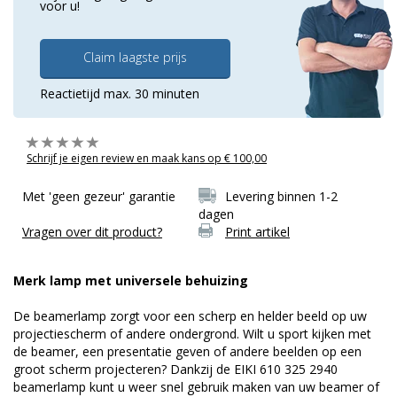
voor u!
Claim laagste prijs
Reactietijd max. 30 minuten
Schrijf je eigen review en maak kans op € 100,00
Met 'geen gezeur' garantie
Levering binnen 1-2
dagen
Vragen over dit product?
Print artikel
Merk lamp met universele behuizing
De beamerlamp zorgt voor een scherp en helder beeld op uw
projectiescherm of andere ondergrond. Wilt u sport kijken met
de beamer, een presentatie geven of andere beelden op een
groot scherm projecteren? Dankzij de EIKI 610 325 2940
beamerlamp kunt u weer snel gebruik maken van uw beamer of