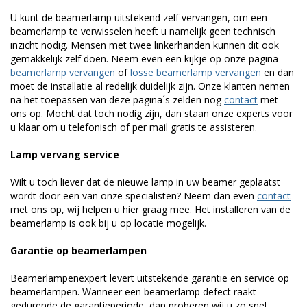
U kunt de beamerlamp uitstekend zelf vervangen, om een
beamerlamp te verwisselen heeft u namelijk geen technisch
inzicht nodig. Mensen met twee linkerhanden kunnen dit ook
gemakkelijk zelf doen. Neem even een kijkje op onze pagina
beamerlamp vervangen
of
losse beamerlamp vervangen
en dan
moet de installatie al redelijk duidelijk zijn. Onze klanten nemen
na het toepassen van deze pagina´s zelden nog
contact
met
ons op. Mocht dat toch nodig zijn, dan staan onze experts voor
u klaar om u telefonisch of per mail gratis te assisteren.
Lamp vervang service
Wilt u toch liever dat de nieuwe lamp in uw beamer geplaatst
wordt door een van onze specialisten? Neem dan even
contact
met ons op, wij helpen u hier graag mee. Het installeren van de
beamerlamp is ook bij u op locatie mogelijk.
Garantie op beamerlampen
Beamerlampenexpert levert uitstekende garantie en service op
beamerlampen. Wanneer een beamerlamp defect raakt
gedurende de garantieperiode, dan proberen wij u zo snel