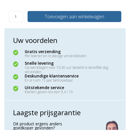
Toevoegen aan winkelwagen
Uw voordelen
Gratis verzending
Per koerier en in stevige verzenddozen
Snelle levering
Op werkdagen voor 16:30 uur besteld is dezelfde dag
verzonden
Deskundige klantenservice
En al ruim 15 jaar betrouwbaar
Uitstekende service
Klanten geven ons een 9,4 / 10
Laagste prijsgarantie
Dit product ergens anders
goedkoper gevonden?