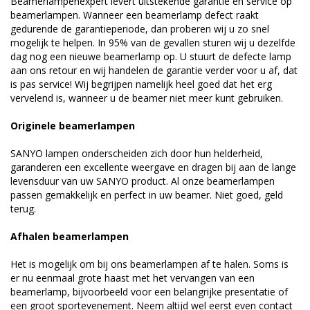
Beamerlampenexpert levert uitstekende garantie en service op
beamerlampen. Wanneer een beamerlamp defect raakt
gedurende de garantieperiode, dan proberen wij u zo snel
mogelijk te helpen. In 95% van de gevallen sturen wij u dezelfde
dag nog een nieuwe beamerlamp op. U stuurt de defecte lamp
aan ons retour en wij handelen de garantie verder voor u af, dat
is pas service! Wij begrijpen namelijk heel goed dat het erg
vervelend is, wanneer u de beamer niet meer kunt gebruiken.
Originele beamerlampen
SANYO lampen onderscheiden zich door hun helderheid,
garanderen een excellente weergave en dragen bij aan de lange
levensduur van uw SANYO product. Al onze beamerlampen
passen gemakkelijk en perfect in uw beamer. Niet goed, geld
terug.
Afhalen beamerlampen
Het is mogelijk om bij ons beamerlampen af te halen. Soms is
er nu eenmaal grote haast met het vervangen van een
beamerlamp, bijvoorbeeld voor een belangrijke presentatie of
een groot sportevenement. Neem altijd wel eerst even contact