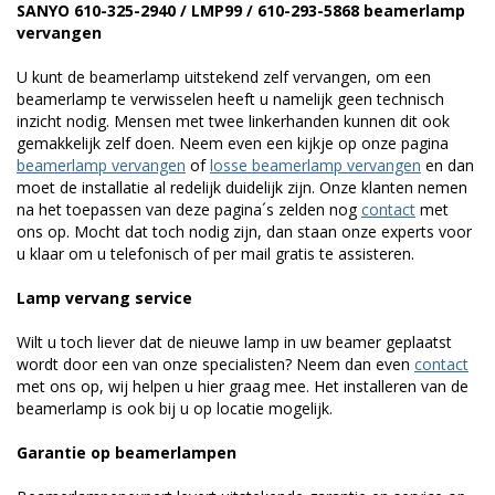
SANYO 610-325-2940 / LMP99 / 610-293-5868 beamerlamp
vervangen
U kunt de beamerlamp uitstekend zelf vervangen, om een
beamerlamp te verwisselen heeft u namelijk geen technisch
inzicht nodig. Mensen met twee linkerhanden kunnen dit ook
gemakkelijk zelf doen. Neem even een kijkje op onze pagina
beamerlamp vervangen
of
losse beamerlamp vervangen
en dan
moet de installatie al redelijk duidelijk zijn. Onze klanten nemen
na het toepassen van deze pagina´s zelden nog
contact
met
ons op. Mocht dat toch nodig zijn, dan staan onze experts voor
u klaar om u telefonisch of per mail gratis te assisteren.
Lamp vervang service
Wilt u toch liever dat de nieuwe lamp in uw beamer geplaatst
wordt door een van onze specialisten? Neem dan even
contact
met ons op, wij helpen u hier graag mee. Het installeren van de
beamerlamp is ook bij u op locatie mogelijk.
Garantie op beamerlampen