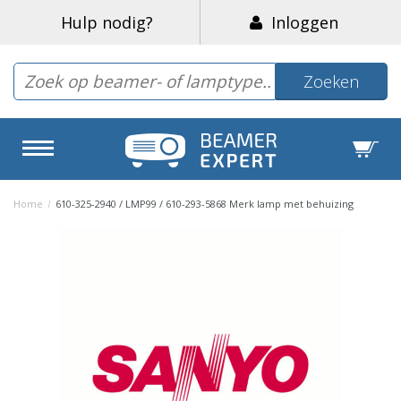
Hulp nodig?
Inloggen
Zoeken
Home
/
610-325-2940 / LMP99 / 610-293-5868 Merk lamp met behuizing