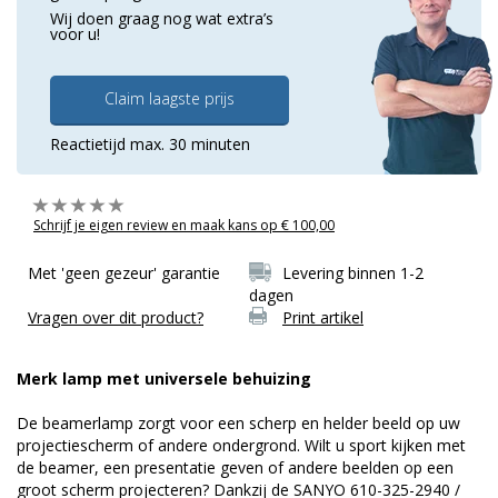
Wij doen graag nog wat extra’s
voor u!
Claim laagste prijs
Reactietijd max. 30 minuten
Schrijf je eigen review en maak kans op € 100,00
Met 'geen gezeur' garantie
Levering binnen 1-2
dagen
Vragen over dit product?
Print artikel
Merk lamp met universele behuizing
De beamerlamp zorgt voor een scherp en helder beeld op uw
projectiescherm of andere ondergrond. Wilt u sport kijken met
de beamer, een presentatie geven of andere beelden op een
groot scherm projecteren? Dankzij de SANYO 610-325-2940 /