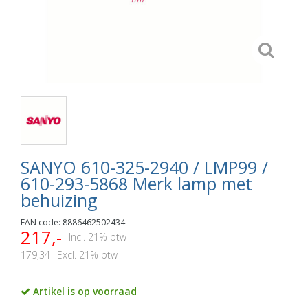
SANYO 610-325-2940 / LMP99 /
610-293-5868 Merk lamp met
behuizing
EAN code: 8886462502434
217,-
Incl. 21% btw
179,34
Excl. 21% btw
Artikel is op voorraad