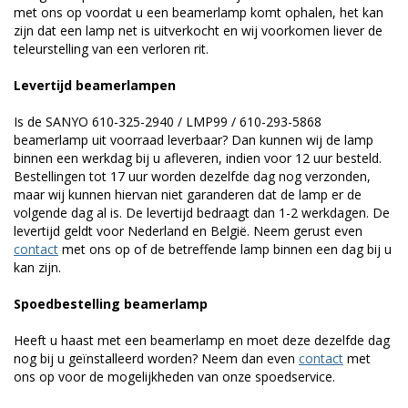
met ons op voordat u een beamerlamp komt ophalen, het kan
zijn dat een lamp net is uitverkocht en wij voorkomen liever de
teleurstelling van een verloren rit.
Levertijd beamerlampen
Is de SANYO 610-325-2940 / LMP99 / 610-293-5868
beamerlamp uit voorraad leverbaar? Dan kunnen wij de lamp
binnen een werkdag bij u afleveren, indien voor 12 uur besteld.
Bestellingen tot 17 uur worden dezelfde dag nog verzonden,
maar wij kunnen hiervan niet garanderen dat de lamp er de
volgende dag al is. De levertijd bedraagt dan 1-2 werkdagen. De
levertijd geldt voor Nederland en België. Neem gerust even
contact
met ons op of de betreffende lamp binnen een dag bij u
kan zijn.
Spoedbestelling beamerlamp
Heeft u haast met een beamerlamp en moet deze dezelfde dag
nog bij u geïnstalleerd worden? Neem dan even
contact
met
ons op voor de mogelijkheden van onze spoedservice.