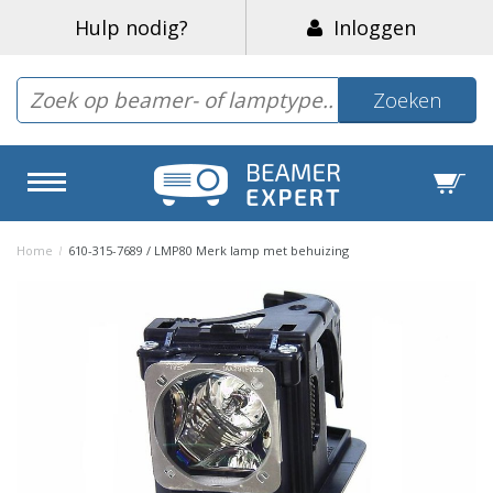
Hulp nodig?
Inloggen
Zoeken
Home
/
610-315-7689 / LMP80 Merk lamp met behuizing