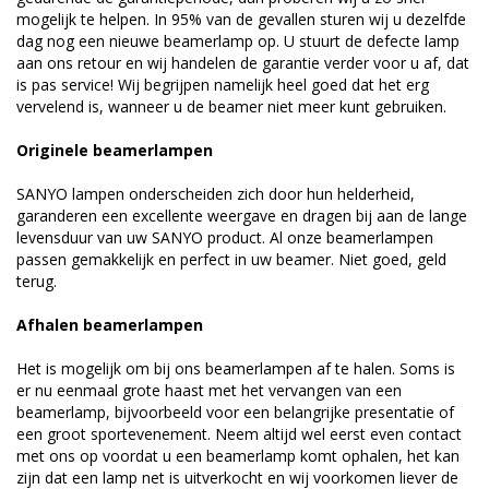
mogelijk te helpen. In 95% van de gevallen sturen wij u dezelfde
dag nog een nieuwe beamerlamp op. U stuurt de defecte lamp
aan ons retour en wij handelen de garantie verder voor u af, dat
is pas service! Wij begrijpen namelijk heel goed dat het erg
vervelend is, wanneer u de beamer niet meer kunt gebruiken.
Originele beamerlampen
SANYO lampen onderscheiden zich door hun helderheid,
garanderen een excellente weergave en dragen bij aan de lange
levensduur van uw SANYO product. Al onze beamerlampen
passen gemakkelijk en perfect in uw beamer. Niet goed, geld
terug.
Afhalen beamerlampen
Het is mogelijk om bij ons beamerlampen af te halen. Soms is
er nu eenmaal grote haast met het vervangen van een
beamerlamp, bijvoorbeeld voor een belangrijke presentatie of
een groot sportevenement. Neem altijd wel eerst even contact
met ons op voordat u een beamerlamp komt ophalen, het kan
zijn dat een lamp net is uitverkocht en wij voorkomen liever de