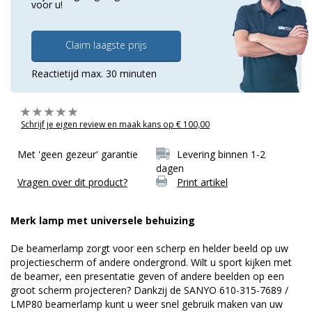
voor u!
Claim laagste prijs
Reactietijd max. 30 minuten
Schrijf je eigen review en maak kans op € 100,00
Met 'geen gezeur' garantie
Levering binnen 1-2
dagen
Vragen over dit product?
Print artikel
Merk lamp met universele behuizing
De beamerlamp zorgt voor een scherp en helder beeld op uw
projectiescherm of andere ondergrond. Wilt u sport kijken met
de beamer, een presentatie geven of andere beelden op een
groot scherm projecteren? Dankzij de SANYO 610-315-7689 /
LMP80 beamerlamp kunt u weer snel gebruik maken van uw