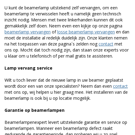
U kunt de beamerlamp uitstekend zelf vervangen, om een
beamerlamp te verwisselen heeft u namelijk geen technisch
inzicht nodig. Mensen met twee linkerhanden kunnen dit ook
gemakkelijk zelf doen. Neem even een kijkje op onze pagina
beamerlamp vervangen
of
losse beamerlamp vervangen
en dan
moet de installatie al redelijk duidelijk zijn. Onze klanten nemen
na het toepassen van deze pagina´s zelden nog
contact
met
ons op. Mocht dat toch nodig zijn, dan staan onze experts voor
u klaar om u telefonisch of per mail gratis te assisteren.
Lamp vervang service
Wilt u toch liever dat de nieuwe lamp in uw beamer geplaatst
wordt door een van onze specialisten? Neem dan even
contact
met ons op, wij helpen u hier graag mee. Het installeren van de
beamerlamp is ook bij u op locatie mogelijk.
Garantie op beamerlampen
Beamerlampenexpert levert uitstekende garantie en service op
beamerlampen. Wanneer een beamerlamp defect raakt
gedurende de garantieperiode, dan proberen wij u zo snel