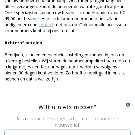
van uw beamer en beamerlamp. Ook moet u regelmatig uw
filters vervangen, zodat de beamer de warmte goed kwijt kan.
Onze specialisten kunnen uw beamer al onderhouden vanaf €
49,00 per beamer. Heeft u beameronderhoud of installatie
nodig, neem dan
contact
met ons op. Ook voor alle accessoires
voor beamers kunt u bij ons terecht.
Achteraf betalen
Bedrijven, scholen en overheidsinstellingen kunnen bij ons op
rekening bestellen. Wij sturen de beamerlamp direct aan u op en
u krijgt netjes een factuur nagestuurd, welke u vervolgens
binnen 30 dagen kunt voldoen. Zo hoeft u nooit geld in huis te
hebben en dat is wel zo fijn.
Wilt u niets missen?
Mis niks van onze acties, schrijf u nu in voor onze
nieuwsbrief.