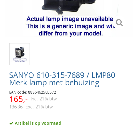
SANYO 610-315-7689 / LMP80
Merk lamp met behuizing
EAN code: 8886462505572
165,-
Incl. 21% btw
136,36
Excl. 21% btw
Artikel is op voorraad