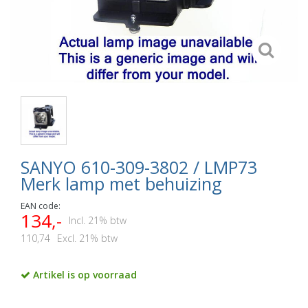
SANYO 610-309-3802 / LMP73
Merk lamp met behuizing
EAN code:
134,-
Incl. 21% btw
110,74
Excl. 21% btw
Artikel is op voorraad