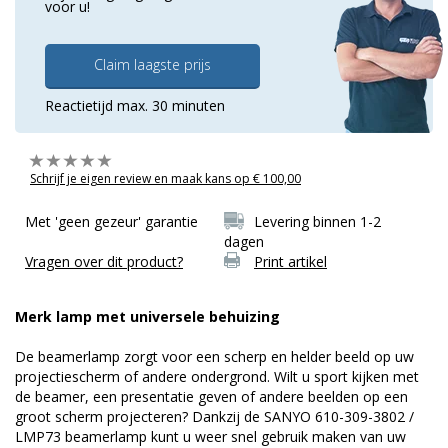
voor u!
Claim laagste prijs
Reactietijd max. 30 minuten
Schrijf je eigen review en maak kans op € 100,00
Met 'geen gezeur' garantie
Levering binnen 1-2
dagen
Vragen over dit product?
Print artikel
Merk lamp met universele behuizing
De beamerlamp zorgt voor een scherp en helder beeld op uw
projectiescherm of andere ondergrond. Wilt u sport kijken met
de beamer, een presentatie geven of andere beelden op een
groot scherm projecteren? Dankzij de SANYO 610-309-3802 /
LMP73 beamerlamp kunt u weer snel gebruik maken van uw