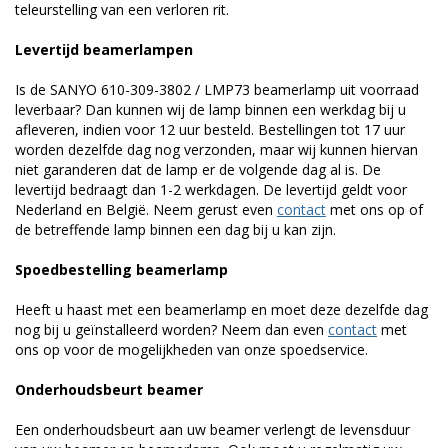
teleurstelling van een verloren rit.
Levertijd beamerlampen
Is de SANYO 610-309-3802 / LMP73 beamerlamp uit voorraad
leverbaar? Dan kunnen wij de lamp binnen een werkdag bij u
afleveren, indien voor 12 uur besteld. Bestellingen tot 17 uur
worden dezelfde dag nog verzonden, maar wij kunnen hiervan
niet garanderen dat de lamp er de volgende dag al is. De
levertijd bedraagt dan 1-2 werkdagen. De levertijd geldt voor
Nederland en België. Neem gerust even
contact
met ons op of
de betreffende lamp binnen een dag bij u kan zijn.
Spoedbestelling beamerlamp
Heeft u haast met een beamerlamp en moet deze dezelfde dag
nog bij u geïnstalleerd worden? Neem dan even
contact
met
ons op voor de mogelijkheden van onze spoedservice.
Onderhoudsbeurt beamer
Een onderhoudsbeurt aan uw beamer verlengt de levensduur