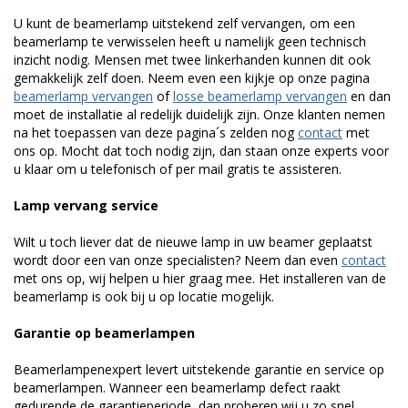
U kunt de beamerlamp uitstekend zelf vervangen, om een
beamerlamp te verwisselen heeft u namelijk geen technisch
inzicht nodig. Mensen met twee linkerhanden kunnen dit ook
gemakkelijk zelf doen. Neem even een kijkje op onze pagina
beamerlamp vervangen
of
losse beamerlamp vervangen
en dan
moet de installatie al redelijk duidelijk zijn. Onze klanten nemen
na het toepassen van deze pagina´s zelden nog
contact
met
ons op. Mocht dat toch nodig zijn, dan staan onze experts voor
u klaar om u telefonisch of per mail gratis te assisteren.
Lamp vervang service
Wilt u toch liever dat de nieuwe lamp in uw beamer geplaatst
wordt door een van onze specialisten? Neem dan even
contact
met ons op, wij helpen u hier graag mee. Het installeren van de
beamerlamp is ook bij u op locatie mogelijk.
Garantie op beamerlampen
Beamerlampenexpert levert uitstekende garantie en service op
beamerlampen. Wanneer een beamerlamp defect raakt
gedurende de garantieperiode, dan proberen wij u zo snel