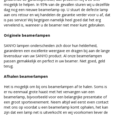
mogelijk te helpen. In 95% van de gevallen sturen wij u dezelfde
dag nog een nieuwe beamerlamp op. U stuurt de defecte lamp
aan ons retour en wij handelen de garantie verder voor u af, dat
is pas service! Wij begrijpen namelijk heel goed dat het erg
vervelend is, wanneer u de beamer niet meer kunt gebruiken.
Originele beamerlampen
SANYO lampen onderscheiden zich door hun helderheid,
garanderen een excellente weergave en dragen bij aan de lange
levensduur van uw SANYO product. Al onze beamerlampen
passen gemakkelijk en perfect in uw beamer. Niet goed, geld
terug.
Afhalen beamerlampen
Het is mogelijk om bij ons beamerlampen af te halen. Soms is
er nu eenmaal grote haast met het vervangen van een
beamerlamp, bijvoorbeeld voor een belangrijke presentatie of
een groot sportevenement. Neem altijd wel eerst even contact
met ons op voordat u een beamerlamp komt ophalen, het kan
zijn dat een lamp net is uitverkocht en wij voorkomen liever de