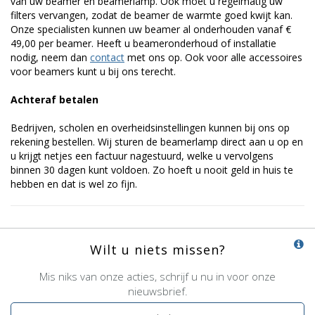
van uw beamer en beamerlamp. Ook moet u regelmatig uw
filters vervangen, zodat de beamer de warmte goed kwijt kan.
Onze specialisten kunnen uw beamer al onderhouden vanaf €
49,00 per beamer. Heeft u beameronderhoud of installatie
nodig, neem dan
contact
met ons op. Ook voor alle accessoires
voor beamers kunt u bij ons terecht.
Achteraf betalen
Bedrijven, scholen en overheidsinstellingen kunnen bij ons op
rekening bestellen. Wij sturen de beamerlamp direct aan u op en
u krijgt netjes een factuur nagestuurd, welke u vervolgens
binnen 30 dagen kunt voldoen. Zo hoeft u nooit geld in huis te
hebben en dat is wel zo fijn.
Wilt u niets missen?
Mis niks van onze acties, schrijf u nu in voor onze
nieuwsbrief.