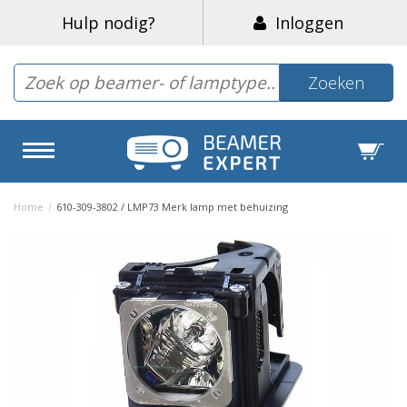
Hulp nodig?
Inloggen
Zoeken
Home
/
610-309-3802 / LMP73 Merk lamp met behuizing