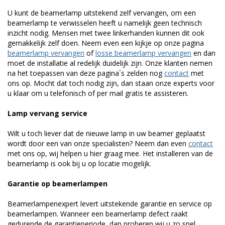
U kunt de beamerlamp uitstekend zelf vervangen, om een
beamerlamp te verwisselen heeft u namelijk geen technisch
inzicht nodig. Mensen met twee linkerhanden kunnen dit ook
gemakkelijk zelf doen. Neem even een kijkje op onze pagina
beamerlamp vervangen
of
losse beamerlamp vervangen
en dan
moet de installatie al redelijk duidelijk zijn. Onze klanten nemen
na het toepassen van deze pagina´s zelden nog
contact
met
ons op. Mocht dat toch nodig zijn, dan staan onze experts voor
u klaar om u telefonisch of per mail gratis te assisteren.
Lamp vervang service
Wilt u toch liever dat de nieuwe lamp in uw beamer geplaatst
wordt door een van onze specialisten? Neem dan even
contact
met ons op, wij helpen u hier graag mee. Het installeren van de
beamerlamp is ook bij u op locatie mogelijk.
Garantie op beamerlampen
Beamerlampenexpert levert uitstekende garantie en service op
beamerlampen. Wanneer een beamerlamp defect raakt
gedurende de garantieperiode, dan proberen wij u zo snel