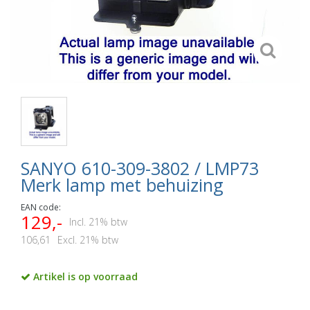
SANYO 610-309-3802 / LMP73
Merk lamp met behuizing
EAN code:
129,-
Incl. 21% btw
106,61
Excl. 21% btw
Artikel is op voorraad