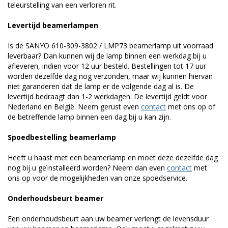
teleurstelling van een verloren rit.
Levertijd beamerlampen
Is de SANYO 610-309-3802 / LMP73 beamerlamp uit voorraad
leverbaar? Dan kunnen wij de lamp binnen een werkdag bij u
afleveren, indien voor 12 uur besteld. Bestellingen tot 17 uur
worden dezelfde dag nog verzonden, maar wij kunnen hiervan
niet garanderen dat de lamp er de volgende dag al is. De
levertijd bedraagt dan 1-2 werkdagen. De levertijd geldt voor
Nederland en België. Neem gerust even
contact
met ons op of
de betreffende lamp binnen een dag bij u kan zijn.
Spoedbestelling beamerlamp
Heeft u haast met een beamerlamp en moet deze dezelfde dag
nog bij u geïnstalleerd worden? Neem dan even
contact
met
ons op voor de mogelijkheden van onze spoedservice.
Onderhoudsbeurt beamer
Een onderhoudsbeurt aan uw beamer verlengt de levensduur