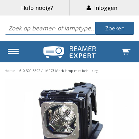
Hulp nodig?
Inloggen
Zoeken
Home
/
610-309-3802 / LMP73 Merk lamp met behuizing