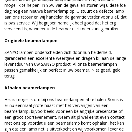
mogelijk te helpen. In 95% van de gevallen sturen wij u dezelfde
dag nog een nieuwe beamerlamp op. U stuurt de defecte lamp
aan ons retour en wij handelen de garantie verder voor u af, dat
is pas service! Wij begrijpen namelijk heel goed dat het erg
vervelend is, wanneer u de beamer niet meer kunt gebruiken.
Originele beamerlampen
SANYO lampen onderscheiden zich door hun helderheid,
garanderen een excellente weergave en dragen bij aan de lange
levensduur van uw SANYO product. Al onze beamerlampen
passen gemakkelijk en perfect in uw beamer. Niet goed, geld
terug.
Afhalen beamerlampen
Het is mogelijk om bij ons beamerlampen af te halen. Soms is
er nu eenmaal grote haast met het vervangen van een
beamerlamp, bijvoorbeeld voor een belangrijke presentatie of
een groot sportevenement. Neem altijd wel eerst even contact
met ons op voordat u een beamerlamp komt ophalen, het kan
zijn dat een lamp net is uitverkocht en wij voorkomen liever de