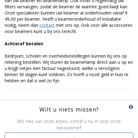
van uw beamer en beamerlamp. Ook moet u regelmatig uw
filters vervangen, zodat de beamer de warmte goed kwijt kan.
Onze specialisten kunnen uw beamer al onderhouden vanaf €
49,00 per beamer. Heeft u beameronderhoud of installatie
nodig, neem dan
contact
met ons op. Ook voor alle accessoires
voor beamers kunt u bij ons terecht.
Achteraf betalen
Bedrijven, scholen en overheidsinstellingen kunnen bij ons op
rekening bestellen. Wij sturen de beamerlamp direct aan u op en
u krijgt netjes een factuur nagestuurd, welke u vervolgens
binnen 30 dagen kunt voldoen. Zo hoeft u nooit geld in huis te
hebben en dat is wel zo fijn.
Wilt u niets missen?
Mis niks van onze acties, schrijf u nu in voor onze
nieuwsbrief.