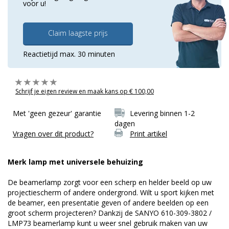
voor u!
Claim laagste prijs
Reactietijd max. 30 minuten
Schrijf je eigen review en maak kans op € 100,00
Met 'geen gezeur' garantie
Levering binnen 1-2
dagen
Vragen over dit product?
Print artikel
Merk lamp met universele behuizing
De beamerlamp zorgt voor een scherp en helder beeld op uw
projectiescherm of andere ondergrond. Wilt u sport kijken met
de beamer, een presentatie geven of andere beelden op een
groot scherm projecteren? Dankzij de SANYO 610-309-3802 /
LMP73 beamerlamp kunt u weer snel gebruik maken van uw