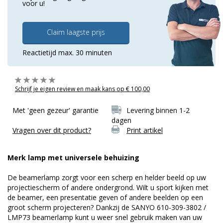
voor u!
Claim laagste prijs
Reactietijd max. 30 minuten
Schrijf je eigen review en maak kans op € 100,00
Met 'geen gezeur' garantie
Levering binnen 1-2
dagen
Vragen over dit product?
Print artikel
Merk lamp met universele behuizing
De beamerlamp zorgt voor een scherp en helder beeld op uw
projectiescherm of andere ondergrond. Wilt u sport kijken met
de beamer, een presentatie geven of andere beelden op een
groot scherm projecteren? Dankzij de SANYO 610-309-3802 /
LMP73 beamerlamp kunt u weer snel gebruik maken van uw