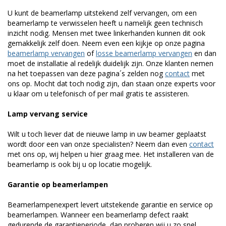
U kunt de beamerlamp uitstekend zelf vervangen, om een
beamerlamp te verwisselen heeft u namelijk geen technisch
inzicht nodig. Mensen met twee linkerhanden kunnen dit ook
gemakkelijk zelf doen. Neem even een kijkje op onze pagina
beamerlamp vervangen
of
losse beamerlamp vervangen
en dan
moet de installatie al redelijk duidelijk zijn. Onze klanten nemen
na het toepassen van deze pagina´s zelden nog
contact
met
ons op. Mocht dat toch nodig zijn, dan staan onze experts voor
u klaar om u telefonisch of per mail gratis te assisteren.
Lamp vervang service
Wilt u toch liever dat de nieuwe lamp in uw beamer geplaatst
wordt door een van onze specialisten? Neem dan even
contact
met ons op, wij helpen u hier graag mee. Het installeren van de
beamerlamp is ook bij u op locatie mogelijk.
Garantie op beamerlampen
Beamerlampenexpert levert uitstekende garantie en service op
beamerlampen. Wanneer een beamerlamp defect raakt
gedurende de garantieperiode, dan proberen wij u zo snel