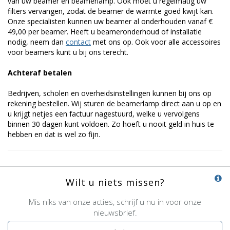
van uw beamer en beamerlamp. Ook moet u regelmatig uw
filters vervangen, zodat de beamer de warmte goed kwijt kan.
Onze specialisten kunnen uw beamer al onderhouden vanaf €
49,00 per beamer. Heeft u beameronderhoud of installatie
nodig, neem dan
contact
met ons op. Ook voor alle accessoires
voor beamers kunt u bij ons terecht.
Achteraf betalen
Bedrijven, scholen en overheidsinstellingen kunnen bij ons op
rekening bestellen. Wij sturen de beamerlamp direct aan u op en
u krijgt netjes een factuur nagestuurd, welke u vervolgens
binnen 30 dagen kunt voldoen. Zo hoeft u nooit geld in huis te
hebben en dat is wel zo fijn.
Wilt u niets missen?
Mis niks van onze acties, schrijf u nu in voor onze
nieuwsbrief.