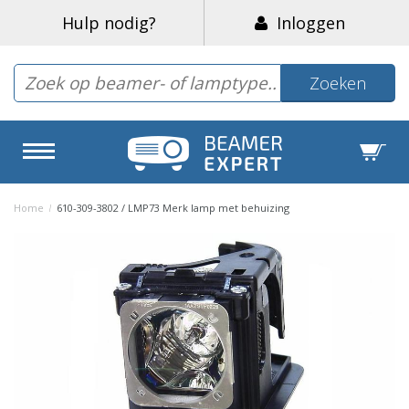
Hulp nodig?
Inloggen
Zoeken
Home
/
610-309-3802 / LMP73 Merk lamp met behuizing