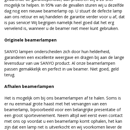
mogelijk te helpen. In 95% van de gevallen sturen wij u dezelfde
dag nog een nieuwe beamerlamp op. U stuurt de defecte lamp
aan ons retour en wij handelen de garantie verder voor u af, dat
is pas service! Wij begrijpen namelijk heel goed dat het erg
vervelend is, wanneer u de beamer niet meer kunt gebruiken.
Originele beamerlampen
SANYO lampen onderscheiden zich door hun helderheid,
garanderen een excellente weergave en dragen bij aan de lange
levensduur van uw SANYO product. Al onze beamerlampen
passen gemakkelijk en perfect in uw beamer. Niet goed, geld
terug.
Afhalen beamerlampen
Het is mogelijk om bij ons beamerlampen af te halen. Soms is
er nu eenmaal grote haast met het vervangen van een
beamerlamp, bijvoorbeeld voor een belangrijke presentatie of
een groot sportevenement. Neem altijd wel eerst even contact
met ons op voordat u een beamerlamp komt ophalen, het kan
zijn dat een lamp net is uitverkocht en wij voorkomen liever de