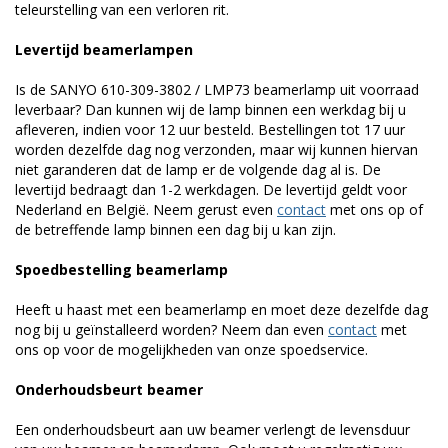
teleurstelling van een verloren rit.
Levertijd beamerlampen
Is de SANYO 610-309-3802 / LMP73 beamerlamp uit voorraad
leverbaar? Dan kunnen wij de lamp binnen een werkdag bij u
afleveren, indien voor 12 uur besteld. Bestellingen tot 17 uur
worden dezelfde dag nog verzonden, maar wij kunnen hiervan
niet garanderen dat de lamp er de volgende dag al is. De
levertijd bedraagt dan 1-2 werkdagen. De levertijd geldt voor
Nederland en België. Neem gerust even
contact
met ons op of
de betreffende lamp binnen een dag bij u kan zijn.
Spoedbestelling beamerlamp
Heeft u haast met een beamerlamp en moet deze dezelfde dag
nog bij u geïnstalleerd worden? Neem dan even
contact
met
ons op voor de mogelijkheden van onze spoedservice.
Onderhoudsbeurt beamer
Een onderhoudsbeurt aan uw beamer verlengt de levensduur