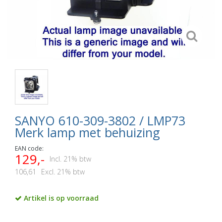
SANYO 610-309-3802 / LMP73
Merk lamp met behuizing
EAN code:
129,-
Incl. 21% btw
106,61
Excl. 21% btw
Artikel is op voorraad