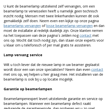
U kunt de beamerlamp uitstekend zelf vervangen, om een
beamerlamp te verwisselen heeft u namelijk geen technisch
inzicht nodig. Mensen met twee linkerhanden kunnen dit ook
gemakkelijk zelf doen. Neem even een kijkje op onze pagina
beamerlamp vervangen
of
losse beamerlamp vervangen
en dan
moet de installatie al redelijk duidelijk zijn. Onze klanten nemen
na het toepassen van deze pagina´s zelden nog
contact
met
ons op. Mocht dat toch nodig zijn, dan staan onze experts voor
u klaar om u telefonisch of per mail gratis te assisteren.
Lamp vervang service
Wilt u toch liever dat de nieuwe lamp in uw beamer geplaatst
wordt door een van onze specialisten? Neem dan even
contact
met ons op, wij helpen u hier graag mee. Het installeren van de
beamerlamp is ook bij u op locatie mogelijk.
Garantie op beamerlampen
Beamerlampenexpert levert uitstekende garantie en service op
beamerlampen. Wanneer een beamerlamp defect raakt
gedurende de garantieperiode, dan proberen wij u zo snel