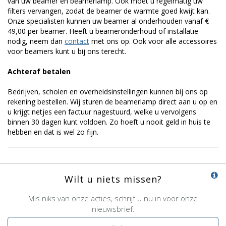
van uw beamer en beamerlamp. Ook moet u regelmatig uw
filters vervangen, zodat de beamer de warmte goed kwijt kan.
Onze specialisten kunnen uw beamer al onderhouden vanaf €
49,00 per beamer. Heeft u beameronderhoud of installatie
nodig, neem dan
contact
met ons op. Ook voor alle accessoires
voor beamers kunt u bij ons terecht.
Achteraf betalen
Bedrijven, scholen en overheidsinstellingen kunnen bij ons op
rekening bestellen. Wij sturen de beamerlamp direct aan u op en
u krijgt netjes een factuur nagestuurd, welke u vervolgens
binnen 30 dagen kunt voldoen. Zo hoeft u nooit geld in huis te
hebben en dat is wel zo fijn.
Wilt u niets missen?
Mis niks van onze acties, schrijf u nu in voor onze
nieuwsbrief.