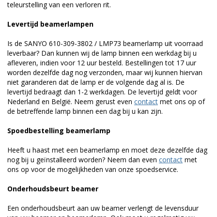
teleurstelling van een verloren rit.
Levertijd beamerlampen
Is de SANYO 610-309-3802 / LMP73 beamerlamp uit voorraad
leverbaar? Dan kunnen wij de lamp binnen een werkdag bij u
afleveren, indien voor 12 uur besteld. Bestellingen tot 17 uur
worden dezelfde dag nog verzonden, maar wij kunnen hiervan
niet garanderen dat de lamp er de volgende dag al is. De
levertijd bedraagt dan 1-2 werkdagen. De levertijd geldt voor
Nederland en België. Neem gerust even
contact
met ons op of
de betreffende lamp binnen een dag bij u kan zijn.
Spoedbestelling beamerlamp
Heeft u haast met een beamerlamp en moet deze dezelfde dag
nog bij u geïnstalleerd worden? Neem dan even
contact
met
ons op voor de mogelijkheden van onze spoedservice.
Onderhoudsbeurt beamer
Een onderhoudsbeurt aan uw beamer verlengt de levensduur