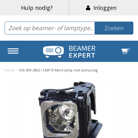
Hulp nodig?
Inloggen
Zoeken
Home
/
610-309-3802 / LMP73 Merk lamp met behuizing