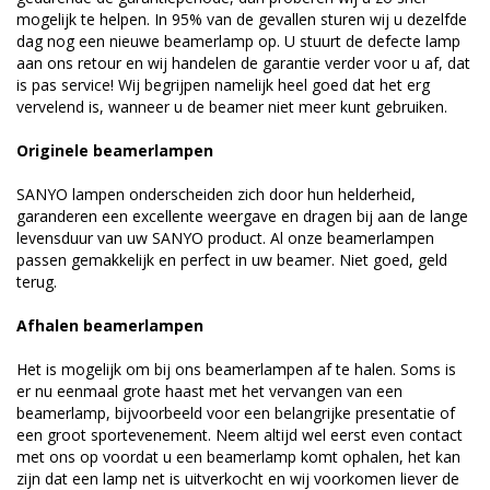
mogelijk te helpen. In 95% van de gevallen sturen wij u dezelfde
dag nog een nieuwe beamerlamp op. U stuurt de defecte lamp
aan ons retour en wij handelen de garantie verder voor u af, dat
is pas service! Wij begrijpen namelijk heel goed dat het erg
vervelend is, wanneer u de beamer niet meer kunt gebruiken.
Originele beamerlampen
SANYO lampen onderscheiden zich door hun helderheid,
garanderen een excellente weergave en dragen bij aan de lange
levensduur van uw SANYO product. Al onze beamerlampen
passen gemakkelijk en perfect in uw beamer. Niet goed, geld
terug.
Afhalen beamerlampen
Het is mogelijk om bij ons beamerlampen af te halen. Soms is
er nu eenmaal grote haast met het vervangen van een
beamerlamp, bijvoorbeeld voor een belangrijke presentatie of
een groot sportevenement. Neem altijd wel eerst even contact
met ons op voordat u een beamerlamp komt ophalen, het kan
zijn dat een lamp net is uitverkocht en wij voorkomen liever de