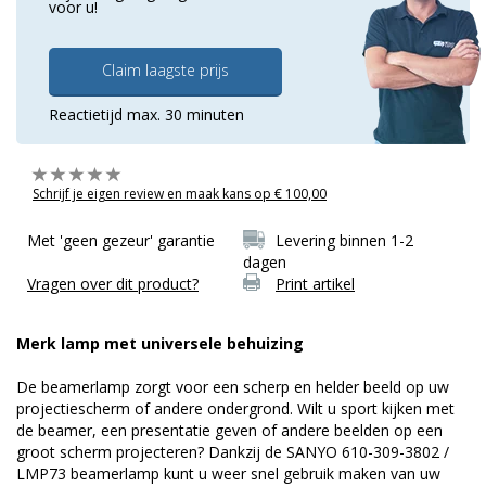
voor u!
Claim laagste prijs
Reactietijd max. 30 minuten
Schrijf je eigen review en maak kans op € 100,00
Met 'geen gezeur' garantie
Levering binnen 1-2
dagen
Vragen over dit product?
Print artikel
Merk lamp met universele behuizing
De beamerlamp zorgt voor een scherp en helder beeld op uw
projectiescherm of andere ondergrond. Wilt u sport kijken met
de beamer, een presentatie geven of andere beelden op een
groot scherm projecteren? Dankzij de SANYO 610-309-3802 /
LMP73 beamerlamp kunt u weer snel gebruik maken van uw