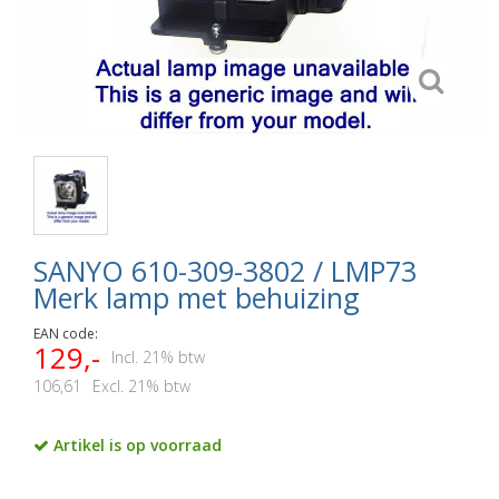
SANYO 610-309-3802 / LMP73
Merk lamp met behuizing
EAN code:
129,-
Incl. 21% btw
106,61
Excl. 21% btw
Artikel is op voorraad